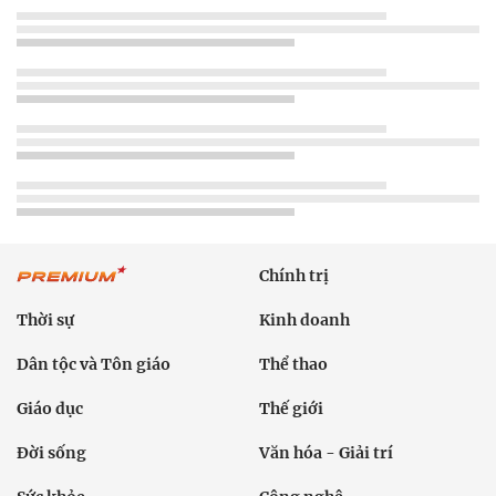
Chính trị
Thời sự
Kinh doanh
Dân tộc và Tôn giáo
Thể thao
Giáo dục
Thế giới
Đời sống
Văn hóa - Giải trí