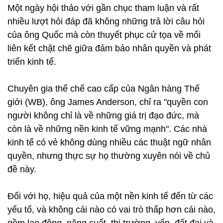
Một ngày hội thảo với gần chục tham luận và rất
nhiều lượt hỏi đáp đã không những trả lời câu hỏi
của ông Quốc mà còn thuyết phục cử tọa về mối
liên kết chặt chẽ giữa đảm bảo nhân quyền và phát
triển kinh tế.
Chuyên gia thể chế cao cấp của Ngân hàng Thế
giới (WB), ông James Anderson, chỉ ra "quyền con
người không chỉ là về những giá trị đạo đức, mà
còn là về những nền kinh tế vững mạnh". Các nhà
kinh tế có vẻ không dùng nhiều các thuật ngữ nhân
quyền, nhưng thực sự họ thường xuyên nói về chủ
đề này.
Đối với họ, hiệu quả của một nền kinh tế đến từ các
yếu tố, và không cái nào có vai trò thấp hơn cái nào,