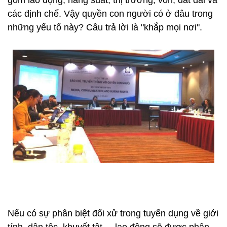
gồm lao động, năng suất, thị trường, vốn, đất đai và
các định chế. Vậy quyền con người có ở đâu trong
những yếu tố này? Câu trả lời là "khắp mọi nơi".
Nếu có sự phân biệt đối xử trong tuyển dụng về giới