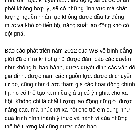
tính, dân tộc, khuyết tật..., lao động sẽ được phân
phối không hợp lý, sẽ có những lĩnh vực mà chất
lượng nguồn nhân lực không được đầu tư đúng
mức và khó có tiến bộ, năng suất lao động khó có
đột phá.
Báo cáo phát triển năm 2012 của WB về bình đẳng
giới đã chỉ ra khi phụ nữ được đảm bảo các quyền
như không bị bạo hành, được quyết định các vấn đề
gia đình, được nắm các nguồn lực, được di chuyển
tự do, cũng như được tham gia các hoạt động chính
trị, họ có thể tạo ra nhiều giá trị có ý nghĩa cho xã
hội. Không chỉ là chất lượng lao động nữ giới được
nâng cao, mà phúc lợi xã hội cho trẻ em cũng như
quá trình hình thành ý thức và hành vi của những
thế hệ tương lai cũng được đảm bảo.