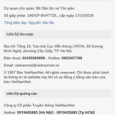
Cơ quan chủ quản: Bộ Dân tộc và Tôn giáo
Số giấy phép: 146/GP-BVHTTDL, cấp ngày 17/10/2025
Tổng biên tập: Nguyễn Văn Bá
Liên hệ tòa soạn
Địa chỉ: Tầng 18, Toà nhà Cục Viễn thông (VNTA), 68 Dương
Đình Nghệ, phường Cầu Giấy, TP. Hà Nội.
Điện thoại:
02439369898
- Hotline:
0923457788
Email: vietnamnet@vietnamnet.vn
© 1997 Báo VietNamNet. All rights reserved. Chỉ được phát hành
lại thông tin từ website này khi có sự đồng ý bằng văn bản của
báo VietNamNet.
Liên hệ quảng cáo
Công ty Cổ phần Truyền thông VietNamNet
0919405885 (Hà Nội)
0919435885 (Tp.HCM)
Hotline:
-