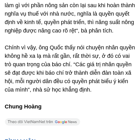
làm gì với phần nông sản còn lại sau khi hoàn thành
nghĩa vụ thuế với nhà nước, nghĩa là quyền quyết
định về kinh tế, quyền phát triển, thì năng suất nông
nghiệp được nâng cao rõ rệt", bà phân tích.
Chính vì vậy, ông Quốc thấy nói chuyện nhân quyền
không hề xa lạ mà rất gần, rất thời sự, ở đó có vai
trò quan trọng của báo chí. “Các giá trị nhân quyền
sẽ đạt được khi báo chí trở thành diễn đàn toàn xã
hội, mỗi người dân đều có quyền phát biểu ý kiến
của mình”, nhà sử học khẳng định.
Chung Hoàng