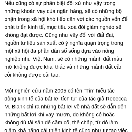
Nếu cũng có sự phân biệt đối xử như vậy trong
những khoản vay của ngân hàng, sẽ có những bộ
phận trong xã hội khó tiếp cận với các nguồn vốn để
phát triển kinh tế, mục tiêu xoá đói giảm nghèo sẽ
không đạt được. Cũng như vậy đối với đất đai,
nguồn tư liệu sản xuất có ý nghĩa quạn trọng trong
một xã hội đa phần dân số sống dựa vào nông
nghiệp như Việt Nam, sẽ có những mảnh đất màu
mỡ không được khai thác và những mảnh đất cằn
cỗi không được cải tạo.
Một nghiên cứu năm 2005 có tên "Tìm hiểu tác
động kinh tế của bất lợi tích tụ" của tác giả Rebecca
M. Blank chỉ ra những bất lợi về nhà đất sẽ dẫn đến
những bất lợi khi vay mượn, do không có hoặc
không đủ tài sản để cầm cố, thế chấp, từ đó làm
giảm khả năng cải thiện kinh tế cũng như tự tạo việc