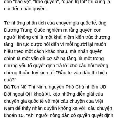
đến "bảo vệ", "trao quyền", "quản trị tốt" thì cũng là
nói đến nhân quyền.
Từ những phân tích của chuyên gia quốc tế, ông
Dương Trung Quốc nghiệm ra rằng quyền con
người không chỉ là một khái niệm kiến trúc thượng
tầng liên tục được nói đến vì mỗi người lại muốn
hiểu theo một cách khác nhau, mà nhân quyền
chính là một vấn đề cơ sở hạ tầng, là một trong
những yếu tố quyết định trả lời cho câu hỏi tưởng
chừng thuần tuý kinh tế: "Đầu tư vào đâu thì hiệu
quả?"
Bà Tôn Nữ Thị Ninh, nguyên Phó Chủ nhiệm UB
Đối ngoại QH khoá XI, kéo những diễn giải của
chuyên gia quốc tế về một câu chuyện của Việt
Nam để thấy nhân quyền không xa vời: câu chuyện
khoán 10. "Khi người nông dân có quyền quyết định