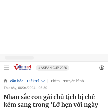
# ASEAN CUP 2026
Văn hóa - Giải trí
Phim - Truyền hình
thứ bảy, 06/04/2024 - 05:30
Nhan sắc con gái chủ tịch bị chê
kém sang trong 'Lỡ hẹn với ngày