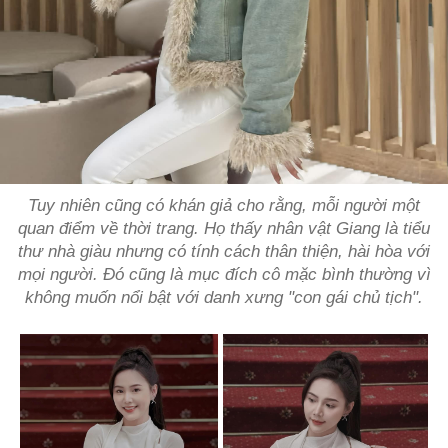
Tuy nhiên cũng có khán giả cho rằng, mỗi người một
quan điểm về thời trang. Họ thấy nhân vật Giang là tiểu
thư nhà giàu nhưng có tính cách thân thiện, hài hòa với
mọi người. Đó cũng là mục đích cô mặc bình thường vì
không muốn nổi bật với danh xưng "con gái chủ tịch".