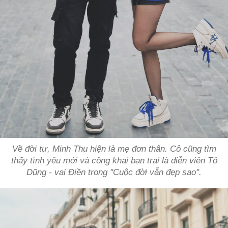
Về đời tư, Minh Thu hiện là mẹ đơn thân. Cô cũng tìm
thấy tình yêu mới và công khai bạn trai là diễn viên Tô
Dũng - vai Điền trong "Cuộc đời vẫn đẹp sao".