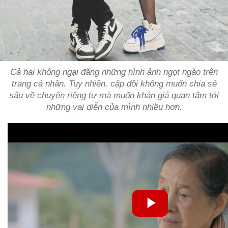
Cả hai không ngại đăng những hình ảnh ngọt ngào trên
trang cá nhân. Tuy nhiên, cặp đôi không muốn chia sẻ
sâu về chuyện riêng tư mà muốn khán giả quan tâm tới
những vai diễn của mình nhiều hơn.