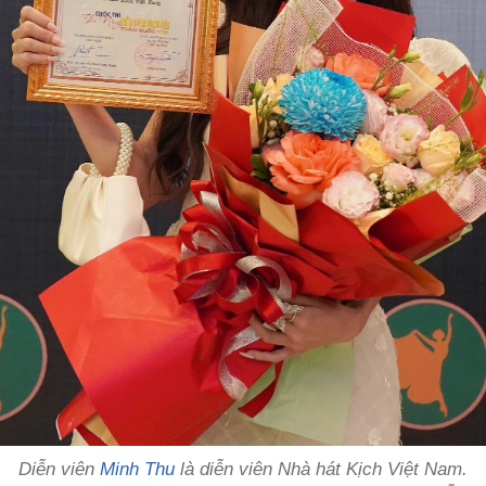
Diễn viên
Minh Thu
là diễn viên Nhà hát Kịch Việt Nam.