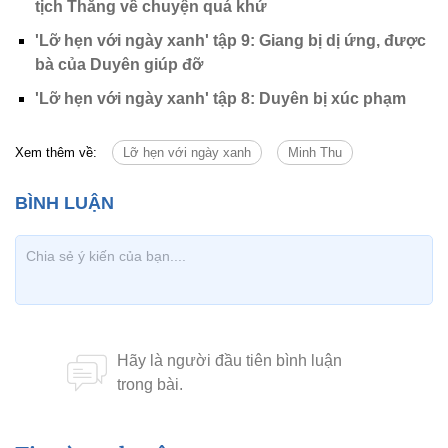
tịch Thắng về chuyện quá khứ
'Lỡ hẹn với ngày xanh' tập 9: Giang bị dị ứng, được
bà của Duyên giúp đỡ
'Lỡ hẹn với ngày xanh' tập 8: Duyên bị xúc phạm
Xem thêm về:
Lỡ hẹn với ngày xanh
Minh Thu