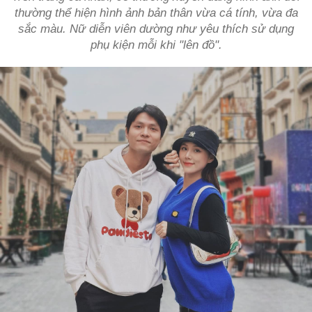
thường thể hiện hình ảnh bản thân vừa cá tính, vừa đa
sắc màu. Nữ diễn viên dường như yêu thích sử dụng
phụ kiện mỗi khi "lên đồ".