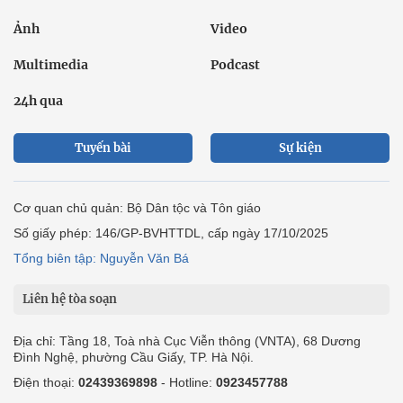
Ảnh
Video
Multimedia
Podcast
24h qua
Tuyến bài
Sự kiện
Cơ quan chủ quản: Bộ Dân tộc và Tôn giáo
Số giấy phép: 146/GP-BVHTTDL, cấp ngày 17/10/2025
Tổng biên tập: Nguyễn Văn Bá
Liên hệ tòa soạn
Địa chỉ: Tầng 18, Toà nhà Cục Viễn thông (VNTA), 68 Dương
Đình Nghệ, phường Cầu Giấy, TP. Hà Nội.
Điện thoại:
02439369898
- Hotline:
0923457788