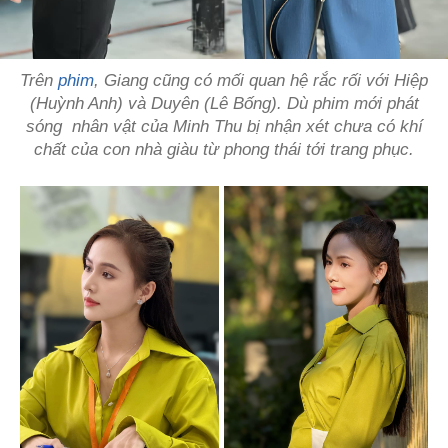
Trên
phim
, Giang cũng có mối quan hệ rắc rối với Hiệp
(Huỳnh Anh) và Duyên (Lê Bống). Dù phim mới phát
sóng nhân vật của Minh Thu bị nhận xét chưa có khí
chất của con nhà giàu từ phong thái tới trang phục.