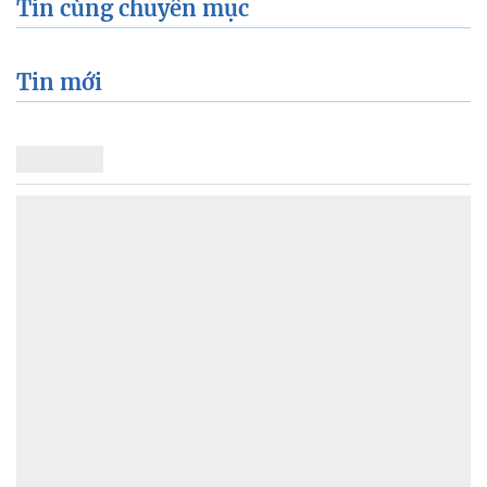
Tin cùng chuyên mục
Tin mới