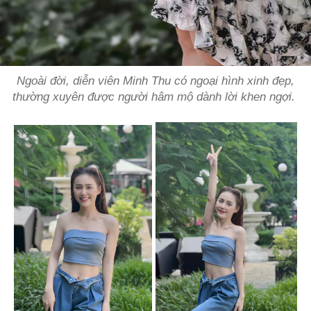
Ngoài đời, diễn viên Minh Thu có ngoại hình xinh đẹp,
thường xuyên được người hâm mộ dành lời khen ngợi.