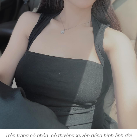
Trên trang cá nhân, cô thường xuyên đăng hình ảnh đời