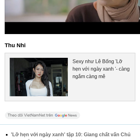
Thu Nhi
Sexy như Lê Bống 'Lỡ
hẹn với ngày xanh '- càng
ngắm càng mê
'Lỡ hẹn với ngày xanh' tập 10: Giang chất vấn Chủ