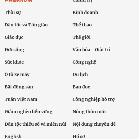
Chính trị
Thời sự
Kinh doanh
Dân tộc và Tôn giáo
Thể thao
Giáo dục
Thế giới
Đời sống
Văn hóa - Giải trí
Sức khỏe
Công nghệ
Ô tô xe máy
Du lịch
Bất động sản
Bạn đọc
Tuần Việt Nam
Công nghiệp hỗ trợ
Giảm nghèo bền vững
Nông thôn mới
Dân tộc thiểu số và miền núi
Nội dung chuyên đề
English
Hồ sơ