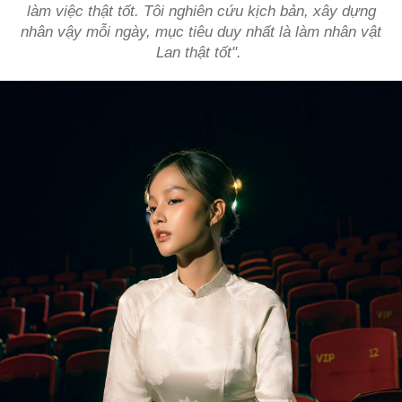
làm việc thật tốt. Tôi nghiên cứu kịch bản, xây dựng
nhân vậy mỗi ngày, mục tiêu duy nhất là làm nhân vật
Lan thật tốt".