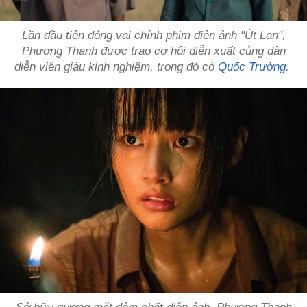
Lần đầu tiên đóng vai chính phim điện ảnh "Út Lan",
Phương Thanh được trao cơ hội diễn xuất cùng dàn
diễn viên giàu kinh nghiệm, trong đó có
Quốc Trường
.