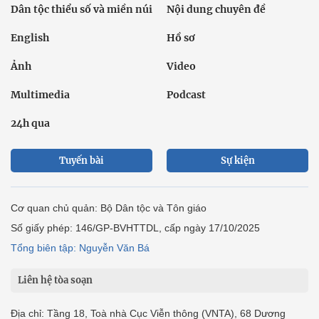
Dân tộc thiểu số và miền núi
Nội dung chuyên đề
English
Hồ sơ
Ảnh
Video
Multimedia
Podcast
24h qua
Tuyến bài
Sự kiện
Cơ quan chủ quản: Bộ Dân tộc và Tôn giáo
Số giấy phép: 146/GP-BVHTTDL, cấp ngày 17/10/2025
Tổng biên tập: Nguyễn Văn Bá
Liên hệ tòa soạn
Địa chỉ: Tầng 18, Toà nhà Cục Viễn thông (VNTA), 68 Dương