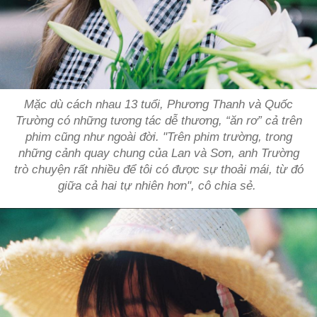
Mặc dù cách nhau 13 tuổi, Phương Thanh và Quốc
Trường có những tương tác dễ thương, “ăn rơ” cả trên
phim cũng như ngoài đời. "Trên phim trường, trong
những cảnh quay chung của Lan và Sơn, anh Trường
trò chuyện rất nhiều để tôi có được sự thoải mái, từ đó
giữa cả hai tự nhiên hơn", cô chia sẻ.