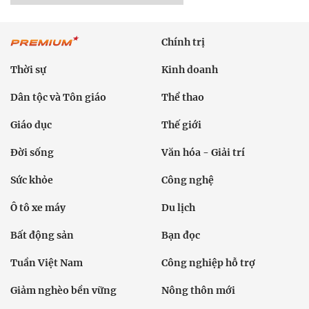
Chính trị
Thời sự
Kinh doanh
Dân tộc và Tôn giáo
Thể thao
Giáo dục
Thế giới
Đời sống
Văn hóa - Giải trí
Sức khỏe
Công nghệ
Ô tô xe máy
Du lịch
Bất động sản
Bạn đọc
Tuần Việt Nam
Công nghiệp hỗ trợ
Giảm nghèo bền vững
Nông thôn mới