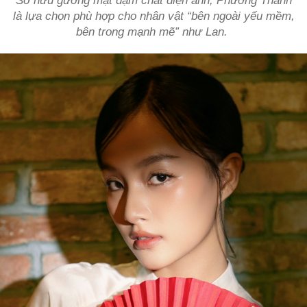
Sở hữu gương mặt đậm chất điện ảnh, Phương Thanh
là lựa chọn phù hợp cho nhân vật “bên ngoài yếu mềm,
bên trong mạnh mẽ” như Lan.