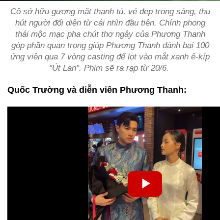
Cô sở hữu gương mặt thanh tú, vẻ đẹp trong sáng, thu
hút người đối diện từ cái nhìn đầu tiên. Chính phong
thái mộc mạc pha chút thơ ngây của Phương Thanh
góp phần quan trọng giúp Phương Thanh đánh bại 100
ứng viên qua 7 vòng casting để lọt vào mắt xanh ê-kíp
"Út Lan". Phim sẽ ra rạp từ 20/6.
Quốc Trường và diễn viên Phương Thanh: