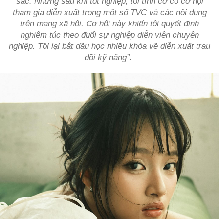
sắc. Nhưng sau khi tốt nghiệp, tôi tình cờ có cơ hội
tham gia diễn xuất trong một số TVC và các nội dung
trên mạng xã hội. Cơ hội này khiến tôi quyết định
nghiêm túc theo đuổi sự nghiệp diễn viên chuyên
nghiệp. Tôi lại bắt đầu học nhiều khóa về diễn xuất trau
dồi kỹ năng”.