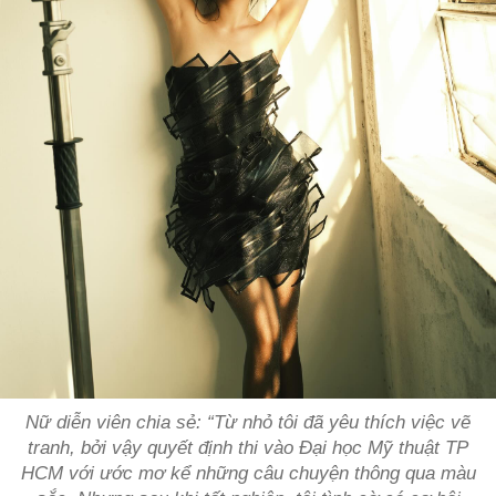
Nữ diễn viên chia sẻ: “Từ nhỏ tôi đã yêu thích việc vẽ
tranh, bởi vậy quyết định thi vào Đại học Mỹ thuật TP
HCM với ước mơ kể những câu chuyện thông qua màu