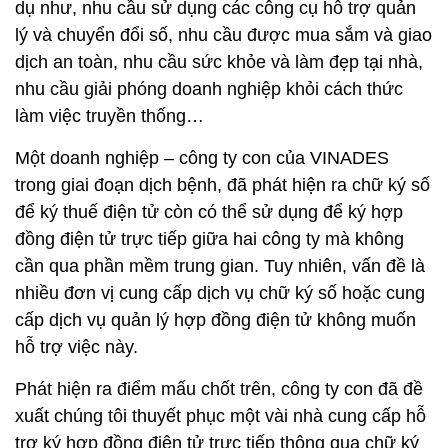
dụ như, nhu cầu sử dụng các công cụ hỗ trợ quản
lý và chuyển đổi số, nhu cầu được mua sắm và giao
dịch an toàn, nhu cầu sức khỏe và làm đẹp tại nhà,
nhu cầu giải phóng doanh nghiệp khỏi cách thức
làm việc truyền thống…
Một doanh nghiệp – công ty con của VINADES
trong giai đoạn dịch bệnh, đã phát hiện ra chữ ký số
để ký thuế điện tử còn có thể sử dụng để ký hợp
đồng điện tử trực tiếp giữa hai công ty mà không
cần qua phần mềm trung gian. Tuy nhiên, vấn đề là
nhiều đơn vị cung cấp dịch vụ chữ ký số hoặc cung
cấp dịch vụ quản lý hợp đồng điện tử không muốn
hỗ trợ việc này.
Phát hiện ra điểm mấu chốt trên, công ty con đã đề
xuất chúng tôi thuyết phục một vài nhà cung cấp hỗ
trợ ký hợp đồng điện tử trực tiếp thông qua chữ ký