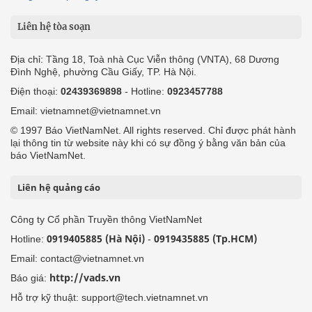
Liên hệ tòa soạn
Địa chỉ: Tầng 18, Toà nhà Cục Viễn thông (VNTA), 68 Dương
Đình Nghệ, phường Cầu Giấy, TP. Hà Nội.
Điện thoại:
02439369898
- Hotline:
0923457788
Email: vietnamnet@vietnamnet.vn
© 1997 Báo VietNamNet. All rights reserved. Chỉ được phát hành
lại thông tin từ website này khi có sự đồng ý bằng văn bản của
báo VietNamNet.
Liên hệ quảng cáo
Công ty Cổ phần Truyền thông VietNamNet
0919405885 (Hà Nội)
0919435885 (Tp.HCM)
Hotline:
-
Email: contact@vietnamnet.vn
http://vads.vn
Báo giá:
Hỗ trợ kỹ thuật: support@tech.vietnamnet.vn