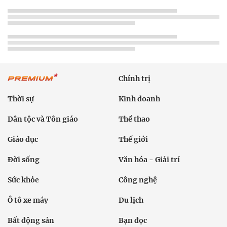
Chính trị
Thời sự
Kinh doanh
Dân tộc và Tôn giáo
Thể thao
Giáo dục
Thế giới
Đời sống
Văn hóa - Giải trí
Sức khỏe
Công nghệ
Ô tô xe máy
Du lịch
Bất động sản
Bạn đọc