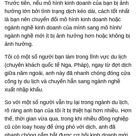
Trước tiên, nếu mô hình kinh doanh của bạn bị ảnh
hưởng lớn bởi tình trạng dịch kéo dài, cách tốt nhất
là bạn nên chuyển đổi mô hình kinh doanh hoặc
ngành nghề kinh doanh của mình sang mô hình/
ngành nghề mới ít bị ảnh hưởng hơn hoặc không bị
ảnh hưởng.
Tôi có một số người bạn làm trong lĩnh vực du lịch
(chuyên khách quốc tế Nga, Pháp), ngay từ đợt dịch
giữa năm ngoái, anh này đã nhanh chóng đóng cửa
công ty du lịch và chuyển hẳn sang ngành nghề
xuất nhập khẩu.
So với một số người vẫn trụ lại trong ngành du lịch,
rõ ràng anh bạn của tôi ít bị thiệt hại hơn nhiều. Hơn
thế, thời gian vừa qua, trong khi nhiều đồng nghiệp
cũ còn loay hoay để ứng phó với dịch, anh đã
nhanh chóng nắm bắt được cơ hội kinh doanh mới