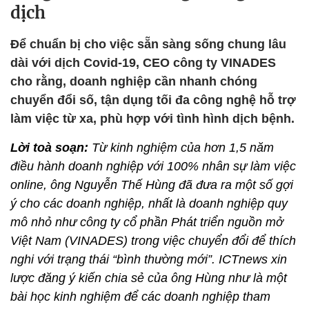
dịch
Để chuẩn bị cho việc sẵn sàng sống chung lâu
dài với dịch Covid-19, CEO công ty VINADES
cho rằng, doanh nghiệp cần nhanh chóng
chuyển đổi số, tận dụng tối đa công nghệ hỗ trợ
làm việc từ xa, phù hợp với tình hình dịch bệnh.
Lời toà soạn:
Từ kinh nghiệm của hơn 1,5 năm
điều hành doanh nghiệp với 100% nhân sự làm việc
online, ông Nguyễn Thế Hùng đã đưa ra một số gợi
ý cho các doanh nghiệp, nhất là doanh nghiệp quy
mô nhỏ như công ty cổ phần Phát triển nguồn mở
Việt Nam (VINADES) trong việc chuyển đổi để thích
nghi với trạng thái “bình thường mới”. ICTnews xin
lược đăng ý kiến chia sẻ của ông Hùng như là một
bài học kinh nghiệm để các doanh nghiệp tham