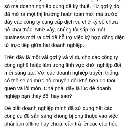
số mà doanh nghiệp dùng để ký thuế. Từ gợi ý đó,
đã mở ra một thị trường hoàn toàn mới mà trước
đây các công ty cung cấp dịch vụ chữ ký số chưa
hề khai thác. Nhờ vậy, chúng tôi sắp có một
business mới ra đời để hỗ trợ việc ký hợp đồng điện
tử trực tiếp giữa hai doanh nghiệp.
Trên đây là một vài gợi ý và ví dụ cho các công ty
công nghệ hoặc làm trong lĩnh vực khởi nghiệp đổi
mới sáng tạo. Với các doanh nghiệp truyền thống,
có thể sẽ có mức độ chuyển đổi khó hơn do thói
quen và lối mòn. Chả phải đây là lúc để doanh
nghiệp bạn thay đổi hay sao?
Để biết doanh nghiệp mình đã sử dụng hết các
công cụ để sẵn sàng không bị phụ thuộc vào việc
phải làm offline hay chưa, cần trả lời các câu hỏi: