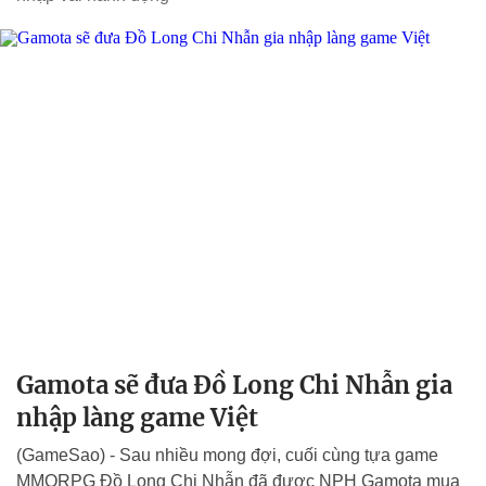
Gamota sẽ đưa Đồ Long Chi Nhẫn gia
nhập làng game Việt
(GameSao) - Sau nhiều mong đợi, cuối cùng tựa game
MMORPG Đồ Long Chi Nhẫn đã được NPH Gamota mua