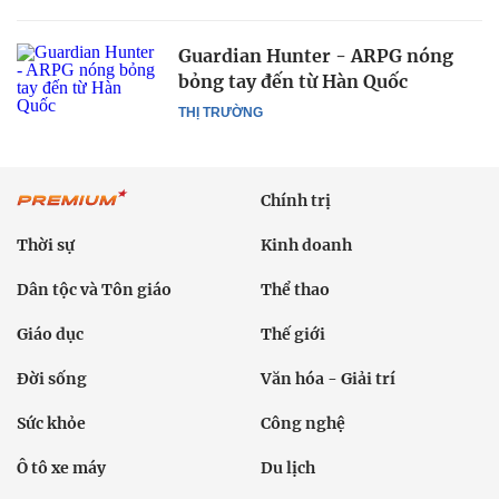
Guardian Hunter - ARPG nóng
bỏng tay đến từ Hàn Quốc
THỊ TRƯỜNG
Chính trị
Thời sự
Kinh doanh
Dân tộc và Tôn giáo
Thể thao
Giáo dục
Thế giới
Đời sống
Văn hóa - Giải trí
Sức khỏe
Công nghệ
Ô tô xe máy
Du lịch