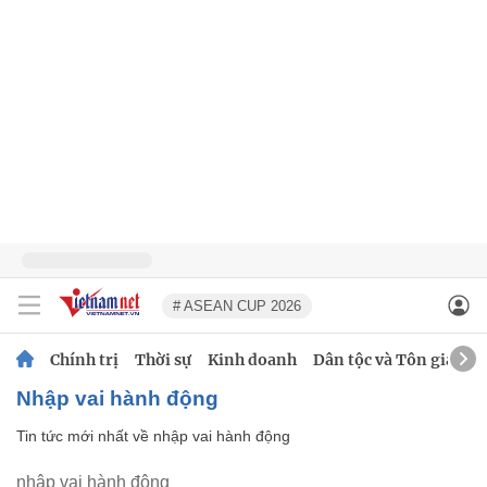
# ASEAN CUP 2026
Chính trị
Thời sự
Kinh doanh
Dân tộc và Tôn giáo
nhập vai hành động
Tin tức mới nhất về
nhập vai hành động
nhập vai hành động