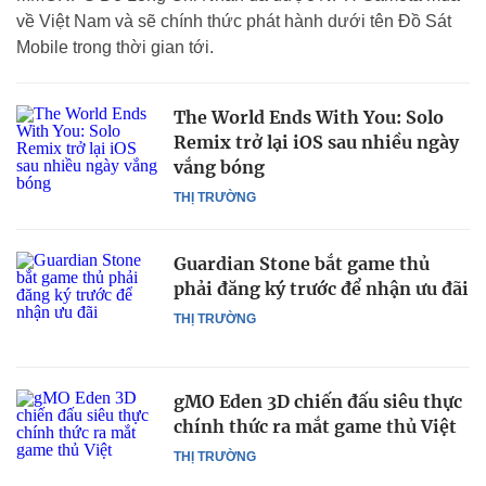
về Việt Nam và sẽ chính thức phát hành dưới tên Đồ Sát
Mobile trong thời gian tới.
The World Ends With You: Solo
Remix trở lại iOS sau nhiều ngày
vắng bóng
THỊ TRƯỜNG
Guardian Stone bắt game thủ
phải đăng ký trước để nhận ưu đãi
THỊ TRƯỜNG
gMO Eden 3D chiến đấu siêu thực
chính thức ra mắt game thủ Việt
THỊ TRƯỜNG