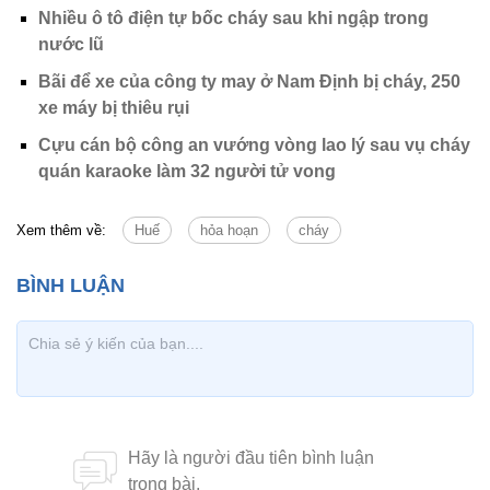
Nhiều ô tô điện tự bốc cháy sau khi ngập trong
nước lũ
Bãi để xe của công ty may ở Nam Định bị cháy, 250
xe máy bị thiêu rụi
Cựu cán bộ công an vướng vòng lao lý sau vụ cháy
quán karaoke làm 32 người tử vong
Xem thêm về:
Huế
hỏa hoạn
cháy