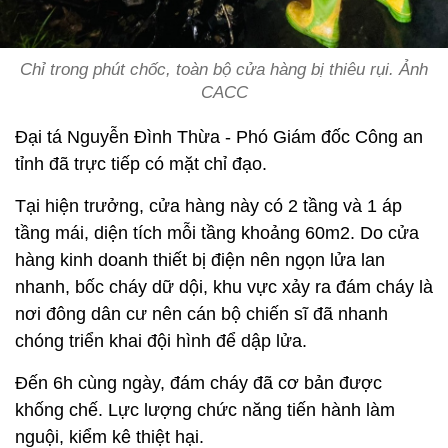
Chỉ trong phút chốc, toàn bộ cửa hàng bị thiêu rụi. Ảnh
CACC
Đại tá Nguyễn Đình Thừa - Phó Giám đốc Công an
tỉnh đã trực tiếp có mặt chỉ đạo.
Tại hiện trưởng, cửa hàng này có 2 tầng và 1 áp
tầng mái, diện tích mỗi tầng khoảng 60m2. Do cửa
hàng kinh doanh thiết bị điện nên ngọn lửa lan
nhanh, bốc cháy dữ dội, khu vực xảy ra đám cháy là
nơi đông dân cư nên cán bộ chiến sĩ đã nhanh
chóng triển khai đội hình để dập lửa.
Đến 6h cùng ngày, đám cháy đã cơ bản được
khống chế. Lực lượng chức năng tiến hành làm
nguội, kiểm kê thiệt hại.