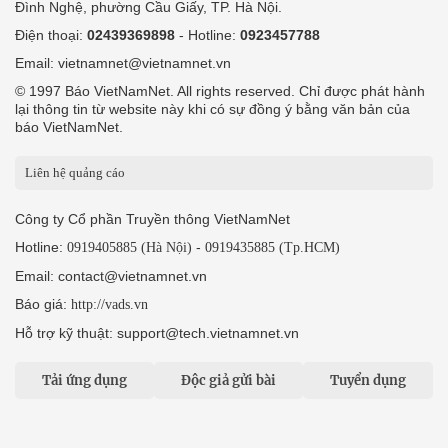
Đình Nghệ, phường Cầu Giấy, TP. Hà Nội.
Điện thoại:
02439369898
- Hotline:
0923457788
Email: vietnamnet@vietnamnet.vn
© 1997 Báo VietNamNet. All rights reserved. Chỉ được phát hành
lại thông tin từ website này khi có sự đồng ý bằng văn bản của
báo VietNamNet.
Liên hệ quảng cáo
Công ty Cổ phần Truyền thông VietNamNet
Hotline:
-
0919405885 (Hà Nội)
0919435885 (Tp.HCM)
Email: contact@vietnamnet.vn
Báo giá:
http://vads.vn
Hỗ trợ kỹ thuật: support@tech.vietnamnet.vn
Tải ứng dụng
Độc giả gửi bài
Tuyển dụng