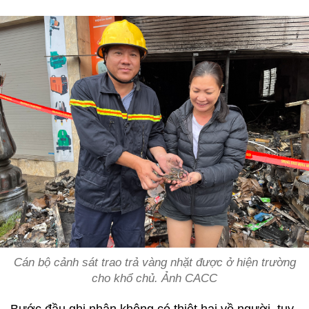
Cán bộ cảnh sát trao trả vàng nhặt được ở hiện trường
cho khổ chủ. Ảnh CACC