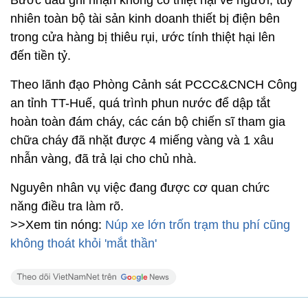
Bước đầu ghi nhận không có thiệt hại về người, tuy
nhiên toàn bộ tài sản kinh doanh thiết bị điện bên
trong cửa hàng bị thiêu rụi, ước tính thiệt hại lên
đến tiền tỷ.
Theo lãnh đạo Phòng Cảnh sát PCCC&CNCH Công
an tỉnh TT-Huế, quá trình phun nước để dập tắt
hoàn toàn đám cháy, các cán bộ chiến sĩ tham gia
chữa cháy đã nhặt được 4 miếng vàng và 1 xâu
nhẫn vàng, đã trả lại cho chủ nhà.
Nguyên nhân vụ việc đang được cơ quan chức
năng điều tra làm rõ.
>>Xem tin nóng:
Núp xe lớn trốn trạm thu phí cũng
không thoát khỏi 'mắt thần'