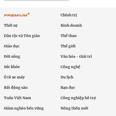
Chính trị
Thời sự
Kinh doanh
Dân tộc và Tôn giáo
Thể thao
Giáo dục
Thế giới
Đời sống
Văn hóa - Giải trí
Sức khỏe
Công nghệ
Ô tô xe máy
Du lịch
Bất động sản
Bạn đọc
Tuần Việt Nam
Công nghiệp hỗ trợ
Giảm nghèo bền vững
Nông thôn mới