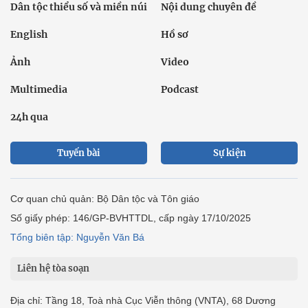
Dân tộc thiểu số và miền núi
Nội dung chuyên đề
English
Hồ sơ
Ảnh
Video
Multimedia
Podcast
24h qua
Tuyến bài
Sự kiện
Cơ quan chủ quản: Bộ Dân tộc và Tôn giáo
Số giấy phép: 146/GP-BVHTTDL, cấp ngày 17/10/2025
Tổng biên tập: Nguyễn Văn Bá
Liên hệ tòa soạn
Địa chỉ: Tầng 18, Toà nhà Cục Viễn thông (VNTA), 68 Dương