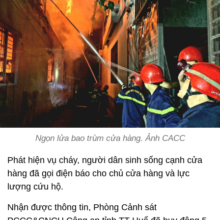
Ngọn lửa bao trùm cửa hàng. Ảnh CACC
Phát hiện vụ cháy, người dân sinh sống cạnh cửa
hàng đã gọi điện báo cho chủ cửa hàng và lực
lượng cứu hộ.
Nhận được thông tin, Phòng Cảnh sát