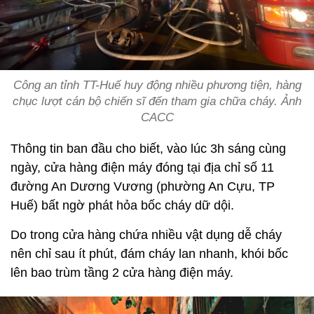
Công an tỉnh TT-Huế huy động nhiều phương tiện, hàng
chục lượt cán bộ chiến sĩ đến tham gia chữa cháy. Ảnh
CACC
Thông tin ban đầu cho biết, vào lúc 3h sáng cùng
ngày, cửa hàng điện máy đóng tại địa chỉ số 11
đường An Dương Vương (phường An Cựu, TP
Huế) bất ngờ phát hỏa bốc cháy dữ dội.
Do trong cửa hàng chứa nhiều vật dụng dễ cháy
nên chỉ sau ít phút, đám cháy lan nhanh, khói bốc
lên bao trùm tầng 2 cửa hàng điện máy.