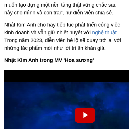
muốn tạo dựng một nền tảng thật vững chắc sau
này cho mình và con trai”, nữ diễn viên chia sẻ.
Nhật Kim Anh cho hay tiếp tục phát triển công việc
kinh doanh và vẫn giữ nhiệt huyết với
nghệ thuật
.
Trong năm 2023, diễn viên hé lộ sẽ quay trở lại với
những tác phẩm mới như lời tri ân khán giả.
Nhật Kim Anh trong MV 'Hoa sương'