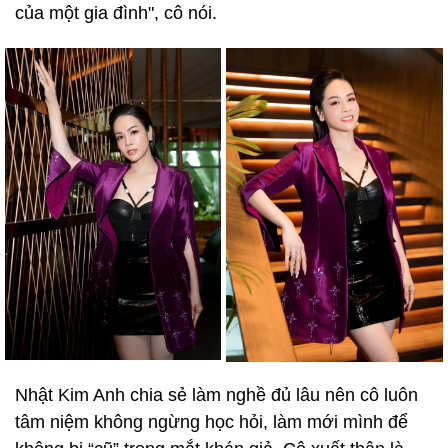
của một gia đình", cô nói.
Nhật Kim Anh chia sẻ làm nghề đủ lâu nên cô luôn
tâm niệm không ngừng học hỏi, làm mới mình để