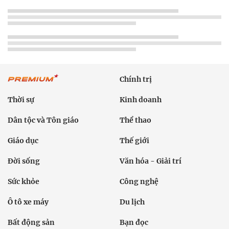
Chính trị
Thời sự
Kinh doanh
Dân tộc và Tôn giáo
Thể thao
Giáo dục
Thế giới
Đời sống
Văn hóa - Giải trí
Sức khỏe
Công nghệ
Ô tô xe máy
Du lịch
Bất động sản
Bạn đọc