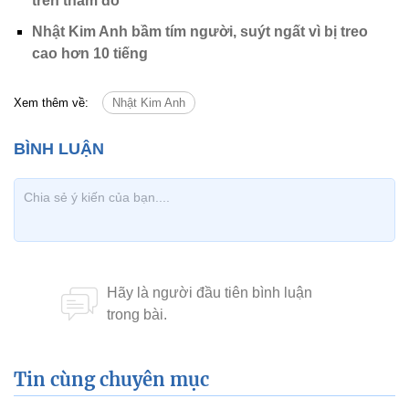
trên thảm đỏ
Nhật Kim Anh bầm tím người, suýt ngất vì bị treo
cao hơn 10 tiếng
Xem thêm về:
Nhật Kim Anh
Tin cùng chuyên mục