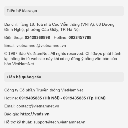
Liên hệ tòa soạn
Địa chỉ: Tầng 18, Toà nhà Cục Viễn thông (VNTA), 68 Dương
Đình Nghệ, phường Cầu Giấy, TP. Hà Nội.
Điện thoại:
02439369898
- Hotline:
0923457788
Email: vietnamnet@vietnamnet.vn
© 1997 Báo VietNamNet. All rights reserved. Chỉ được phát hành
lại thông tin từ website này khi có sự đồng ý bằng văn bản của
báo VietNamNet.
Liên hệ quảng cáo
Công ty Cổ phần Truyền thông VietNamNet
0919405885 (Hà Nội)
0919435885 (Tp.HCM)
Hotline:
-
Email: contact@vietnamnet.vn
http://vads.vn
Báo giá:
Hỗ trợ kỹ thuật: support@tech.vietnamnet.vn