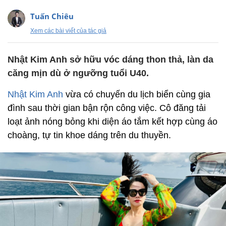
Tuấn Chiêu
Xem các bài viết của tác giả
Nhật Kim Anh sở hữu vóc dáng thon thả, làn da
căng mịn dù ở ngưỡng tuổi U40.
Nhật Kim Anh
vừa có chuyến du lịch biển cùng gia
đình sau thời gian bận rộn công việc. Cô đăng tải
loạt ảnh nóng bỏng khi diện áo tắm kết hợp cùng áo
choàng, tự tin khoe dáng trên du thuyền.