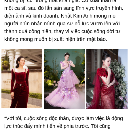
không bị “cũ” trong mắt khán giả. Cô xuất thân là
một ca sĩ, sau đó lấn sân sang lĩnh vực truyền hình,
điện ảnh và kinh doanh. Nhật Kim Anh mong mọi
người nhìn nhận mình qua sự nỗ lực vươn lên với
thành quả cống hiến, thay vì việc cuộc sống đời tư
không mong muốn bị xuất hiện trên mặt báo.
“Với tôi, cuộc sống độc thân, được làm việc là động
lực thúc đẩy mình tiến về phía trước. Tôi cũng