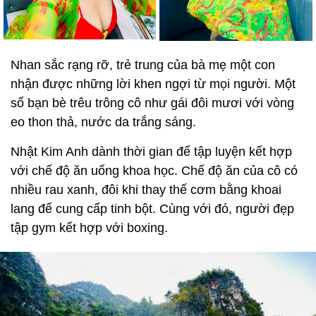
Nhan sắc rạng rỡ, trẻ trung của bà mẹ một con
nhận được những lời khen ngợi từ mọi người. Một
số bạn bè trêu trông cô như gái đôi mươi với vòng
eo thon thả, nước da trắng sáng.
Nhật Kim Anh dành thời gian để tập luyện kết hợp
với chế độ ăn uống khoa học. Chế độ ăn của cô có
nhiều rau xanh, đôi khi thay thế cơm bằng khoai
lang để cung cấp tinh bột. Cùng với đó, người đẹp
tập gym kết hợp với boxing.