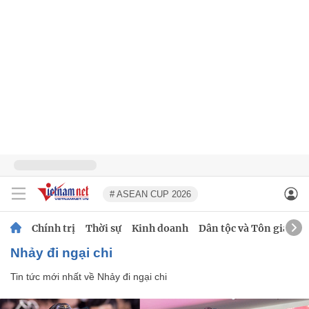
# ASEAN CUP 2026
Chính trị
Thời sự
Kinh doanh
Dân tộc và Tôn giáo
Nhảy đi ngại chi
Tin tức mới nhất về
Nhảy đi ngại chi