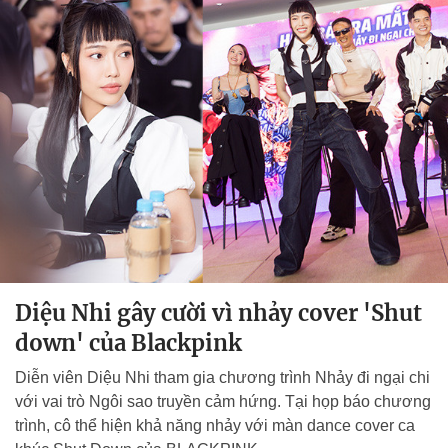
Diệu Nhi gây cười vì nhảy cover 'Shut
down' của Blackpink
Diễn viên Diệu Nhi tham gia chương trình Nhảy đi ngại chi
với vai trò Ngôi sao truyền cảm hứng. Tại họp báo chương
trình, cô thể hiện khả năng nhảy với màn dance cover ca