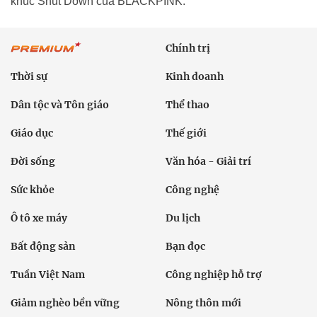
khúc Shut Down của BLACKPINK.
Chính trị
Thời sự
Kinh doanh
Dân tộc và Tôn giáo
Thể thao
Giáo dục
Thế giới
Đời sống
Văn hóa - Giải trí
Sức khỏe
Công nghệ
Ô tô xe máy
Du lịch
Bất động sản
Bạn đọc
Tuần Việt Nam
Công nghiệp hỗ trợ
Giảm nghèo bền vững
Nông thôn mới