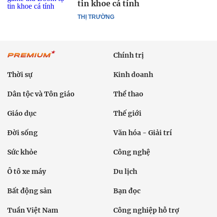
tin khoe cá tính
THỊ TRƯỜNG
Chính trị
Thời sự
Kinh doanh
Dân tộc và Tôn giáo
Thể thao
Giáo dục
Thế giới
Đời sống
Văn hóa - Giải trí
Sức khỏe
Công nghệ
Ô tô xe máy
Du lịch
Bất động sản
Bạn đọc
Tuần Việt Nam
Công nghiệp hỗ trợ