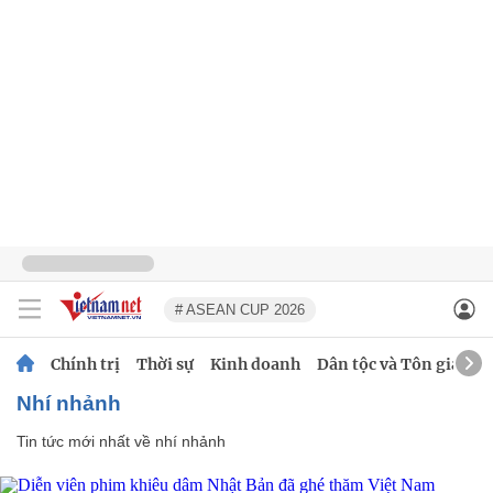
# ASEAN CUP 2026
Chính trị
Thời sự
Kinh doanh
Dân tộc và Tôn giáo
nhí nhảnh
Tin tức mới nhất về
nhí nhảnh