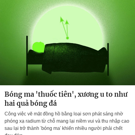
Bóng ma 'thuốc tiên', xương u to như
hai quả bóng đá
Công việc vẽ mặt đồng hồ bằng loại sơn phát sáng nhờ
phóng xạ radium từ chỗ mang lại niềm vui và thu nhập cao
sau lại trở thành 'bóng ma' khiến nhiều người phải chết