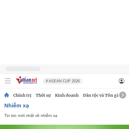
# ASEAN CUP 2026
Chính trị
Thời sự
Kinh doanh
Dân tộc và Tôn giáo
nhiễm xạ
Tin tức mới nhất về
nhiễm xạ