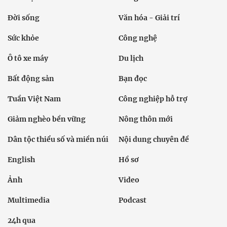
Đời sống
Văn hóa - Giải trí
Sức khỏe
Công nghệ
Ô tô xe máy
Du lịch
Bất động sản
Bạn đọc
Tuần Việt Nam
Công nghiệp hỗ trợ
Giảm nghèo bền vững
Nông thôn mới
Dân tộc thiểu số và miền núi
Nội dung chuyên đề
English
Hồ sơ
Ảnh
Video
Multimedia
Podcast
24h qua