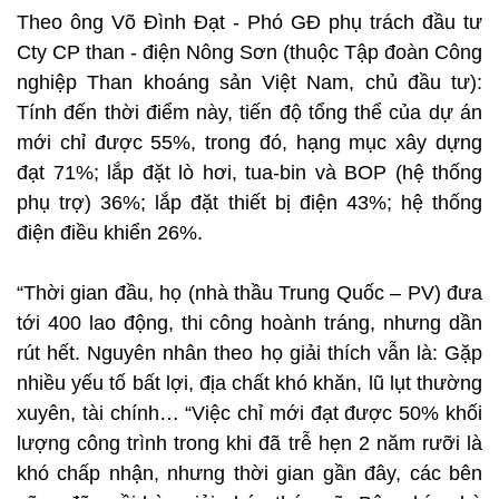
Theo ông Võ Đình Đạt - Phó GĐ phụ trách đầu tư
Cty CP than - điện Nông Sơn (thuộc Tập đoàn Công
nghiệp Than khoáng sản Việt Nam, chủ đầu tư):
Tính đến thời điểm này, tiến độ tổng thể của dự án
mới chỉ được 55%, trong đó, hạng mục xây dựng
đạt 71%; lắp đặt lò hơi, tua-bin và BOP (hệ thống
phụ trợ) 36%; lắp đặt thiết bị điện 43%; hệ thống
điện điều khiển 26%.
“Thời gian đầu, họ (nhà thầu Trung Quốc – PV) đưa
tới 400 lao động, thi công hoành tráng, nhưng dần
rút hết. Nguyên nhân theo họ giải thích vẫn là: Gặp
nhiều yếu tố bất lợi, địa chất khó khăn, lũ lụt thường
xuyên, tài chính… “Việc chỉ mới đạt được 50% khối
lượng công trình trong khi đã trễ hẹn 2 năm rưỡi là
khó chấp nhận, nhưng thời gian gần đây, các bên