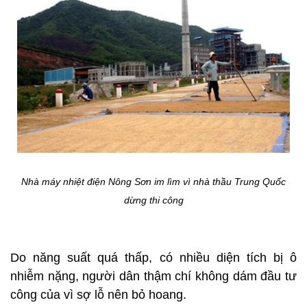
Nhà máy nhiệt điện Nông Sơn im lìm vì nhà thầu Trung Quốc
dừng thi công
Do năng suất quá thấp, có nhiều diện tích bị ô
nhiễm nặng, người dân thậm chí không dám đầu tư
công của vì sợ lỗ nên bỏ hoang.