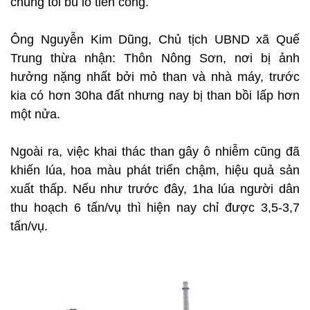
chúng tôi bù lỗ tiền công.
Ông Nguyễn Kim Dũng, Chủ tịch UBND xã Quế
Trung thừa nhận: Thôn Nông Sơn, nơi bị ảnh
hưởng nặng nhất bởi mỏ than và nhà máy, trước
kia có hơn 30ha đất nhưng nay bị than bồi lấp hơn
một nửa.
Ngoài ra, việc khai thác than gây ô nhiễm cũng đã
khiến lúa, hoa màu phát triển chậm, hiệu quả sản
xuất thấp. Nếu như trước đây, 1ha lúa người dân
thu hoạch 6 tấn/vụ thì hiện nay chỉ được 3,5-3,7
tấn/vụ.