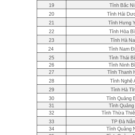
19
Tỉnh Bắc N
20
Tỉnh Hải Dư
21
Tỉnh Hưng 
22
Tỉnh Hòa B
23
Tỉnh Hà N
24
Tỉnh Nam Đ
25
Tỉnh Thái B
26
Tỉnh Ninh B
27
Tỉnh Thanh 
28
Tỉnh Nghệ 
29
Tỉnh Hà Tĩ
30
Tỉnh Quảng 
31
Tỉnh Quảng 
32
Tỉnh Thừa Thi
33
TP Đà Nẵ
34
Tỉnh Quảng