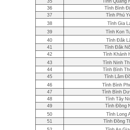
35
Tỉnh Quảng 
36
Tỉnh Bình Đ
37
Tỉnh Phú Y
38
Tỉnh Gia L
39
Tỉnh Kon T
40
Tỉnh Đắk L
41
Tỉnh Đắk N
42
Tỉnh Khánh 
43
Tỉnh Ninh T
44
Tỉnh Bình T
45
Tỉnh Lâm Đ
46
Tỉnh Bình P
47
Tỉnh Bình D
48
Tỉnh Tây N
49
Tỉnh Đồng 
50
Tỉnh Long 
51
Tỉnh Đồng T
52
Tỉnh An Gi