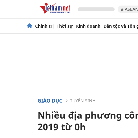
# ASEAN
Chính trị
Thời sự
Kinh doanh
Dân tộc và Tôn 
GIÁO DỤC
TUYỂN SINH
Nhiều địa phương côn
2019 từ 0h