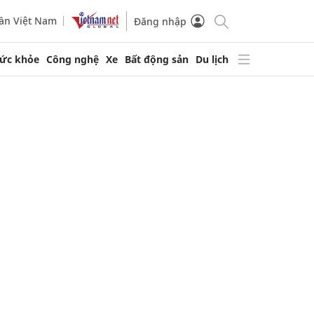
ần Việt Nam
Đăng nhập
ức khỏe
Công nghệ
Xe
Bất động sản
Du lịch