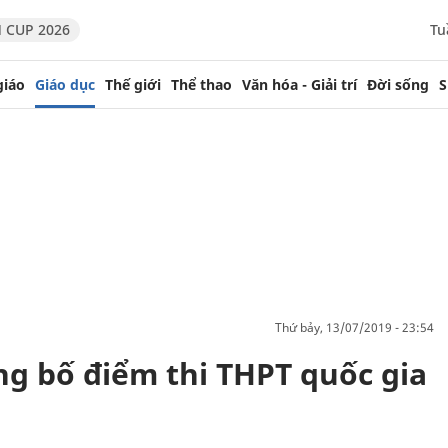
 CUP 2026
Tu
giáo
Giáo dục
Thế giới
Thể thao
Văn hóa - Giải trí
Đời sống
S
thứ bảy, 13/07/2019 - 23:54
g bố điểm thi THPT quốc gia