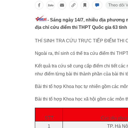
- Sáng ngày 14/7, nhiều địa phương 
địa chỉ cứu điểm thi THPT Quốc gia 63 tỉnh
THÍ SINH TRA CỨU TRỰC TIẾP ĐIỂM THI 
Ngoài ra, thí sinh có thể tra cứu điểm thi THPT
Kết quả tra cứu sẽ cung cấp điểm chi tiết cá
như điểm từng bài thi thành phần của bài thi t
Bài thi tổ hợp Khoa học tự nhiên gồm các môn
Bài thi tổ hợp Khoa học xã hội gồm các môn t
STT
Các địa ph
1
TP. Hà Nộ