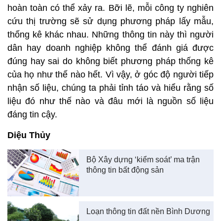
hoàn toàn có thể xảy ra. Bỡi lẽ, mỗi công ty nghiên
cứu thị trường sẽ sử dụng phương pháp lấy mẫu,
thống kê khác nhau. Những thông tin này thì người
dân hay doanh nghiệp không thể đánh giá được
đúng hay sai do không biết phương pháp thống kê
của họ như thế nào hết. Vì vậy, ở góc độ người tiếp
nhận số liệu, chúng ta phải tỉnh táo và hiểu rằng số
liệu đó như thế nào và đâu mới là nguồn số liệu
đáng tin cậy.
Diệu Thủy
Bộ Xây dựng ‘kiểm soát’ ma trận
thông tin bất động sản
Loạn thông tin đất nền Bình Dương