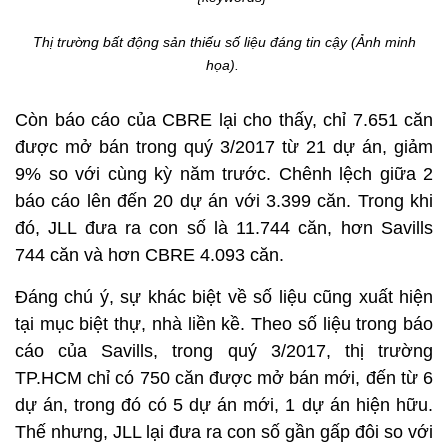
Thị trường bất động sản thiếu số liệu đáng tin cậy (Ảnh minh
họa).
Còn báo cáo của CBRE lại cho thấy, chỉ 7.651 căn
được mở bán trong quý 3/2017 từ 21 dự án, giảm
9% so với cùng kỳ năm trước. Chênh lệch giữa 2
báo cáo lên đến 20 dự án với 3.399 căn. Trong khi
đó, JLL đưa ra con số là 11.744 căn, hơn Savills
744 căn và hơn CBRE 4.093 căn.
Đáng chú ý, sự khác biệt về số liệu cũng xuất hiện
tại mục biệt thự, nhà liền kề. Theo số liệu trong báo
cáo của Savills, trong quý 3/2017, thị trường
TP.HCM chỉ có 750 căn được mở bán mới, đến từ 6
dự án, trong đó có 5 dự án mới, 1 dự án hiện hữu.
Thế nhưng, JLL lại đưa ra con số gần gấp đôi so với