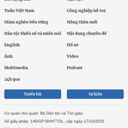
Tuần Việt Nam
Công nghiệp hỗ trợ
Giảm nghèo bền vững
Nông thôn mới
Dân tộc thiểu số và miền núi
Nội dung chuyên đề
English
Hồ sơ
Ảnh
Video
Multimedia
Podcast
24h qua
Tuyến bài
Sự kiện
Cơ quan chủ quản: Bộ Dân tộc và Tôn giáo
Số giấy phép: 146/GP-BVHTTDL, cấp ngày 17/10/2025