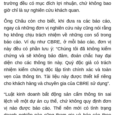
trường đều có mục đích lợi nhuận, chứ không bao
giờ chỉ là sự nghiên cứu khách quan.
Ông Châu còn cho biết, khi đưa ra các báo cáo,
ngay cả những đơn vị nghiên cứu này cũng nói rằng
họ không chịu trách nhiệm về những con số trong
báo cáo. Ví dụ như CBRE, ở mỗi báo cáo, đơn vị
này đều có phần lưu ý: “Chúng tôi đã không kiểm
chứng và sẽ không bảo đảm, đoán chắc hay đại
diện cho các thông tin này. Quý độc giả có trách
nhiệm kiểm chứng độc lập tính chính xác và toàn
vẹn của thông tin. Tài liệu này được thiết kế riêng
cho khách hàng và chuyên gia của CBRE sử dụng”.
“Luật kinh doanh bất động sản cấm thông tin sai
lệch về một dự án cụ thể, chứ không quy định đơn
vị nào được báo cáo. Thế nên mới có tình trạng