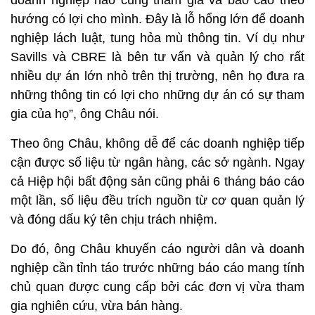
doanh nghiệp nào cũng tham gia và báo cáo theo
hướng có lợi cho mình. Đây là lỗ hổng lớn để doanh
nghiệp lách luật, tung hỏa mù thông tin. Ví dụ như
Savills và CBRE là bên tư vấn và quản lý cho rất
nhiều dự án lớn nhỏ trên thị trường, nên họ đưa ra
những thông tin có lợi cho những dự án có sự tham
gia của họ”, ông Châu nói.
Theo ông Châu, không dễ để các doanh nghiệp tiếp
cận được số liệu từ ngân hàng, các sở ngành. Ngay
cả Hiệp hội bất động sản cũng phải 6 tháng báo cáo
một lần, số liệu đều trích nguồn từ cơ quan quản lý
và đóng dấu ký tên chịu trách nhiệm.
Do đó, ông Châu khuyến cáo người dân và doanh
nghiệp cần tỉnh táo trước những báo cáo mang tính
chủ quan được cung cấp bởi các đơn vị vừa tham
gia nghiên cứu, vừa bán hàng.