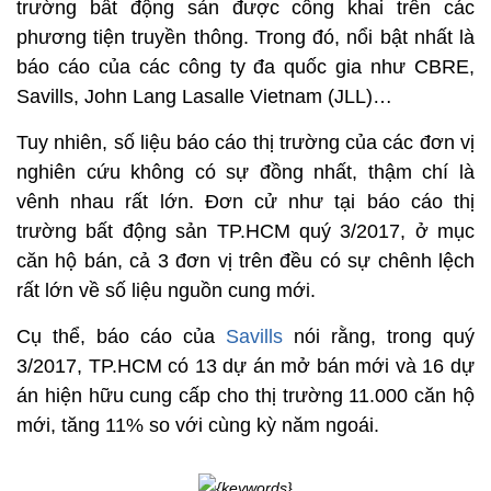
trường bất động sản được công khai trên các
phương tiện truyền thông. Trong đó, nổi bật nhất là
báo cáo của các công ty đa quốc gia như CBRE,
Savills, John Lang Lasalle Vietnam (JLL)…
Tuy nhiên, số liệu báo cáo thị trường của các đơn vị
nghiên cứu không có sự đồng nhất, thậm chí là
vênh nhau rất lớn. Đơn cử như tại báo cáo thị
trường bất động sản TP.HCM quý 3/2017, ở mục
căn hộ bán, cả 3 đơn vị trên đều có sự chênh lệch
rất lớn về số liệu nguồn cung mới.
Cụ thể, báo cáo của
Savills
nói rằng, trong quý
3/2017, TP.HCM có 13 dự án mở bán mới và 16 dự
án hiện hữu cung cấp cho thị trường 11.000 căn hộ
mới, tăng 11% so với cùng kỳ năm ngoái.