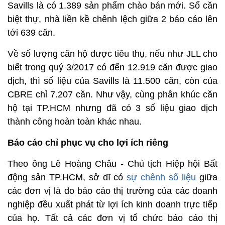
Savills là có 1.389 sản phẩm chào bán mới. Số căn
biệt thự, nhà liền kề chênh lệch giữa 2 báo cáo lên
tới 639 căn.
Về số lượng căn hộ được tiêu thụ, nếu như JLL cho
biết trong quý 3/2017 có đến 12.919 căn được giao
dịch, thì số liệu của Savills là 11.500 căn, còn của
CBRE chỉ 7.207 căn. Như vậy, cùng phân khúc căn
hộ tại TP.HCM nhưng đã có 3 số liệu giao dịch
thành công hoàn toàn khác nhau.
Báo cáo chỉ phục vụ cho lợi ích riêng
Theo ông Lê Hoàng Châu - Chủ tịch Hiệp hội Bất
động sản TP.HCM, sở dĩ có
sự chênh số liệu
giữa
các đơn vị là do báo cáo thị trường của các doanh
nghiệp đều xuất phát từ lợi ích kinh doanh trực tiếp
của họ. Tất cả các đơn vị tổ chức báo cáo thị