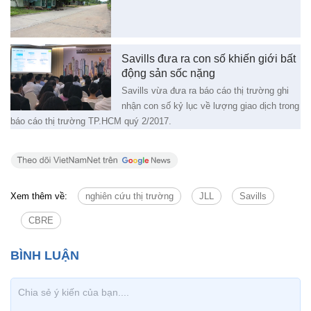
Savills đưa ra con số khiến giới bất
động sản sốc nặng
Savills vừa đưa ra báo cáo thị trường ghi
nhận con số kỷ lục về lượng giao dịch trong
báo cáo thị trường TP.HCM quý 2/2017.
Xem thêm về:
nghiên cứu thị trường
JLL
Savills
CBRE