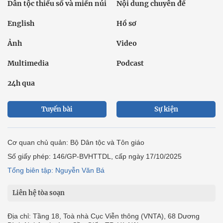
Dân tộc thiểu số và miền núi
Nội dung chuyên đề
English
Hồ sơ
Ảnh
Video
Multimedia
Podcast
24h qua
Tuyến bài
Sự kiện
Cơ quan chủ quản: Bộ Dân tộc và Tôn giáo
Số giấy phép: 146/GP-BVHTTDL, cấp ngày 17/10/2025
Tổng biên tập: Nguyễn Văn Bá
Liên hệ tòa soạn
Địa chỉ: Tầng 18, Toà nhà Cục Viễn thông (VNTA), 68 Dương