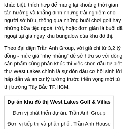
khác biệt, thích hợp để mang lại khoảng thời gian
tận hưởng và khẳng định những trải nghiệm cho
người sở hữu, thông qua những buổi chơi golf hay
những bữa tiệc ngoài trời, hoặc đơn giản là buổi dã
ngoại tại gia ngay khu bungalow của khu đô thị.
Theo đại diện Trần Anh Group, với giá chỉ từ 3,2 tỷ
đồng - mức giá “nhẹ nhàng” dễ sở hữu so với dòng
sản phẩm cùng phân khúc thì việc chọn đầu tư biệt
thự West Lakes chính là sự đón đầu cơ hội sinh lời
hấp dẫn và an cư lý tưởng trước triển vọng mới từ
thị trường Tây Bắc TP.HCM.
Dự án khu đô thị West Lakes Golf & Villas
Đơn vị phát triển dự án: Trần Anh Group
Đơn vị tiếp thị và phân phối: Trần Anh House