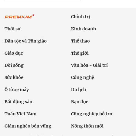
Chính trị
Thời sự
Kinh doanh
Dân tộc và Tôn giáo
Thể thao
Giáo dục
Thế giới
Đời sống
Văn hóa - Giải trí
Sức khỏe
Công nghệ
Ô tô xe máy
Du lịch
Bất động sản
Bạn đọc
Tuần Việt Nam
Công nghiệp hỗ trợ
Giảm nghèo bền vững
Nông thôn mới