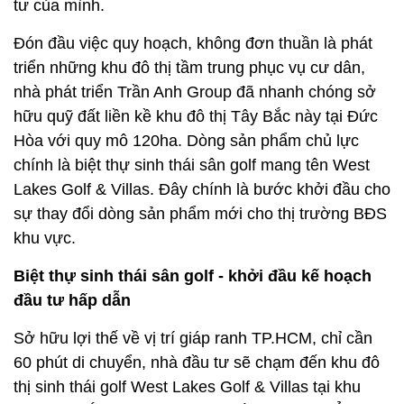
tư của mình.
Đón đầu việc quy hoạch, không đơn thuần là phát
triển những khu đô thị tầm trung phục vụ cư dân,
nhà phát triển Trần Anh Group đã nhanh chóng sở
hữu quỹ đất liền kề khu đô thị Tây Bắc này tại Đức
Hòa với quy mô 120ha. Dòng sản phẩm chủ lực
chính là biệt thự sinh thái sân golf mang tên West
Lakes Golf & Villas. Đây chính là bước khởi đầu cho
sự thay đổi dòng sản phẩm mới cho thị trường BĐS
khu vực.
Biệt thự sinh thái sân golf - khởi đầu kế hoạch
đầu tư hấp dẫn
Sở hữu lợi thế về vị trí giáp ranh TP.HCM, chỉ cần
60 phút di chuyển, nhà đầu tư sẽ chạm đến khu đô
thị sinh thái golf West Lakes Golf & Villas tại khu