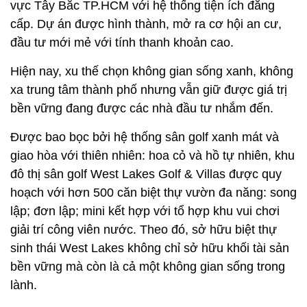
vực Tây Bắc TP.HCM với hệ thống tiện ích đẳng
cấp. Dự án được hình thành, mở ra cơ hội an cư,
đầu tư mới mẻ với tính thanh khoản cao.
Hiện nay, xu thế chọn không gian sống xanh, không
xa trung tâm thành phố nhưng vẫn giữ được giá trị
bền vững đang được các nhà đầu tư nhắm đến.
Được bao bọc bởi hệ thống sân golf xanh mát và
giao hòa với thiên nhiên: hoa cỏ và hồ tự nhiên, khu
đô thị sân golf West Lakes Golf & Villas được quy
hoạch với hơn 500 căn biệt thự vườn đa năng: song
lập; đơn lập; mini kết hợp với tổ hợp khu vui chơi
giải trí công viên nước. Theo đó, sở hữu biệt thự
sinh thái West Lakes không chỉ sở hữu khối tài sản
bền vững mà còn là cả một không gian sống trong
lành.