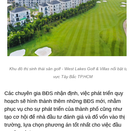
Khu đô thị sinh thái sân golf - West Lakes Golf & Villas nổi bật tại
vực Tây Bắc TP.HCM
Các chuyên gia BĐS nhận định, việc phát triển quy
hoạch sẽ hình thành thêm những BĐS mới, nhằm
phục vụ cho sự phát triển của thành phố cũng như
tạo cơ hội để nhà đầu tư đánh giá và đổ vốn vào thị
trường, lựa chọn phương án tốt nhất cho việc đầu