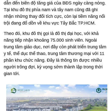
dẫn đến biên độ tăng giá của BĐS ngày càng nóng.
Tại khu đô thị phía nam và tây nam cũng đã ghi
nhận những thay đổi tích cực, còn lại tiềm năng nổi
trội đang đổ dồn về khu vực Tây Bắc TP.HCM.
Theo đó, khu đô thị gọi là đô thị đại học, với khả
năng tiếp nhận khoảng 75.000 sinh viên. Ngoài
trung tâm giáo dục, nơi đây còn phát triển trung tâm
y tế, thể dục thể thao, trung tâm thương mại với 11
phân khu chức năng. Đây là thông tin được nhiều
người trông đợi, kỳ vọng sớm thành lập trong thời
gian tới.