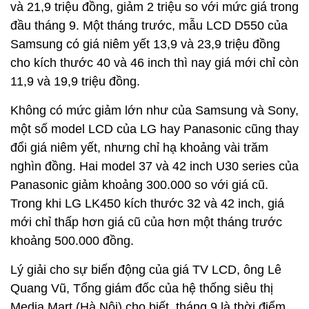
và 21,9 triệu đồng, giảm 2 triệu so với mức giá trong
đầu tháng 9. Một tháng trước, mẫu LCD D550 của
Samsung có giá niêm yết 13,9 và 23,9 triệu đồng
cho kích thước 40 và 46 inch thì nay giá mới chỉ còn
11,9 và 19,9 triệu đồng.
Không có mức giảm lớn như của Samsung và Sony,
một số model LCD của LG hay Panasonic cũng thay
đổi giá niêm yết, nhưng chỉ hạ khoảng vài trăm
nghìn đồng. Hai model 37 và 42 inch U30 series của
Panasonic giảm khoảng 300.000 so với giá cũ.
Trong khi LG LK450 kích thước 32 và 42 inch, giá
mới chỉ thấp hơn giá cũ của hơn một tháng trước
khoảng 500.000 đồng.
Lý giải cho sự biến động của giá TV LCD, ông Lê
Quang Vũ, Tổng giám đốc của hệ thống siêu thị
Media Mart (Hà Nội) cho biết, tháng 9 là thời điểm