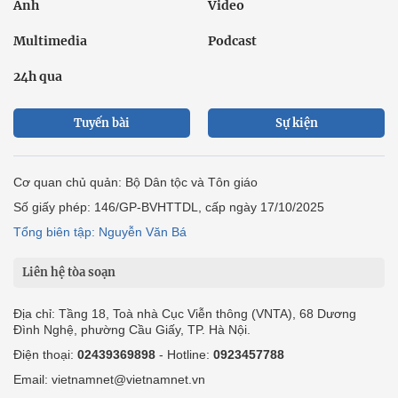
Ảnh
Video
Multimedia
Podcast
24h qua
Tuyến bài
Sự kiện
Cơ quan chủ quản: Bộ Dân tộc và Tôn giáo
Số giấy phép: 146/GP-BVHTTDL, cấp ngày 17/10/2025
Tổng biên tập: Nguyễn Văn Bá
Liên hệ tòa soạn
Địa chỉ: Tầng 18, Toà nhà Cục Viễn thông (VNTA), 68 Dương
Đình Nghệ, phường Cầu Giấy, TP. Hà Nội.
Điện thoại:
02439369898
- Hotline:
0923457788
Email: vietnamnet@vietnamnet.vn