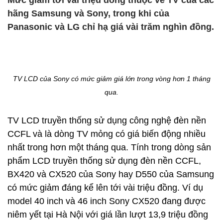
Mức giảm tới vài triệu đồng thuộc về TV của các
hãng Samsung và Sony, trong khi của
Panasonic và LG chỉ hạ giá vài trăm nghìn đồng.
TV LCD của Sony có mức giảm giá lớn trong vòng hơn 1 tháng
qua.
TV LCD truyền thống sử dụng công nghệ đèn nền
CCFL và là dòng TV mỏng có giá biến động nhiều
nhất trong hơn một tháng qua. Tính trong dòng sản
phẩm LCD truyền thống sử dụng đèn nền CCFL,
BX420 và CX520 của Sony hay D550 của Samsung
có mức giảm đáng kể lên tới vài triệu đồng. Ví dụ
model 40 inch và 46 inch Sony CX520 đang được
niêm yết tại Hà Nội với giá lần lượt 13,9 triệu đồng