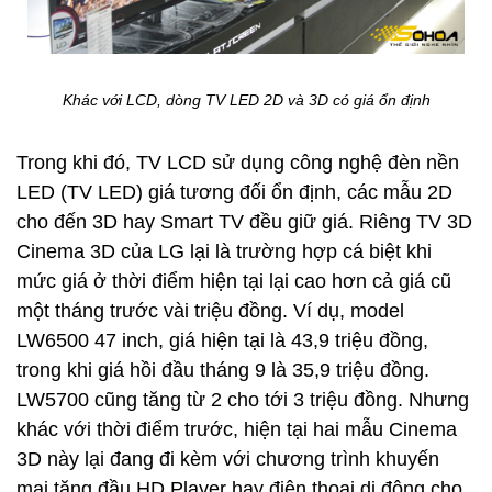
Khác với LCD, dòng TV LED 2D và 3D có giá ổn định
Trong khi đó, TV LCD sử dụng công nghệ đèn nền
LED (TV LED) giá tương đối ổn định, các mẫu 2D
cho đến 3D hay Smart TV đều giữ giá. Riêng TV 3D
Cinema 3D của LG lại là trường hợp cá biệt khi
mức giá ở thời điểm hiện tại lại cao hơn cả giá cũ
một tháng trước vài triệu đồng. Ví dụ, model
LW6500 47 inch, giá hiện tại là 43,9 triệu đồng,
trong khi giá hồi đầu tháng 9 là 35,9 triệu đồng.
LW5700 cũng tăng từ 2 cho tới 3 triệu đồng. Nhưng
khác với thời điểm trước, hiện tại hai mẫu Cinema
3D này lại đang đi kèm với chương trình khuyến
mại tặng đầu HD Player hay điện thoai di động cho