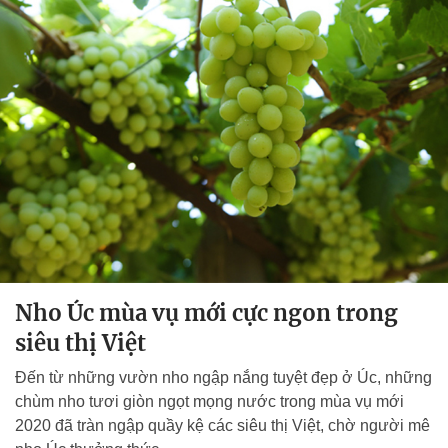
Nho Úc mùa vụ mới cực ngon trong
siêu thị Việt
Đến từ những vườn nho ngập nắng tuyệt đẹp ở Úc, những
chùm nho tươi giòn ngọt mọng nước trong mùa vụ mới
2020 đã tràn ngập quầy kệ các siêu thị Việt, chờ người mê