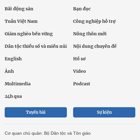
Bất động sản
Bạn đọc
Tuần Việt Nam
Công nghiệp hỗ trợ
Giảm nghèo bền vững
Nông thôn mới
Dân tộc thiểu số và miền núi
Nội dung chuyên đề
English
Hồ sơ
Ảnh
Video
Multimedia
Podcast
24h qua
Tuyến bài
Sự kiện
Cơ quan chủ quản: Bộ Dân tộc và Tôn giáo