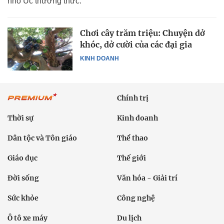
nho Úc thưởng thức.
Chơi cây trăm triệu: Chuyện dở
khóc, dở cười của các đại gia
KINH DOANH
Chính trị
Thời sự
Kinh doanh
Dân tộc và Tôn giáo
Thể thao
Giáo dục
Thế giới
Đời sống
Văn hóa - Giải trí
Sức khỏe
Công nghệ
Ô tô xe máy
Du lịch