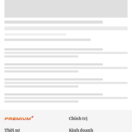
Chính trị
Thời sự
Kinh doanh