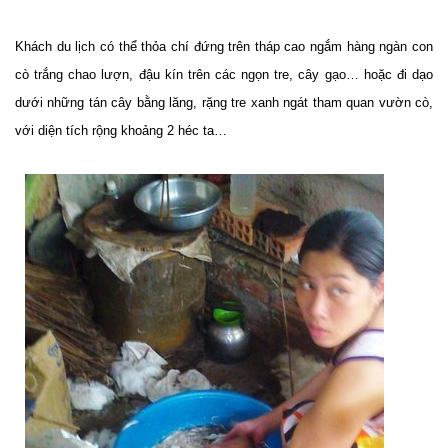
Khách du lịch có thể thỏa chí đứng trên tháp cao ngắm hàng ngàn con
cò trắng chao lượn, đậu kín trên các ngọn tre, cây gạo… hoặc đi dạo
dưới những tán cây bằng lăng, rặng tre xanh ngát tham quan vườn cò,
với diện tích rộng khoảng 2 héc ta…