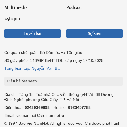
Multimedia
Podcast
24h qua
Tuyến bài
Sự kiện
Cơ quan chủ quản: Bộ Dân tộc và Tôn giáo
Số giấy phép: 146/GP-BVHTTDL, cấp ngày 17/10/2025
Tổng biên tập: Nguyễn Văn Bá
Liên hệ tòa soạn
Địa chỉ: Tầng 18, Toà nhà Cục Viễn thông (VNTA), 68 Dương
Đình Nghệ, phường Cầu Giấy, TP. Hà Nội.
Điện thoại:
02439369898
- Hotline:
0923457788
Email: vietnamnet@vietnamnet.vn
© 1997 Báo VietNamNet. All rights reserved. Chỉ được phát hành