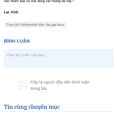
nào nhằm bảo vệ loài động vật hoang dã này?
Lạc Vinh
Tin cùng chuyên mục