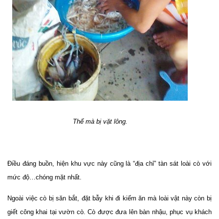
Thế mà bị vặt lông.
Điều đáng buồn, hiện khu vực này cũng là “địa chỉ” tàn sát loài cò với
mức độ…chóng mặt nhất.
Ngoài việc cò bị săn bắt, đặt bẫy khi đi kiếm ăn mà loài vật này còn bị
giết công khai tại vườn cò. Cò được đưa lên bàn nhậu, phục vụ khách