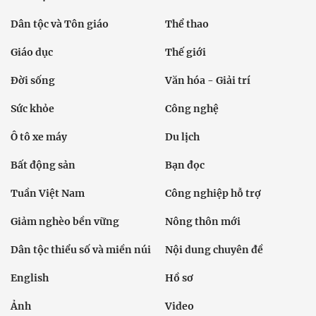
Dân tộc và Tôn giáo
Thể thao
Giáo dục
Thế giới
Đời sống
Văn hóa - Giải trí
Sức khỏe
Công nghệ
Ô tô xe máy
Du lịch
Bất động sản
Bạn đọc
Tuần Việt Nam
Công nghiệp hỗ trợ
Giảm nghèo bền vững
Nông thôn mới
Dân tộc thiểu số và miền núi
Nội dung chuyên đề
English
Hồ sơ
Ảnh
Video