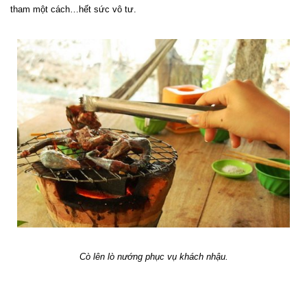
tham một cách…hết sức vô tư.
Cò lên lò nướng phục vụ khách nhậu.