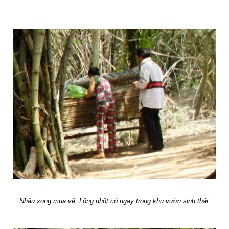
Nhậu xong mua về. Lồng nhốt có ngay trong khu vườn sinh thái.