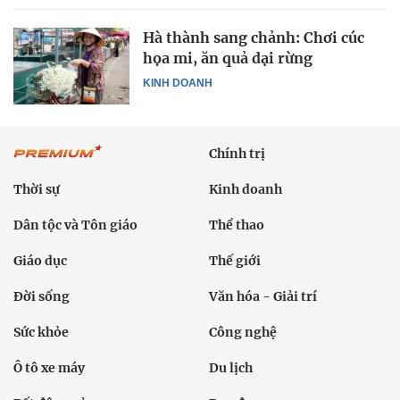
Hà thành sang chảnh: Chơi cúc
họa mi, ăn quả dại rừng
KINH DOANH
Chính trị
Thời sự
Kinh doanh
Dân tộc và Tôn giáo
Thể thao
Giáo dục
Thế giới
Đời sống
Văn hóa - Giải trí
Sức khỏe
Công nghệ
Ô tô xe máy
Du lịch