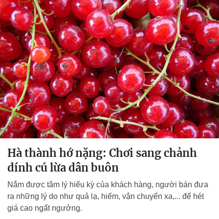
Hà thành hớ nặng: Chơi sang chảnh
dính cú lừa dân buôn
Nắm được tâm lý hiếu kỳ của khách hàng, người bán đưa
ra những lý do như quả lạ, hiếm, vận chuyển xa,... để hét
giá cao ngất ngưởng.