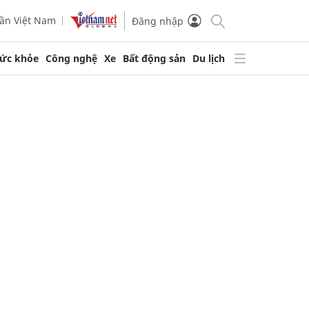
ần Việt Nam
Đăng nhập
ức khỏe
Công nghệ
Xe
Bất động sản
Du lịch