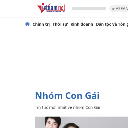
# ASEAN
Chính trị
Thời sự
Kinh doanh
Dân tộc và Tôn 
nhóm Con Gái
Tin tức mới nhất về
nhóm Con Gái