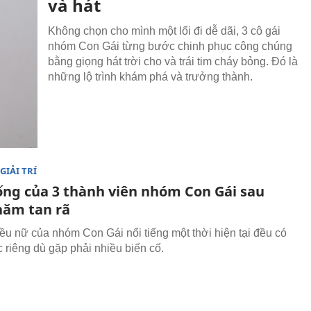
và hát
Không chọn cho mình một lối đi dễ dãi, 3 cô gái
nhóm Con Gái từng bước chinh phục công chúng
bằng giọng hát trời cho và trái tim cháy bỏng. Đó là
những lộ trình khám phá và trưởng thành.
GIẢI TRÍ
ống của 3 thành viên nhóm Con Gái sau
năm tan rã
u nữ của nhóm Con Gái nổi tiếng một thời hiện tại đều có
 riêng dù gặp phải nhiều biến cố.