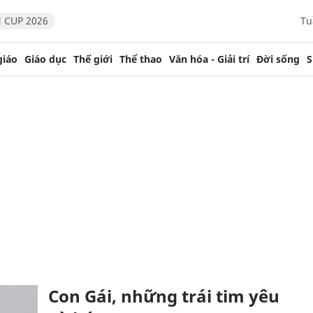
 CUP 2026
Tu
giáo
Giáo dục
Thế giới
Thể thao
Văn hóa - Giải trí
Đời sống
S
Con Gái, những trái tim yêu