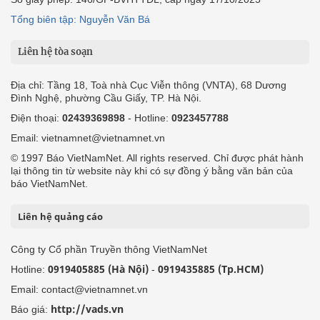
Tổng biên tập: Nguyễn Văn Bá
Liên hệ tòa soạn
Địa chỉ: Tầng 18, Toà nhà Cục Viễn thông (VNTA), 68 Dương
Đình Nghệ, phường Cầu Giấy, TP. Hà Nội.
Điện thoại:
02439369898
- Hotline:
0923457788
Email: vietnamnet@vietnamnet.vn
© 1997 Báo VietNamNet. All rights reserved. Chỉ được phát hành
lại thông tin từ website này khi có sự đồng ý bằng văn bản của
báo VietNamNet.
Liên hệ quảng cáo
Công ty Cổ phần Truyền thông VietNamNet
0919405885 (Hà Nội)
0919435885 (Tp.HCM)
Hotline:
-
Email: contact@vietnamnet.vn
http://vads.vn
Báo giá: