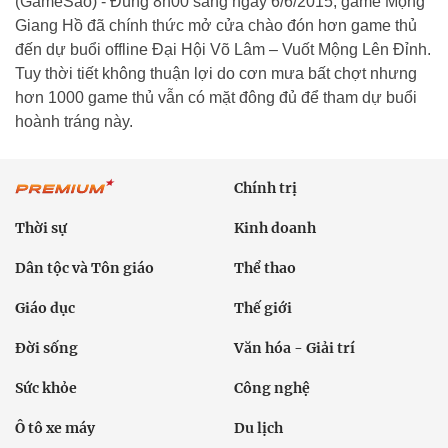
(GameSao) - Đúng 8h00 sáng ngày 6/6/2015, game Mộng
Giang Hồ đã chính thức mở cửa chào đón hơn game thủ
đến dự buổi offline Đại Hội Võ Lâm – Vuốt Mộng Lên Đỉnh.
Tuy thời tiết không thuận lợi do cơn mưa bất chợt nhưng
hơn 1000 game thủ vẫn có mặt đông đủ để tham dự buổi
hoành tráng này.
Chính trị
Thời sự
Kinh doanh
Dân tộc và Tôn giáo
Thể thao
Giáo dục
Thế giới
Đời sống
Văn hóa - Giải trí
Sức khỏe
Công nghệ
Ô tô xe máy
Du lịch