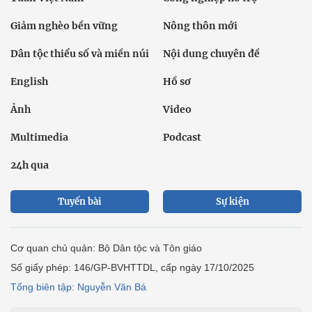
Giảm nghèo bền vững
Nông thôn mới
Dân tộc thiểu số và miền núi
Nội dung chuyên đề
English
Hồ sơ
Ảnh
Video
Multimedia
Podcast
24h qua
Tuyến bài
Sự kiện
Cơ quan chủ quản: Bộ Dân tộc và Tôn giáo
Số giấy phép: 146/GP-BVHTTDL, cấp ngày 17/10/2025
Tổng biên tập: Nguyễn Văn Bá