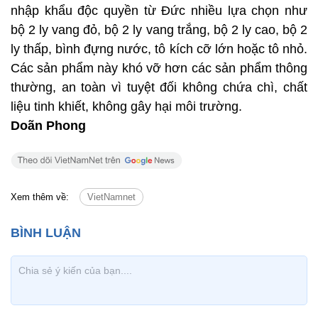
nhập khẩu độc quyền từ Đức nhiều lựa chọn như
bộ 2 ly vang đỏ, bộ 2 ly vang trắng, bộ 2 ly cao, bộ 2
ly thấp, bình đựng nước, tô kích cỡ lớn hoặc tô nhỏ.
Các sản phẩm này khó vỡ hơn các sản phẩm thông
thường, an toàn vì tuyệt đối không chứa chì, chất
liệu tinh khiết, không gây hại môi trường.
Doãn Phong
Xem thêm về:
VietNamnet