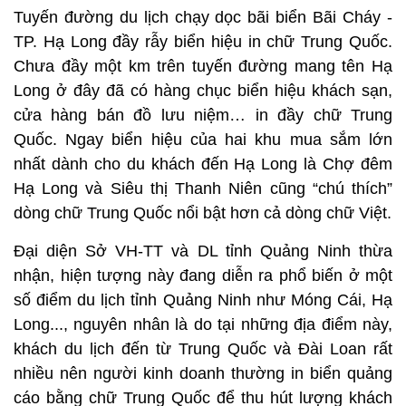
Tuyến đường du lịch chạy dọc bãi biển Bãi Cháy -
TP. Hạ Long đầy rẫy biển hiệu in chữ Trung Quốc.
Chưa đầy một km trên tuyến đường mang tên Hạ
Long ở đây đã có hàng chục biển hiệu khách sạn,
cửa hàng bán đồ lưu niệm… in đầy chữ Trung
Quốc. Ngay biển hiệu của hai khu mua sắm lớn
nhất dành cho du khách đến Hạ Long là Chợ đêm
Hạ Long và Siêu thị Thanh Niên cũng “chú thích”
dòng chữ Trung Quốc nổi bật hơn cả dòng chữ Việt.
Đại diện Sở VH-TT và DL tỉnh Quảng Ninh thừa
nhận, hiện tượng này đang diễn ra phổ biến ở một
số điểm du lịch tỉnh Quảng Ninh như Móng Cái, Hạ
Long..., nguyên nhân là do tại những địa điểm này,
khách du lịch đến từ Trung Quốc và Đài Loan rất
nhiều nên người kinh doanh thường in biển quảng
cáo bằng chữ Trung Quốc để thu hút lượng khách