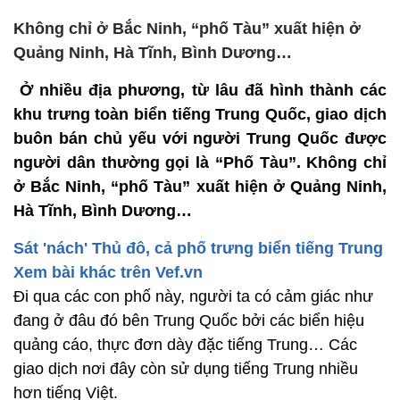
Không chỉ ở Bắc Ninh, “phố Tàu” xuất hiện ở
Quảng Ninh, Hà Tĩnh, Bình Dương…
Ở nhiều địa phương, từ lâu đã hình thành các
khu trưng toàn biển tiếng Trung Quốc, giao dịch
buôn bán chủ yếu với người Trung Quốc được
người dân thường gọi là “Phố Tàu”. Không chỉ
ở Bắc Ninh, “phố Tàu” xuất hiện ở Quảng Ninh,
Hà Tĩnh, Bình Dương…
Sát 'nách' Thủ đô, cả phố trưng biển tiếng Trung
Xem bài khác trên Vef.vn
Đi qua các con phố này, người ta có cảm giác như
đang ở đâu đó bên Trung Quốc bởi các biển hiệu
quảng cáo, thực đơn dày đặc tiếng Trung… Các
giao dịch nơi đây còn sử dụng tiếng Trung nhiều
hơn tiếng Việt.