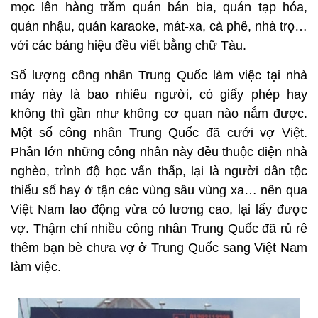
mọc lên hàng trăm quán bán bia, quán tạp hóa,
quán nhậu, quán karaoke, mát-xa, cà phê, nhà trọ…
với các bảng hiệu đều viết bằng chữ Tàu.
Số lượng công nhân Trung Quốc làm việc tại nhà
máy này là bao nhiêu người, có giấy phép hay
không thì gần như không cơ quan nào nắm được.
Một số công nhân Trung Quốc đã cưới vợ Việt.
Phần lớn những công nhân này đều thuộc diện nhà
nghèo, trình độ học vấn thấp, lại là người dân tộc
thiểu số hay ở tận các vùng sâu vùng xa… nên qua
Việt Nam lao động vừa có lương cao, lại lấy được
vợ. Thậm chí nhiều công nhân Trung Quốc đã rủ rê
thêm bạn bè chưa vợ ở Trung Quốc sang Việt Nam
làm việc.