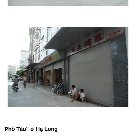
Phố Tàu" ở Hạ Long