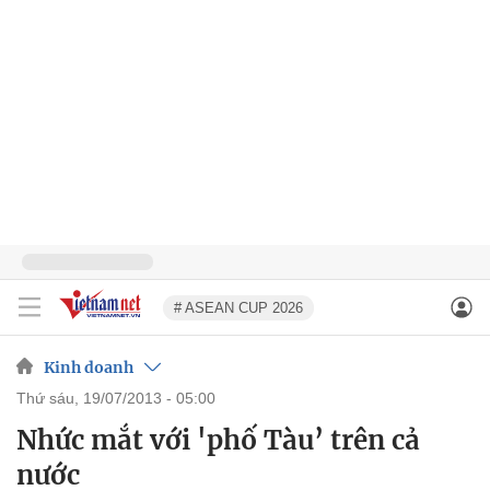
# ASEAN CUP 2026
Kinh doanh
thứ sáu, 19/07/2013 - 05:00
Nhức mắt với 'phố Tàu’ trên cả
nước