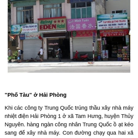
"Phố Tàu" ở Hải Phòng
Khi các công ty Trung Quốc trúng thầu xây nhà máy
nhiệt điện Hải Phòng 1 ở xã Tam Hưng, huyện Thủy
Nguyên. hàng ngàn công nhân Trung Quốc ồ ạt kéo
sang để xây nhà máy. Con đường chạy qua hai xã