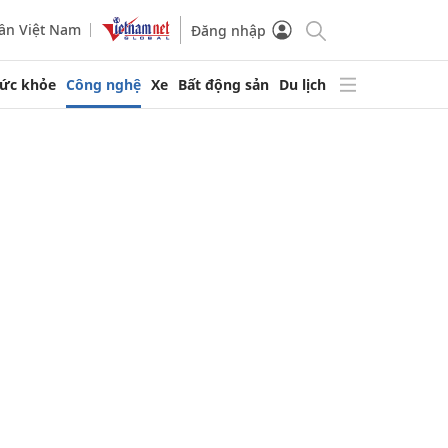
ần Việt Nam
Đăng nhập
ức khỏe
Công nghệ
Xe
Bất động sản
Du lịch