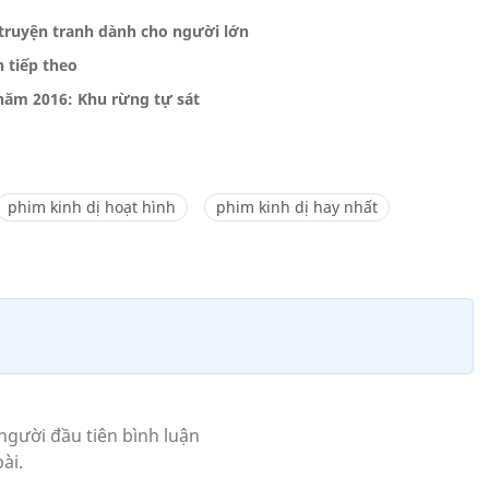
c truyện tranh dành cho người lớn
n tiếp theo
 năm 2016: Khu rừng tự sát
phim kinh dị hoạt hình
phim kinh dị hay nhất