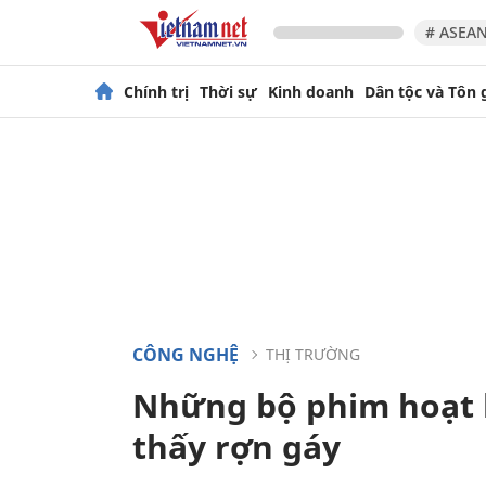
# ASEAN
Chính trị
Thời sự
Kinh doanh
Dân tộc và Tôn 
CÔNG NGHỆ
THỊ TRƯỜNG
Những bộ phim hoạt hì
thấy rợn gáy