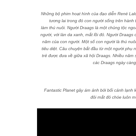
Những bộ phim hoạt hình của đạo diễn René Lalou
tương lai trong đó con người sống trên hành t
làm thú nuôi. Người Draags là một chủng tộc ngo
người, với làn da xanh, mắt lồi đỏ. Người Draags
năm của con người. Một số con người là thú nuô
tiêu diệt. Câu chuyện bắt đầu từ một người phụ nữ
trẻ được đưa về giữa xã hội Draags. Nhiều năm s
các Draags ngày càng 
Fantastic Planet gây ám ảnh bởi bối cảnh lạnh lẽ
đôi mắt đỏ chóe luôn m