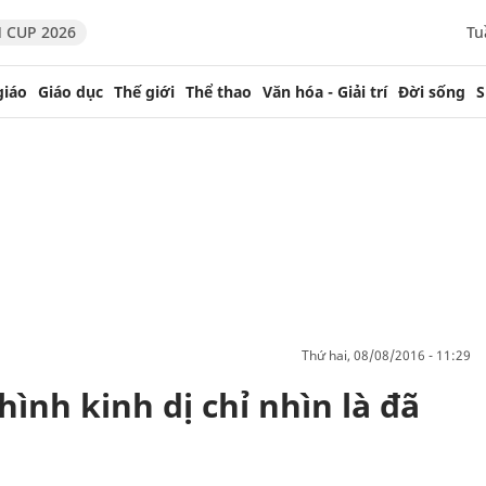
 CUP 2026
Tu
giáo
Giáo dục
Thế giới
Thể thao
Văn hóa - Giải trí
Đời sống
S
thứ hai, 08/08/2016 - 11:29
nh kinh dị chỉ nhìn là đã