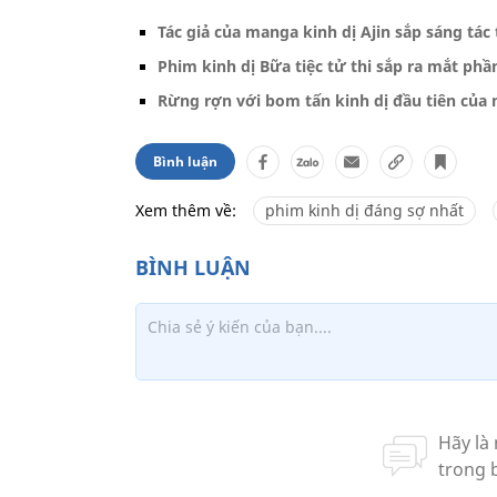
Tác giả của manga kinh dị Ajin sắp sáng tá
Phim kinh dị Bữa tiệc tử thi sắp ra mắt phầ
Rừng rợn với bom tấn kinh dị đầu tiên của
Bình luận
Xem thêm về:
phim kinh dị đáng sợ nhất