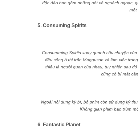
độc đáo bao gồm những nét vẽ nguệch ngoạc, giảm
một 
5. Consuming Spirits
Consumming Spirits xoay quanh câu chuyện của 3
đều sống ở thị trấn Magguson và làm việc trong
thiệu là người quen của nhau, tuy nhiên sau đó
cũng có bí mật cầ
Ngoài nội dung kỳ bí, bộ phim còn sử dụng kỹ thu
Không gian phim bao trùm một
6. Fantastic Planet