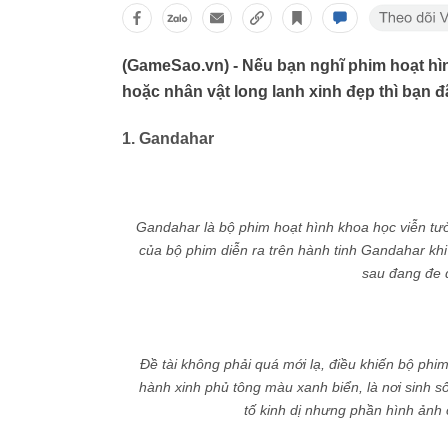
(GameSao.vn) - Nếu bạn nghĩ phim hoạt hì
hoặc nhân vật long lanh xinh đẹp thì bạn 
1. Gandahar
Gandahar là bộ phim hoạt hình khoa học viễn tư
của bộ phim diễn ra trên hành tinh Gandahar khi
sau đang đe 
Đề tài không phải quá mới lạ, điều khiến bộ phi
hành xinh phủ tông màu xanh biển, là nơi sinh 
tố kinh dị nhưng phần hình ảnh