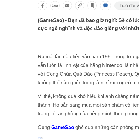
(GameSao) - Bạn đã bao giờ nghĩ: Sẽ có lú
cực ngộ nghĩnh và độc đáo giống với nh
Ra mắt lần đầu tiên vào năm 1981 trong tựa
vẫn luôn là linh vật của hãng Nintendo, là nh
với Công Chúa Quả Đào (Princess Peach), Q
không thể nào quên trong tâm trí mỗi người c
Vì thế, không quá khó hiểu khi anh chàng nấm
thành. Họ sẵn sàng mua mọi sản phẩm có liên
trang trí căn phòng của riêng mình theo pho
Cùng
GameSao
ghé qua những căn phòng ma