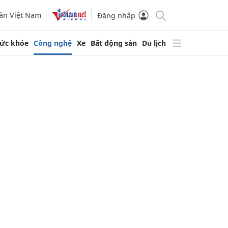
ần Việt Nam
Đăng nhập
ức khỏe
Công nghệ
Xe
Bất động sản
Du lịch