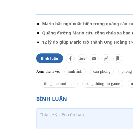
Mario bất ngờ xuất hiện trong quảng cáo 
Quãng đường Mario cứu công chúa xa bao 
12 lý do giúp Mario trở thành Ông Hoàng tr
Bình luận
Xem thêm về:
hình ảnh
căn phòng
phong 
tin game mới nhất
cổng thông tin game
m