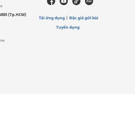
et
5885 (Tp.HCM)
Tải ứng dụng
Độc giả gửi bài
Tuyển dụng
.vn