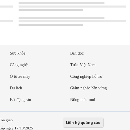
Sức khỏe
Bạn đọc
Công nghệ
Tuần Việt Nam
Ô tô xe máy
Công nghiệp hỗ trợ
Du lịch
Giảm nghèo bền vững
Bất động sản
Nông thôn mới
Tôn giáo
Liên hệ quảng cáo
cấp ngày 17/10/2025