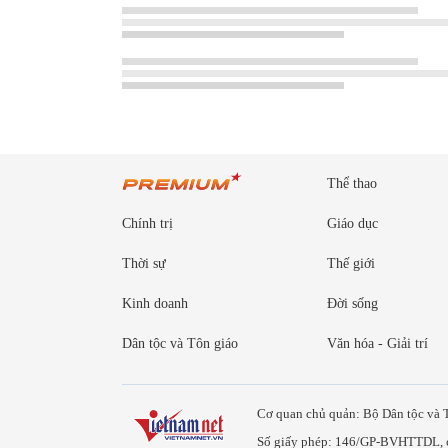
Thể thao
Chính trị
Giáo dục
Thời sự
Thế giới
Kinh doanh
Đời sống
Dân tộc và Tôn giáo
Văn hóa - Giải trí
Cơ quan chủ quản: Bộ Dân tộc và 
Số giấy phép: 146/GP-BVHTTDL, 