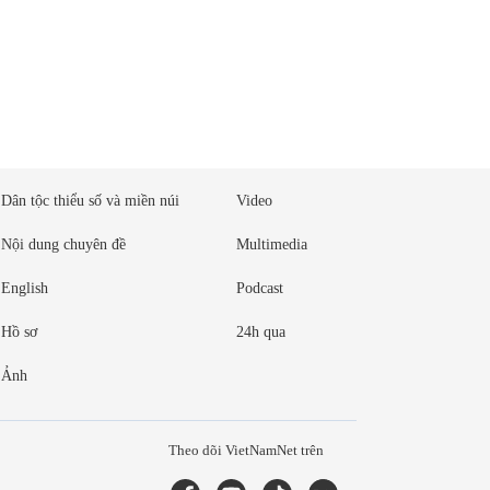
Dân tộc thiểu số và miền núi
Video
Nội dung chuyên đề
Multimedia
English
Podcast
Hồ sơ
24h qua
Ảnh
Theo dõi VietNamNet trên