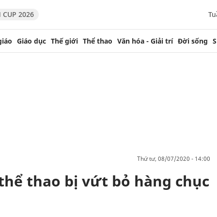
 CUP 2026
Tu
giáo
Giáo dục
Thế giới
Thể thao
Văn hóa - Giải trí
Đời sống
S
thứ tư, 08/07/2020 - 14:00
thể thao bị vứt bỏ hàng chục