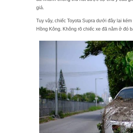
giá.
Tuy vậy, chiếc Toyota Supra dưới đây lại ké
Hồng Kông. Không rõ chiếc xe đã nằm ở đó bao