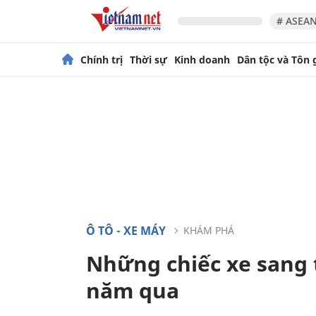
# ASEAN
Chính trị
Thời sự
Kinh doanh
Dân tộc và Tôn 
Ô TÔ - XE MÁY
KHÁM PHÁ
Những chiếc xe sang 
năm qua