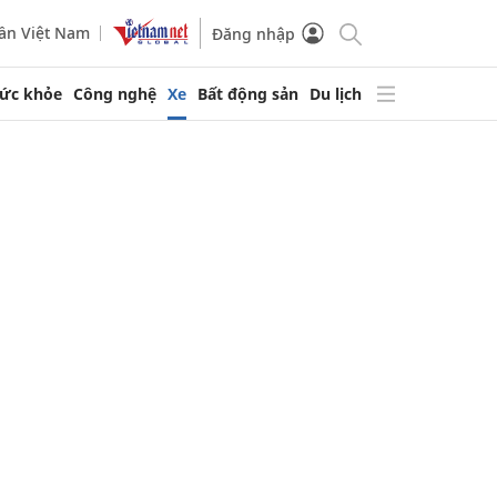
ần Việt Nam
Đăng nhập
ức khỏe
Công nghệ
Xe
Bất động sản
Du lịch