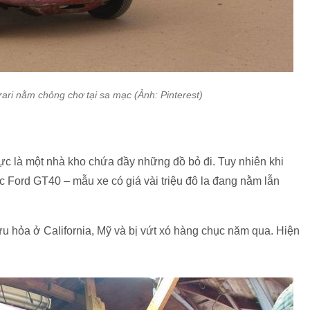
ari nằm chỏng chơ tại sa mạc (Ảnh: Pinterest)
hực là một nhà kho chứa đầy những đồ bỏ đi. Tuy nhiên khi
ếc Ford GT40 – mẫu xe có giá vài triệu đô la đang nằm lẫn
u hỏa ở California, Mỹ và bị vứt xó hàng chục năm qua. Hiện