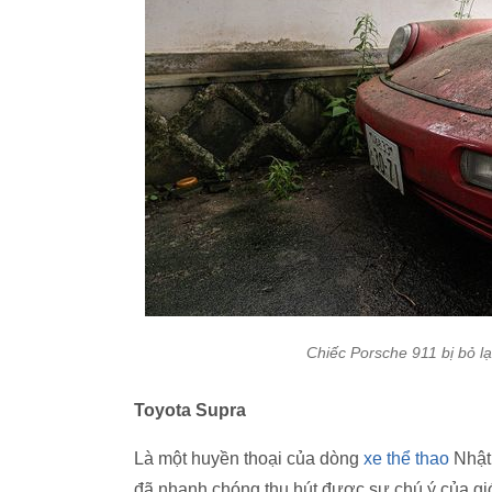
Chiếc Porsche 911 bị bỏ lạ
Toyota Supra
Là một huyền thoại của dòng
xe thể thao
Nhật 
đã nhanh chóng thu hút được sự chú ý của giớ