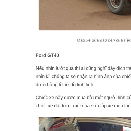
Mẫu xe đua đầu tiên của Ferr
Ford GT40
Nếu nhìn lướt qua thì ai cũng nghĩ đây đích t
nhìn kĩ, chúng ta sẽ nhận ra hình ảnh của chi
dưới hàng tỉ thứ đồ linh tinh.
Chiếc xe này được mua bởi một người lính cứ
chiếc xe đã được một nhà sưu tập xe mua lại.