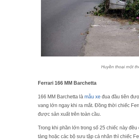
Huyền thoại một thờ
Ferrari 166 MM Barchetta
166 MM Barchetta là
mẫu xe
đua đầu tiên được
vang lớn ngay khi ra mắt. Đồng thời chiếc Fer
được sản xuất trên toàn cầu.
Trong khi phần lớn trong số 25 chiếc này đều
tàng hoặc các bộ sưu tập cá nhân thì chiếc F