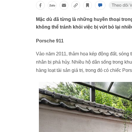
Mặc dù đã từng là những huyền thoại tron
không thể tránh khỏi việc bị vứt bỏ lại nhi
Porsche 911
Vào năm 2011, thảm họa kép động đất, sóng 
nhân bị phá hủy. Nhiều hộ dân sống trong khu
hàng loạt tài sản giá trị, trong đó có chiếc Por