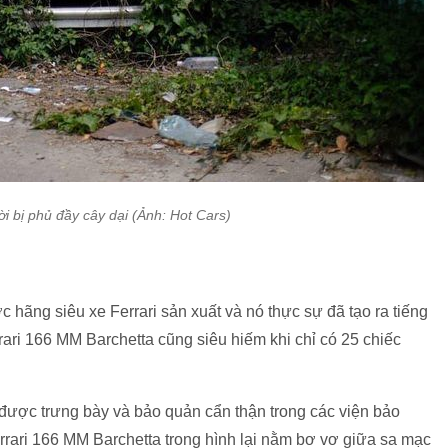
i bị phủ đầy cây dại (Ảnh: Hot Cars)
 hãng siêu xe Ferrari sản xuất và nó thực sự đã tạo ra tiếng
rari 166 MM Barchetta cũng siêu hiếm khi chỉ có 25 chiếc
 được trưng bày và bảo quản cẩn thận trong các viện bảo
errari 166 MM Barchetta trong hình lại nằm bơ vơ giữa sa mạc