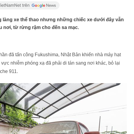
g làng xe thể thao nhưng những chiếc xe dưới đây vẫn
ều nơi, từ rừng rậm cho đến sa mạc.
thần đã tấn công Fukushima, Nhật Bản khiến nhà máy hạt
 vực nhiễm phóng xạ đã phải di tán sang nơi khác, bỏ lại
sche 911.