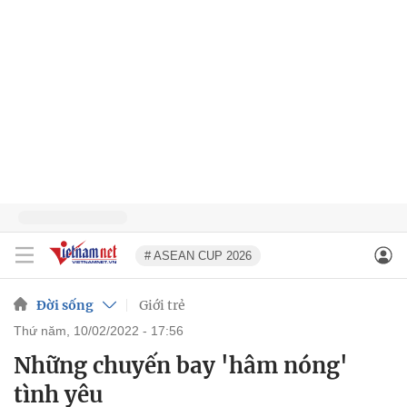
# ASEAN CUP 2026
Đời sống
Giới trẻ
thứ năm, 10/02/2022 - 17:56
Những chuyến bay 'hâm nóng'
tình yêu