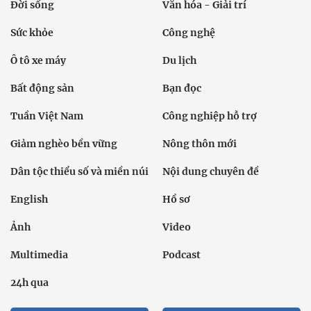
Đời sống
Văn hóa - Giải trí
Sức khỏe
Công nghệ
Ô tô xe máy
Du lịch
Bất động sản
Bạn đọc
Tuần Việt Nam
Công nghiệp hỗ trợ
Giảm nghèo bền vững
Nông thôn mới
Dân tộc thiểu số và miền núi
Nội dung chuyên đề
English
Hồ sơ
Ảnh
Video
Multimedia
Podcast
24h qua