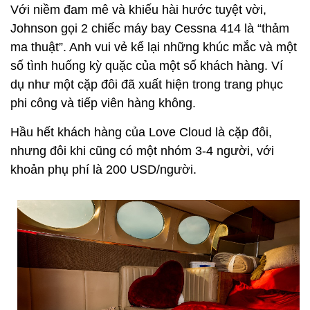
Với niềm đam mê và khiếu hài hước tuyệt vời,
Johnson gọi 2 chiếc máy bay Cessna 414 là “thảm
ma thuật”. Anh vui vẻ kể lại những khúc mắc và một
số tình huống kỳ quặc của một số khách hàng. Ví
dụ như một cặp đôi đã xuất hiện trong trang phục
phi công và tiếp viên hàng không.
Hầu hết khách hàng của Love Cloud là cặp đôi,
nhưng đôi khi cũng có một nhóm 3-4 người, với
khoản phụ phí là 200 USD/người.