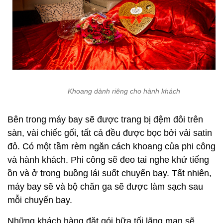
Khoang dành riêng cho hành khách
Bên trong máy bay sẽ được trang bị đệm đôi trên
sàn, vài chiếc gối, tất cả đều được bọc bởi vải satin
đỏ. Có một tầm rèm ngăn cách khoang của phi công
và hành khách. Phi công sẽ đeo tai nghe khử tiếng
ồn và ở trong buồng lái suốt chuyến bay. Tất nhiên,
máy bay sẽ và bộ chăn ga sẽ được làm sạch sau
mỗi chuyến bay.
Những khách hàng đặt gói bữa tối lãng mạn sẽ