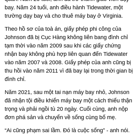
bay. Năm 24 tuổi, anh điều hành Tidewater, một
trường dạy bay và cho thuê máy bay ở Virginia.
Theo hồ sơ của toà án, giấy phép phi công của
Johnson đã bị Cục Hàng không liên bang đình chỉ
tạm thời vào năm 2009 sau khi các giấy chứng
nhận bay không phù hợp liên quan đến Tidewater
vào năm 2007 và 2008. Giấy phép của anh cũng bị
thu hồi vào năm 2011 vì đã bay lại trong thời gian bị
đình chỉ.
Năm 2021, sau một tai nạn máy bay nhỏ, Johnson
đã nhận tội điều khiển máy bay một cách thiếu thận
trọng và phải ngồi tù 20 ngày. Cuối cùng, anh nộp
đơn phá sản và chuyển về sống cùng bố mẹ.
“Ai cũng phạm sai lầm. Đó là cuộc sống” - anh nói.