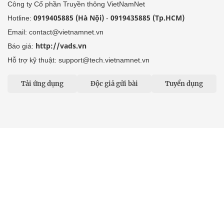
Công ty Cổ phần Truyền thông VietNamNet
0919405885 (Hà Nội)
0919435885 (Tp.HCM)
Hotline:
-
Email: contact@vietnamnet.vn
http://vads.vn
Báo giá:
Hỗ trợ kỹ thuật: support@tech.vietnamnet.vn
Tải ứng dụng
Độc giả gửi bài
Tuyển dụng