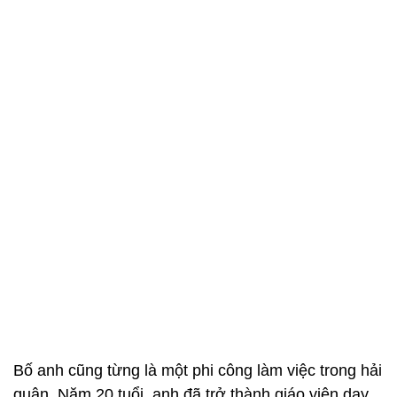
Bố anh cũng từng là một phi công làm việc trong hải
quân. Năm 20 tuổi, anh đã trở thành giáo viên dạy