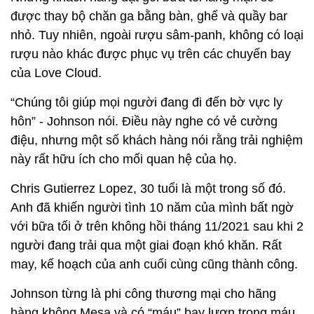
được thay bộ chăn ga bằng bàn, ghế và quầy bar
nhỏ. Tuy nhiên, ngoài rượu sâm-panh, không có loại
rượu nào khác được phục vụ trên các chuyến bay
của Love Cloud.
“Chúng tôi giúp mọi người đang đi đến bờ vực ly
hôn” - Johnson nói. Điều này nghe có vẻ cường
điệu, nhưng một số khách hàng nói rằng trải nghiệm
này rất hữu ích cho mối quan hệ của họ.
Chris Gutierrez Lopez, 30 tuổi là một trong số đó.
Anh đã khiến người tình 10 năm của mình bất ngờ
với bữa tối ở trên không hồi tháng 11/2021 sau khi 2
người đang trải qua một giai đoạn khó khăn. Rất
may, kế hoạch của anh cuối cùng cũng thành công.
Johnson từng là phi công thương mại cho hãng
hàng không Mesa và có “máu” bay lượn trong máu.