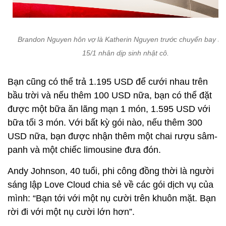
Brandon Nguyen hôn vợ là Katherin Nguyen trước chuyến bay n
15/1 nhân dịp sinh nhật cô.
Bạn cũng có thể trả 1.195 USD để cưới nhau trên
bầu trời và nếu thêm 100 USD nữa, bạn có thể đặt
được một bữa ăn lãng mạn 1 món, 1.595 USD với
bữa tối 3 món. Với bất kỳ gói nào, nếu thêm 300
USD nữa, bạn được nhận thêm một chai rượu sâm-
panh và một chiếc limousine đưa đón.
Andy Johnson, 40 tuổi, phi công đồng thời là người
sáng lập Love Cloud chia sẻ về các gói dịch vụ của
mình: “Bạn tới với một nụ cười trên khuôn mặt. Bạn
rời đi với một nụ cười lớn hơn”.