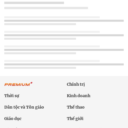
Chính trị
Thời sự
Kinh doanh
Dân tộc và Tôn giáo
Thể thao
Giáo dục
Thế giới