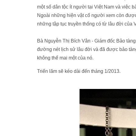
một số dân tộc ít người tại Việt Nam và việc b
Ngoài những hiện vật cổ người xem còn được c
những tập tục truyền thống có từ lâu đời của 
Bà Nguyễn Thị Bích Vân - Giám đốc Bảo tàng 
đường nét lịch sử lâu đời và đã được bảo tàn
không thể mai một của nó.
Triển lãm sẽ kéo dài đến tháng 1/2013.