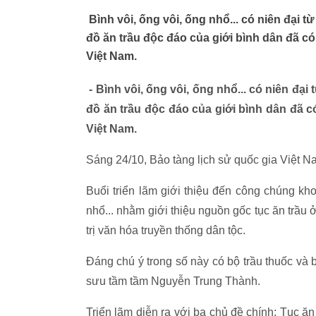
Bình vôi, ống vôi, ống nhổ... có niên đại 
đồ ăn trầu độc đáo của giới bình dân đã có
Việt Nam.
-
Bình vôi, ống vôi, ống nhổ... có niên đại
đồ ăn trầu độc đáo của giới bình dân đã c
Việt Nam.
Sáng 24/10, Bảo tàng lịch sử quốc gia Việt N
Buổi triển lãm giới thiệu đến công chúng khoả
nhổ... nhằm giới thiệu nguồn gốc tục ăn trầu 
trị văn hóa truyền thống dân tộc.
Đáng chú ý trong số này có bộ trầu thuốc v
sưu tầm tầm Nguyễn Trung Thành.
Triển lãm diễn ra với ba chủ đề chính: Tục ăn 