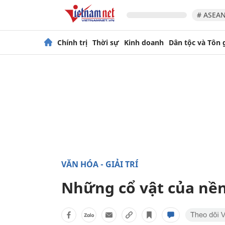
# ASEAN
Chính trị
Thời sự
Kinh doanh
Dân tộc và Tôn 
VĂN HÓA - GIẢI TRÍ
Những cổ vật của nền