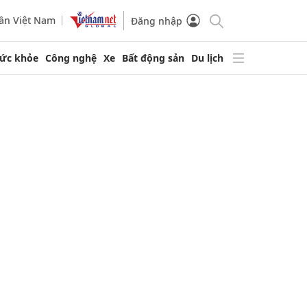
ần Việt Nam
Đăng nhập
ức khỏe
Công nghệ
Xe
Bất động sản
Du lịch