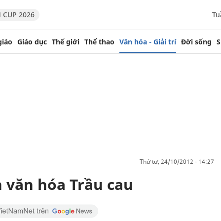
 CUP 2026
Tu
giáo
Giáo dục
Thế giới
Thể thao
Văn hóa - Giải trí
Đời sống
S
thứ tư, 24/10/2012 - 14:27
 văn hóa Trầu cau