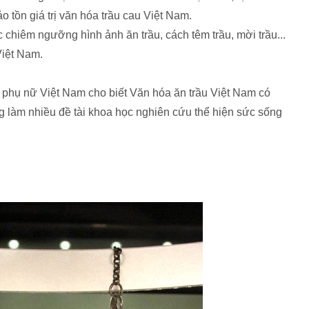
ảo tồn giá trị văn hóa trầu cau Việt Nam.
hiêm ngưỡng hình ảnh ăn trầu, cách têm trầu, mời trầu...
Việt Nam.
phụ nữ Việt Nam cho biết Văn hóa ăn trầu Việt Nam có
g làm nhiều đề tài khoa học nghiên cứu thể hiện sức sống