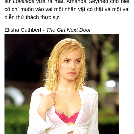
sử
Lovelace
vừa ra mắt. Amanda Seyfried cho biết
cô chỉ muốn vào vai một nhân vật có thật và một vai
diễn thử thách thực sự.
Elisha Cuthbert -
The Girl Next Door