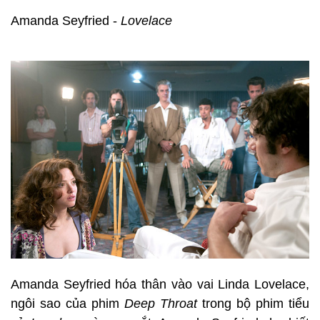
Amanda Seyfried -
Lovelace
Amanda Seyfried hóa thân vào vai Linda Lovelace,
ngôi sao của phim
Deep Throat
trong bộ phim tiểu