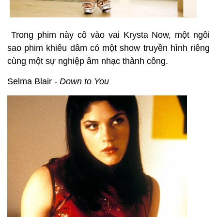
Trong phim này cô vào vai Krysta Now, một ngôi
sao phim khiêu dâm có một show truyền hình riêng
cùng một sự nghiệp âm nhạc thành công.
Selma Blair -
Down to You