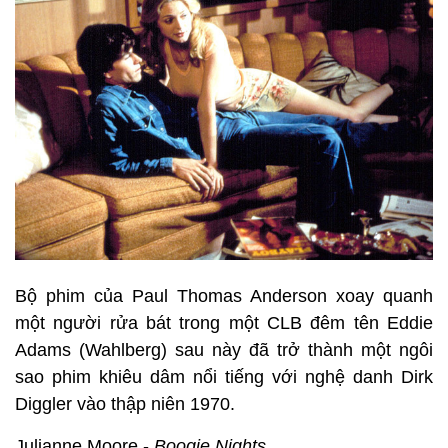
Bộ phim của Paul Thomas Anderson xoay quanh
một người rửa bát trong một CLB đêm tên Eddie
Adams (Wahlberg) sau này đã trở thành một ngôi
sao phim khiêu dâm nổi tiếng với nghệ danh Dirk
Diggler vào thập niên 1970.
Julianne Moore -
Boogie Nights