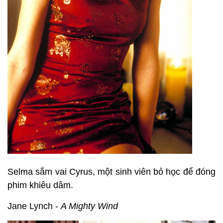
Selma sắm vai Cyrus, một sinh viên bỏ học để đóng
phim khiêu dâm.
Jane Lynch -
A Mighty Wind