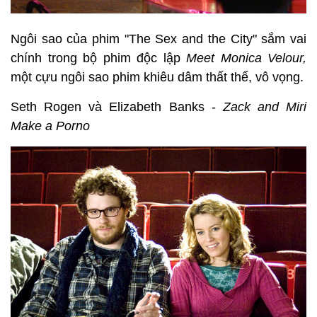
Ngôi sao của phim "The Sex and the City" sắm vai
chính trong bộ phim độc lập
Meet Monica Velour,
một cựu ngôi sao phim khiêu dâm thất thế, vô vọng.
Seth Rogen và Elizabeth Banks -
Zack and Miri
Make a Porno