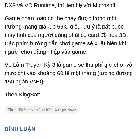
DX9 và VC Runtime, thì liên hệ với Microsoft.
Game hoàn toàn có thể chạy được trong môi
trường mạng dial-up 56K, điều lưu ý là bắt buộc
máy tính của người dùng phải có card đồ họa 3D.
Các phím hướng dẫn chơi game sẽ xuất hiện khi
người chơi đăng nhập vào game.
Võ Lâm Truyền Kỳ 3 là game sẽ thu phí giờ chơi và
mức phí vào khoảng 60 tệ một tháng (tương đương
150 ngàn VNĐ)
Theo KingSoft