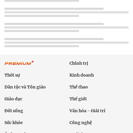
Chính trị
Thời sự
Kinh doanh
Dân tộc và Tôn giáo
Thể thao
Giáo dục
Thế giới
Đời sống
Văn hóa - Giải trí
Sức khỏe
Công nghệ