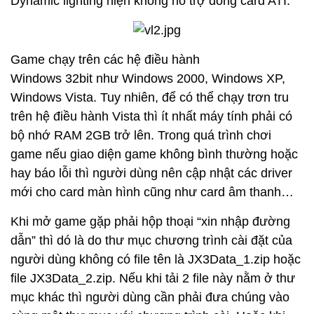
Dynamic lighting hiện không hỗ trợ dòng card ATI.
Game chạy trên các hệ điều hành
Windows 32bit như Windows 2000, Windows XP,
Windows Vista. Tuy nhiên, để có thể chạy trơn tru
trên hệ điều hành Vista thì ít nhất máy tính phải có
bộ nhớ RAM 2GB trở lên. Trong quá trình chơi
game nếu giao diện game không bình thường hoặc
hay báo lỗi thì người dùng nên cập nhật các driver
mới cho card màn hình cũng như card âm thanh…
Khi mở game gặp phải hộp thoại “xin nhập đường
dẫn” thì dó là do thư mục chương trình cài đặt của
người dùng không có file tên là JX3Data_1.zip hoặc
file JX3Data_2.zip. Nếu khi tải 2 file này nằm ở thư
mục khác thì người dùng cần phải đưa chúng vào