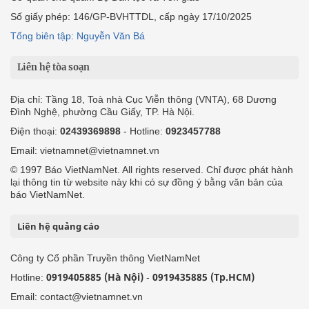
Số giấy phép: 146/GP-BVHTTDL, cấp ngày 17/10/2025
Tổng biên tập: Nguyễn Văn Bá
Liên hệ tòa soạn
Địa chỉ: Tầng 18, Toà nhà Cục Viễn thông (VNTA), 68 Dương
Đình Nghệ, phường Cầu Giấy, TP. Hà Nội.
Điện thoại:
02439369898
- Hotline:
0923457788
Email: vietnamnet@vietnamnet.vn
© 1997 Báo VietNamNet. All rights reserved. Chỉ được phát hành
lại thông tin từ website này khi có sự đồng ý bằng văn bản của
báo VietNamNet.
Liên hệ quảng cáo
Công ty Cổ phần Truyền thông VietNamNet
0919405885 (Hà Nội)
0919435885 (Tp.HCM)
Hotline:
-
Email: contact@vietnamnet.vn