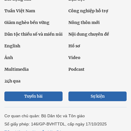
Tuần Việt Nam
Công nghiệp hỗ trợ
Giảm nghèo bền vững
Nông thôn mới
Dân tộc thiểu số và miền núi
Nội dung chuyên đề
English
Hồ sơ
Ảnh
Video
Multimedia
Podcast
24h qua
Tuyến bài
Sự kiện
Cơ quan chủ quản: Bộ Dân tộc và Tôn giáo
Số giấy phép: 146/GP-BVHTTDL, cấp ngày 17/10/2025