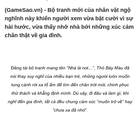
(GameSao.vn) - Bộ tranh mới của nhân vật ngộ
nghĩnh này khiến người xem vừa bật cười vì sự
hài hước, vừa thấy nhớ nhà bởi những xúc cảm
chân thật về gia đình.
Đăng tải bộ tranh mang tên “Nhà là nơi…”, Thỏ Bảy Màu đã
nói thay suy nghĩ của nhiều bạn trẻ, những người luôn muốn
tung cánh rời xa tổ ấm để tìm đến chân trời mới, chinh phục
thử thách và khẳng định mình. Dù vậy, đi đâu và làm gì, khi
nghĩ đến gia đình, tất cả đều chung cảm xúc “muốn trở về” hay
"chưa xa đã nhớ”.