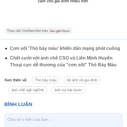
cảm cho gia đình nhiều hơn.
Cơn sốt 'Thỏ bảy màu' khiến dân mạng phát cuồng
Chết cười với ảnh chế CSO và Liên Minh Huyền
Thoại cực dễ thương của "cơn sốt" Thỏ Bảy Màu
Xem thêm về:
Thỏ bảy màu
bộ ảnh về gia đình
ảnh chế ngộ nghĩnh
ảnh vui hài hước