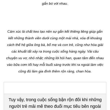
gắn bó với nhau.
Cảm xúc là chất keo tạo nên sự gắn kết thiêng liêng giúp gắn
kết những thành viên dưới cùng một mái nhà, xóa đi khoảng
cách thế hệ giữa ông bà, bố mẹ và con trẻ, cũng như hòa giải
các khuất tất xảy ra trong cuộc sống hàng ngày. Vài câu
chuyện vu vơ, nhỏ nhặt; những lời hỏi han, quan tâm đến nhau
vào bữa cơm tối hay mỗi buổi sáng trước khi ra ngoài làm việc
cũng đủ làm gia đình thêm rộn ràng, chan hòa.
Tuy vậy, trong cuộc sống bận rộn đôi khi những
người trẻ mải mê theo đuổi mục tiêu bên ngoài