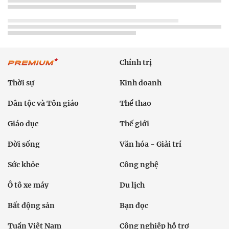
Chính trị
Thời sự
Kinh doanh
Dân tộc và Tôn giáo
Thể thao
Giáo dục
Thế giới
Đời sống
Văn hóa - Giải trí
Sức khỏe
Công nghệ
Ô tô xe máy
Du lịch
Bất động sản
Bạn đọc
Tuần Việt Nam
Công nghiệp hỗ trợ