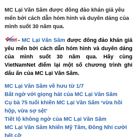
MC Lại Văn Sâm được đông đảo khán giả yêu
mến bởi cách dẫn hóm hỉnh và duyên dáng của
mình suốt 30 năm qua.
-
MC Lại Văn Sâm
được đông đảo khán giả
yêu mến bởi cách dẫn hóm hỉnh và duyên dáng
của mình suốt 30 năm qua. Hãy cùng
VietNamNet điểm lại một số chương trình ghi
dấu ấn của MC Lại Văn Sâm.
MC Lại Văn Sâm về hưu từ 1/7
Bất ngờ với giọng hát của MC Lại Văn Sâm
Cụ bà 75 tuổi khiến MC Lại Văn Sâm ‘vừa hồi
hộp, vừa sợ sệt’
Tiết lộ không ngờ của MC Lại Văn Sâm
MC Lại Văn Sâm khiến Mỹ Tâm, Đông Nhi cười
hết cỡ