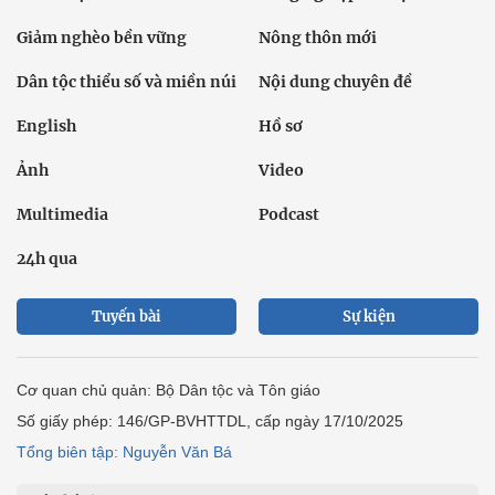
Giảm nghèo bền vững
Nông thôn mới
Dân tộc thiểu số và miền núi
Nội dung chuyên đề
English
Hồ sơ
Ảnh
Video
Multimedia
Podcast
24h qua
Tuyến bài
Sự kiện
Cơ quan chủ quản: Bộ Dân tộc và Tôn giáo
Số giấy phép: 146/GP-BVHTTDL, cấp ngày 17/10/2025
Tổng biên tập: Nguyễn Văn Bá