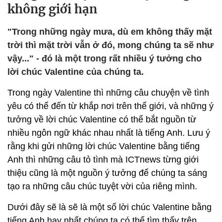
không giới hạn
"Trong những ngày mưa, dù em không thấy mặt
trời thì mặt trời vẫn ở đó, mong chúng ta sẽ như
vậy..." - đó là một trong rất nhiều ý tưởng cho
lời chúc Valentine của chúng ta.
Trong ngày Valentine thì những câu chuyện về tình
yêu có thể đến từ khắp nơi trên thế giới, và những ý
tưởng về lời chúc Valentine có thể bắt nguồn từ
nhiều ngôn ngữ khác nhau nhất là tiếng Anh. Lưu ý
rằng khi gửi những lời chúc Valentine bằng tiếng
Anh thì những câu tỏ tình mà ICTnews từng giới
thiệu cũng là một nguồn ý tưởng để chúng ta sáng
tạo ra những câu chúc tuyệt vời của riêng mình.
Dưới đây sẽ là sẽ là một số lời chúc Valentine bằng
tiếng Anh hay nhất chúng ta có thể tìm thấy trên