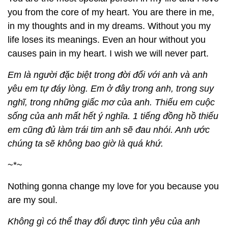
you from the core of my heart. You are there in me,
in my thoughts and in my dreams. Without you my
life loses its meanings. Even an hour without you
causes pain in my heart. I wish we will never part.
Em là người đặc biệt trong đời đối với anh và anh
yêu em tự đáy lòng. Em ở đây trong anh, trong suy
nghĩ, trong những giấc mơ của anh. Thiếu em cuộc
sống của anh mất hết ý nghĩa. 1 tiếng đồng hồ thiếu
em cũng đủ làm trái tim anh sẽ đau nhói. Anh ước
chúng ta sẽ không bao giờ là quá khứ.
~*~
Nothing gonna change my love for you because you
are my soul.
Không gì có thể thay đổi được tình yêu của anh