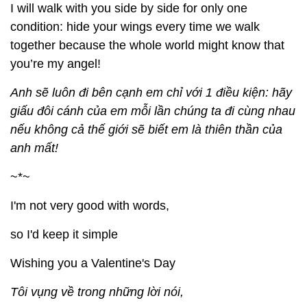
I will walk with you side by side for only one
condition: hide your wings every time we walk
together because the whole world might know that
you’re my angel!
Anh sẽ luôn đi bên cạnh em chỉ với 1 điều kiện: hãy
giấu đôi cánh của em mỗi lần chúng ta đi cùng nhau
nếu không cả thế giới sẽ biết em là thiên thần của
anh mất!
~*~
I'm not very good with words,
so I'd keep it simple
Wishing you a Valentine's Day
Tôi vụng về trong những lời nói,