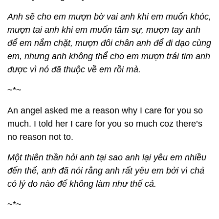
Anh sẽ cho em mượn bờ vai anh khi em muốn khóc,
mượn tai anh khi em muốn tâm sự, mượn tay anh
để em nắm chặt, mượn đôi chân anh để đi dạo cùng
em, nhưng anh không thể cho em mượn trái tim anh
được vì nó đã thuộc về em rồi mà.
~*~
An angel asked me a reason why I care for you so
much. I told her I care for you so much coz there’s
no reason not to.
Một thiên thần hỏi anh tại sao anh lại yêu em nhiều
đến thế, anh đã nói rằng anh rất yêu em bởi vì chả
có lý do nào để không làm như thế cả.
~*~