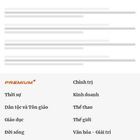
Chính trị
Thời sự
Kinh doanh
Dân tộc và Tôn giáo
Thể thao
Giáo dục
Thế giới
Đời sống
Văn hóa - Giải trí