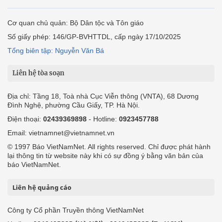
Cơ quan chủ quản: Bộ Dân tộc và Tôn giáo
Số giấy phép: 146/GP-BVHTTDL, cấp ngày 17/10/2025
Tổng biên tập: Nguyễn Văn Bá
Liên hệ tòa soạn
Địa chỉ: Tầng 18, Toà nhà Cục Viễn thông (VNTA), 68 Dương
Đình Nghệ, phường Cầu Giấy, TP. Hà Nội.
Điện thoại:
02439369898
- Hotline:
0923457788
Email: vietnamnet@vietnamnet.vn
© 1997 Báo VietNamNet. All rights reserved. Chỉ được phát hành
lại thông tin từ website này khi có sự đồng ý bằng văn bản của
báo VietNamNet.
Liên hệ quảng cáo
Công ty Cổ phần Truyền thông VietNamNet