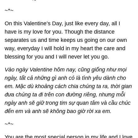
~*~
On this Valentine’s Day, just like every day, all I
have is my love for you. Though the distance
separates us and time keeps us going on our own
way, everyday I will hold in my heart the care and
blessing for you and I will never let you go.
Vào ngày Valentine hôm nay, cũng giống như mọi
ngày, tất cả những gì anh có là tình yêu dành cho
em. Mặc dù khoảng cách chia chúng ta ra, thời gian
đưa chúng ta đi trên con đường riêng, nhưng mỗi
ngày anh sẽ giữ trong tim sự quan tâm và cầu chúc
đến em và anh sẽ không bao giờ rời xa em.
~*~
You are the most special person in my life and I love