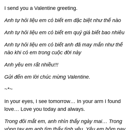
I send you a Valentine greeting.
Anh tự hỏi liệu em có biết em đặc biệt như thế nào
Anh tự hỏi liệu em có biết em quý giá biết bao nhiêu
Anh tự hỏi liệu em có biết anh đã may mắn như thế
nào khi có em trong cuộc đời này
Anh yêu em rất nhiều!!!
Gửi đến em lời chúc mừng Valentine.
~*~
In your eyes, I see tomorrow… In your arm I found
love… Love you today and always.
Trong đôi mắt em, anh nhìn thấy ngày mai… Trong
vòng tay em anh tìm thấy tình yêu. Yêu em hôm nay