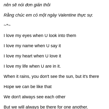
nên sẽ nói đơn giản thôi
Rằng chúc em có một ngày Valentine thực sự.
~*~
I love my eyes when U look into them
I love my name when U say it
I love my heart when U love it
I love my life when U are in it.
When it rains, you don't see the sun, but it's there
Hope we can be like that
We don't always see each other
But we will always be there for one another.