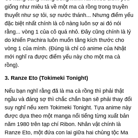
giống như miêu tả về một ma cà rồng trong truyền
thuyết như sợ tỏi, sợ nước thánh... Nhưng điểm yếu
đặc biệt nhất chính là cô nàng luôn sợ ai đó nói
rằng... vòng 1 của cô quá nhỏ. Đây cũng chính là lý
do khiến Pachira luôn muốn tăng kích thước cho
vòng 1 của mình. (Đúng là chỉ có anime của Nhật
mới nghĩ ra được điểm yếu này cho một ma cà
rồng).
3. Ranze Eto (Tokimeki Tonight)
Nếu bạn nghĩ rằng đã là ma cà rồng thì phải thật
ngầu và đáng sợ thì chắc chắn bạn sẽ phải thay đổi
suy nghĩ nếu xem Tokimeki Tonight. Tựa anime này
được dựa theo một manga nổi tiếng từng xuất bản
năm 1980 trên tạp chí Ribon. Nhân vật chính là
Ranze Eto, một đứa con lai giữa hai chủng tộc Ma