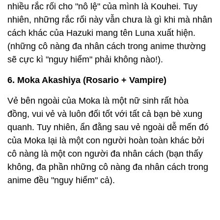
nhiều rắc rối cho "nô lệ" của mình là Kouhei. Tuy
nhiên, những rắc rối này vẫn chưa là gì khi mà nhân
cách khác của Hazuki mang tên Luna xuất hiện.
(những cô nàng đa nhân cách trong anime thường
sẽ cực kì "nguy hiểm" phải không nào!).
6. Moka Akashiya (Rosario + Vampire)
Vẻ bên ngoài của Moka là một nữ sinh rất hòa
đồng, vui vẻ và luôn đối tốt với tất cả bạn bè xung
quanh. Tuy nhiên, ẩn đằng sau vẻ ngoài dễ mến đó
của Moka lại là một con người hoàn toàn khác bởi
cô nàng là một con người đa nhân cách (bạn thấy
không, đa phần những cô nàng đa nhân cách trong
anime đều "nguy hiểm" cả).