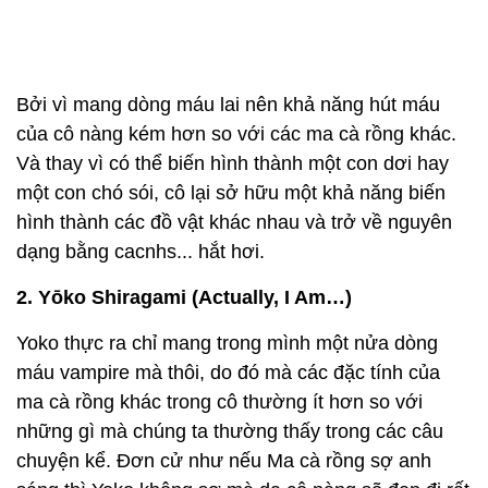
Bởi vì mang dòng máu lai nên khả năng hút máu
của cô nàng kém hơn so với các ma cà rồng khác.
Và thay vì có thể biến hình thành một con dơi hay
một con chó sói, cô lại sở hữu một khả năng biến
hình thành các đồ vật khác nhau và trở về nguyên
dạng bằng cacnhs... hắt hơi.
2. Yōko Shiragami (Actually, I Am…)
Yoko thực ra chỉ mang trong mình một nửa dòng
máu vampire mà thôi, do đó mà các đặc tính của
ma cà rồng khác trong cô thường ít hơn so với
những gì mà chúng ta thường thấy trong các câu
chuyện kể. Đơn cử như nếu Ma cà rồng sợ anh