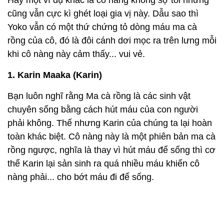
Hay một ví dụ khác là cô nàng không sợ tỏi nhưng
cũng vẫn cực kì ghét loại gia vị này. Dẫu sao thì
Yoko vẫn có một thứ chứng tỏ dòng máu ma cà
rồng của cô, đó là đôi cánh dơi mọc ra trên lưng mỗi
khi cô nàng này cảm thấy... vui vẻ.
1. Karin Maaka (Karin)
Bạn luôn nghĩ rằng Ma cà rồng là các sinh vật
chuyên sống bằng cách hút máu của con người
phải không. Thế nhưng Karin của chúng ta lại hoàn
toàn khác biệt. Cô nàng này là một phiên bản ma cà
rồng ngược, nghĩa là thay vì hút máu để sống thì cơ
thể Karin lại sản sinh ra quá nhiều máu khiến cô
nàng phải... cho bớt máu đi để sống.