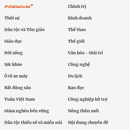
Chính trị
Thời sự
Kinh doanh
Dân tộc và Tôn giáo
Thể thao
Giáo dục
Thế giới
Đời sống
Văn hóa - Giải trí
Sức khỏe
Công nghệ
Ô tô xe máy
Du lịch
Bất động sản
Bạn đọc
Tuần Việt Nam
Công nghiệp hỗ trợ
Giảm nghèo bền vững
Nông thôn mới
Dân tộc thiểu số và miền núi
Nội dung chuyên đề