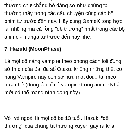
thương chứ chẳng hề đáng sợ như chúng ta
thường thấy trong các câu chuyện cùng các bộ
phim từ trước đến nay. Hãy cùng GameK tổng hợp
lại những ma cà rồng "dễ thương" nhất trong các bộ
anime - manga từ trước đến nay nhé.
7. Hazuki (MoonPhase)
Là một cô nàng vampire theo phong cách loli đúng
sở thích của đại đa số Otaku, không những thế, cô
nàng Vampire này còn sở hữu một đôi... tai mèo
nữa chứ (đúng là chỉ có vampire trong anime Nhật
mới có thể mang hình dạng này).
Với vẻ ngoài là một cô bé 13 tuổi, Hazuki "dễ
thương" của chúng ta thường xuyên gây ra khá