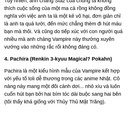
Tuy nhiên, anh chàng Staz của chúng ta không
thích cuộc sống của một ma cà rồng không đồng
nghĩa với việc anh ta là một kẻ vô hại, đơn giản chỉ
là anh ta quá lười, đến mức chẳng thèm đi hút máu
bạn mà thôi. Và cũng do tiếp xúc với con người quá
nhiều mà anh chàng Vampire này thường xuyên
vướng vào những rắc rối không đáng có.
4. Pachira (Renkin 3-kyuu Magical? Pokahn)
Pachira là một kiểu hình mẫu của Vampire kết hợp
với yếu tố loli dễ thương trong các anime Nhật. Cô
nàng này mang một đôi cánh dơi... nhỏ xíu và luôn
cuốn hút bạn bởi hai bím tóc dài buộc sang hai bên
(tôi thấy khá giống với Thủy Thủ Mặt Trăng).