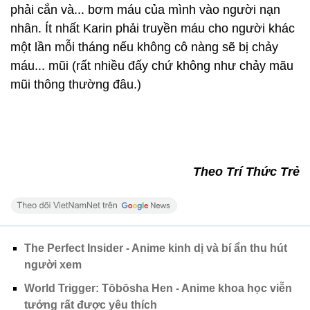
phải cắn và... bơm máu của mình vào người nạn
nhân. Ít nhất Karin phải truyền máu cho người khác
một lần mỗi tháng nếu không cô nàng sẽ bị chảy
máu... mũi (rất nhiều đấy chứ không như chảy mãu
mũi thông thường đâu.)
Theo Trí Thức Trẻ
The Perfect Insider - Anime kinh dị và bí ẩn thu hút
người xem
World Trigger: Tōbōsha Hen - Anime khoa học viễn
tưởng rất được yêu thích