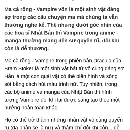
Ma cà rồng - Vampire vốn là một sinh vật đáng
sợ trong các câu chuyện ma mà chúng ta vẫn
thường nghe kể. Thế nhưng dưới góc nhìn của
các họa sĩ Nhật Bản thì Vampire trong anime -
manga thường mang đến sự quyến rũ, đôi khi
còn là dễ thương.
Ma cà rồng - Vampire trong phiên bản Dracula của
Bram Stoker là một sinh vật bất tử vô cùng đáng sợ.
Hắn là một con quái vật có thể biến hình và sống
sót bằng cách hút máu trinh nữ. Tuy nhiên, trong
các bộ anime và manga của Nhật Bản thì hình
tượng Vampire đôi khi lại được sáng tạo theo một
hướng hoàn toàn khác.
Họ có thể trở thành những nhân vật vô cùng quyến
rũ (đa phần sẽ là nữ) và thậm chí đôi khi còn... dễ