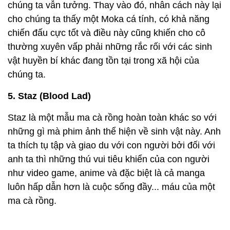
chúng ta vẫn tưởng. Thay vào đó, nhân cách này lại
cho chúng ta thấy một Moka cá tính, có khả năng
chiến đấu cực tốt và điều này cũng khiến cho cô
thường xuyên vấp phải những rắc rối với các sinh
vật huyền bí khác đang tồn tại trong xã hội của
chúng ta.
5. Staz (Blood Lad)
Staz là một mẫu ma cà rồng hoàn toàn khác so với
những gì mà phim ảnh thể hiện về sinh vật này. Anh
ta thích tụ tập và giao du với con người bởi đối với
anh ta thì những thú vui tiêu khiển của con người
như video game, anime và đặc biệt là cả manga
luôn hấp dẫn hơn là cuộc sống đầy... máu của một
ma cà rồng.