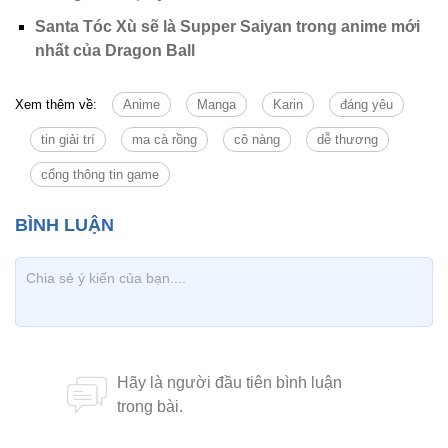
Santa Tóc Xù sẽ là Supper Saiyan trong anime mới
nhất của Dragon Ball
Xem thêm về:
Anime
Manga
Karin
đáng yêu
tin giải trí
ma cà rồng
cô nàng
dễ thương
cổng thông tin game