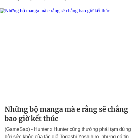
Những bộ manga mà e rằng sẽ chẳng
bao giờ kết thúc
(GameSao) - Hunter x Hunter cũng thường phải tạm dừng
bởi sức khỏe của tác giả Togashi Yoshihiro, nhưng có tin