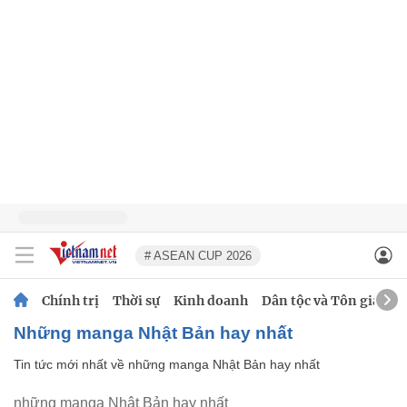
# ASEAN CUP 2026
Chính trị
Thời sự
Kinh doanh
Dân tộc và Tôn giáo
những manga Nhật Bản hay nhất
Tin tức mới nhất về
những manga Nhật Bản hay nhất
những manga Nhật Bản hay nhất