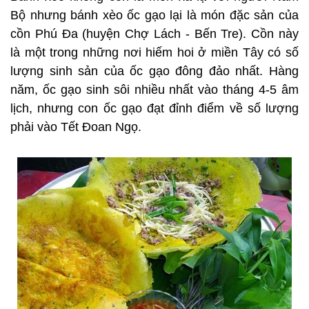
Bộ nhưng bánh xèo ốc gạo lại là món đặc sản của
cồn Phú Đa (huyện Chợ Lách - Bến Tre). Cồn này
là một trong những nơi hiếm hoi ở miền Tây có số
lượng sinh sản của ốc gạo đông đảo nhất. Hàng
năm, ốc gạo sinh sôi nhiều nhất vào tháng 4-5 âm
lịch, nhưng con ốc gạo đạt đỉnh điểm về số lượng
phải vào Tết Đoan Ngọ.