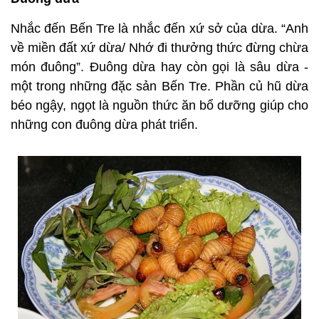
Nhắc đến Bến Tre là nhắc đến xứ sở của dừa. “Anh
về miền đất xứ dừa/ Nhớ đi thưởng thức đừng chừa
món đuông”. Đuông dừa hay còn gọi là sâu dừa -
một trong những đặc sản Bến Tre. Phần củ hũ dừa
béo ngậy, ngọt là nguồn thức ăn bổ dưỡng giúp cho
những con đuông dừa phát triển.