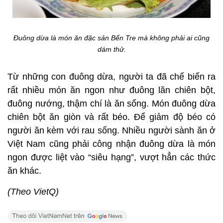
Đuông dừa là món ăn đặc sản Bến Tre mà không phải ai cũng
dám thử.
Từ những con đuông dừa, người ta đã chế biến ra
rất nhiều món ăn ngon như đuông lăn chiên bột,
đuông nướng, thậm chí là ăn sống. Món đuông dừa
chiên bột ăn giòn và rất béo. Để giảm độ béo có
người ăn kèm với rau sống. Nhiều người sành ăn ở
Việt Nam cũng phải công nhận đuông dừa là món
ngon được liệt vào “siêu hạng”, vượt hẳn các thức
ăn khác.
(Theo VietQ)