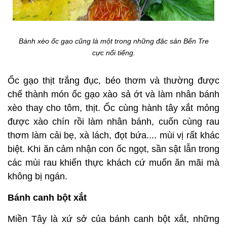
Bánh xèo ốc gạo cũng là một trong những đặc sản Bến Tre
cực nổi tiếng.
Ốc gạo thịt trắng đục, béo thơm và thường được
chế thành món ốc gạo xào sả ớt và làm nhân bánh
xèo thay cho tôm, thịt. Ốc cùng hành tây xắt mỏng
được xào chín rồi làm nhân bánh, cuốn cùng rau
thơm làm cải bẹ, xà lách, đọt bứa.... mùi vị rất khác
biệt. Khi ăn cảm nhận con ốc ngọt, sần sật lẫn trong
các mùi rau khiến thực khách cứ muốn ăn mãi mà
không bị ngán.
Bánh canh bột xắt
Miền Tây là xứ sở của bánh canh bột xắt, những