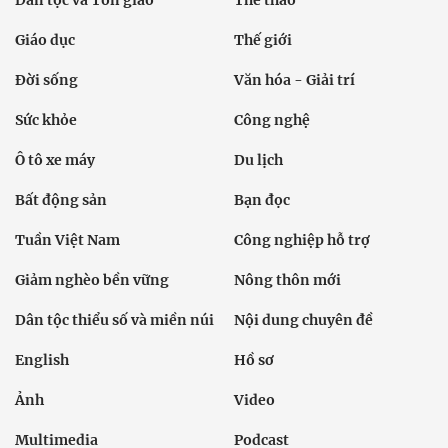
Dân tộc và Tôn giáo
Thể thao
Giáo dục
Thế giới
Đời sống
Văn hóa - Giải trí
Sức khỏe
Công nghệ
Ô tô xe máy
Du lịch
Bất động sản
Bạn đọc
Tuần Việt Nam
Công nghiệp hỗ trợ
Giảm nghèo bền vững
Nông thôn mới
Dân tộc thiểu số và miền núi
Nội dung chuyên đề
English
Hồ sơ
Ảnh
Video
Multimedia
Podcast