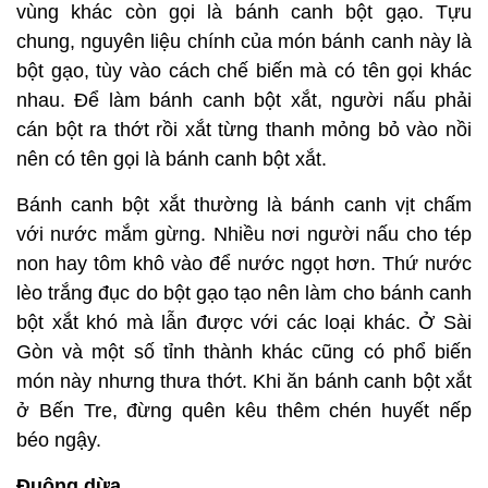
vùng khác còn gọi là bánh canh bột gạo. Tựu
chung, nguyên liệu chính của món bánh canh này là
bột gạo, tùy vào cách chế biến mà có tên gọi khác
nhau. Để làm bánh canh bột xắt, người nấu phải
cán bột ra thớt rồi xắt từng thanh mỏng bỏ vào nồi
nên có tên gọi là bánh canh bột xắt.
Bánh canh bột xắt thường là bánh canh vịt chấm
với nước mắm gừng. Nhiều nơi người nấu cho tép
non hay tôm khô vào để nước ngọt hơn. Thứ nước
lèo trắng đục do bột gạo tạo nên làm cho bánh canh
bột xắt khó mà lẫn được với các loại khác. Ở Sài
Gòn và một số tỉnh thành khác cũng có phổ biến
món này nhưng thưa thớt. Khi ăn bánh canh bột xắt
ở Bến Tre, đừng quên kêu thêm chén huyết nếp
béo ngậy.
Đuông dừa