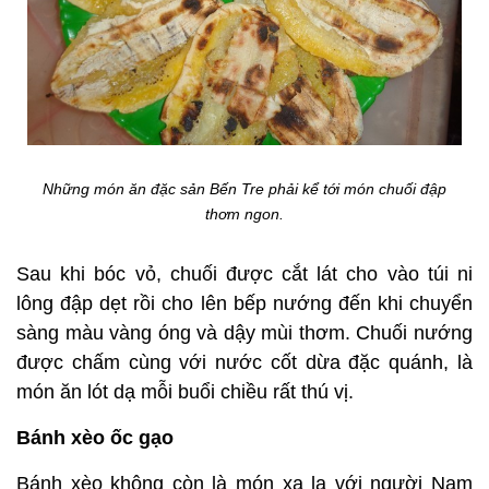
Những món ăn đặc sản Bến Tre phải kể tới món chuối đập
thơm ngon.
Sau khi bóc vỏ, chuối được cắt lát cho vào túi ni
lông đập dẹt rồi cho lên bếp nướng đến khi chuyển
sàng màu vàng óng và dậy mùi thơm. Chuối nướng
được chấm cùng với nước cốt dừa đặc quánh, là
món ăn lót dạ mỗi buổi chiều rất thú vị.
Bánh xèo ốc gạo
Bánh xèo không còn là món xa lạ với người Nam