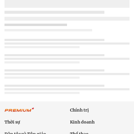
Chính trị
Thời sự
Kinh doanh