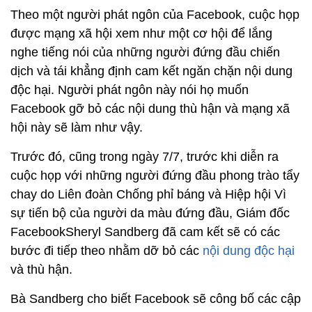
Theo một người phát ngôn của Facebook, cuộc họp
được mạng xã hội xem như một cơ hội để lắng
nghe tiếng nói của những người đứng đầu chiến
dịch và tái khẳng định cam kết ngăn chặn nội dung
độc hại. Người phát ngôn này nói họ muốn
Facebook gỡ bỏ các nội dung thù hận và mạng xã
hội này sẽ làm như vậy.
Trước đó, cũng trong ngày 7/7, trước khi diễn ra
cuộc họp với những người đứng đầu phong trào tẩy
chay do Liên đoàn Chống phỉ báng và Hiệp hội Vì
sự tiến bộ của người da màu đứng đầu, Giám đốc
FacebookSheryl Sandberg đã cam kết sẽ có các
bước đi tiếp theo nhằm dỡ bỏ các
nội dung độc hại
và thù hận.
Bà Sandberg cho biết Facebook sẽ công bố các cập