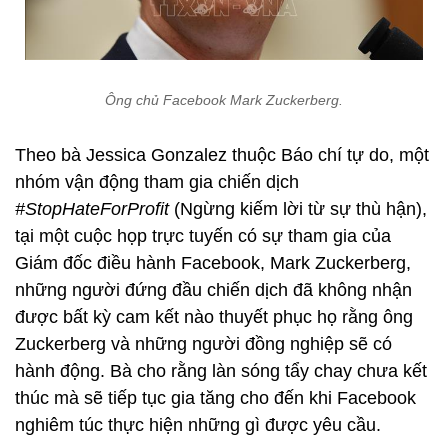
Ông chủ Facebook Mark Zuckerberg.
Theo bà Jessica Gonzalez thuộc Báo chí tự do, một
nhóm vận động tham gia chiến dịch
#StopHateForProfit
(Ngừng kiếm lời từ sự thù hận),
tại một cuộc họp trực tuyến có sự tham gia của
Giám đốc điều hành Facebook, Mark Zuckerberg,
những người đứng đầu chiến dịch đã không nhận
được bất kỳ cam kết nào thuyết phục họ rằng ông
Zuckerberg và những người đồng nghiệp sẽ có
hành động. Bà cho rằng làn sóng tẩy chay chưa kết
thúc mà sẽ tiếp tục gia tăng cho đến khi Facebook
nghiêm túc thực hiện những gì được yêu cầu.