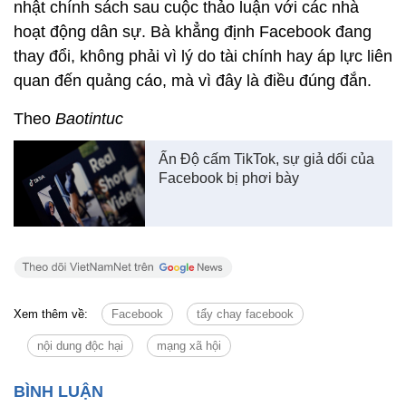
nhật chính sách sau cuộc thảo luận với các nhà
hoạt động dân sự. Bà khẳng định Facebook đang
thay đổi, không phải vì lý do tài chính hay áp lực liên
quan đến quảng cáo, mà vì đây là điều đúng đắn.
Theo
Baotintuc
Ấn Độ cấm TikTok, sự giả dối của
Facebook bị phơi bày
Xem thêm về:
Facebook
tẩy chay facebook
nội dung độc hại
mạng xã hội