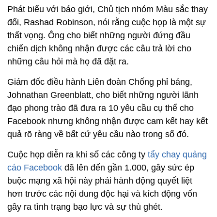
Phát biểu với báo giới, Chủ tịch nhóm Màu sắc thay
đổi, Rashad Robinson, nói rằng cuộc họp là một sự
thất vọng. Ông cho biết những người đứng đầu
chiến dịch không nhận được các câu trả lời cho
những câu hỏi mà họ đã đặt ra.
Giám đốc điều hành Liên đoàn Chống phỉ báng,
Johnathan Greenblatt, cho biết những người lãnh
đạo phong trào đã đưa ra 10 yêu cầu cụ thể cho
Facebook nhưng không nhận được cam kết hay kết
quả rõ ràng về bất cứ yêu cầu nào trong số đó.
Cuộc họp diễn ra khi số các công ty
tẩy chay quảng
cáo Facebook
đã lên đến gần 1.000, gây sức ép
buộc mạng xã hội này phải hành động quyết liệt
hơn trước các nội dung độc hại và kích động vốn
gây ra tình trạng bạo lực và sự thù ghét.