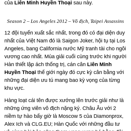
của
Liên Minh Huyền Thoại
sau này.
Season 2 – Los Angeles 2012 – Vô địch, Taipei Assassins
12 đội tuyển xuất sắc nhất, trong đó có đại diện duy
nhất của Việt Nam đó là Saigon Joker, hội tụ tại Los
Angeles, bang California nước Mỹ tranh tài cho ngôi
vương cao nhất. Mùa giải cuối cùng trước khi người
Hàn thiết lập ách thống trị, cán cân
Liên Minh
Huyền Thoại
thế giới ngày đó cực kỳ cân bằng với
những đại diện ưu tú mang bao kỳ vọng của từng
khu vực.
Hàng loạt cái tên được xướng lên trước giải như là
những ứng viên vô địch nặng ký. Châu Âu với 2
niềm tự hào bấy giờ là Moscow 5 của Diamonprox,
Alex Ich và CLG.EU; Hàn Quốc với những đầu tư