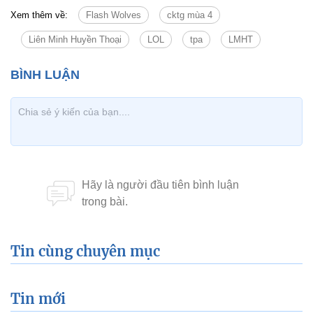
Xem thêm về:
Flash Wolves
cktg mùa 4
Liên Minh Huyền Thoại
LOL
tpa
LMHT
Tin cùng chuyên mục
Tin mới