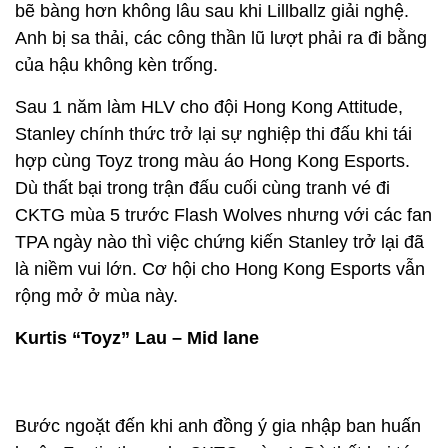
bẽ bàng hơn không lâu sau khi Lillballz giải nghệ.
Anh bị sa thải, các công thần lũ lượt phải ra đi bằng
của hậu không kèn trống.
Sau 1 năm làm HLV cho đội Hong Kong Attitude,
Stanley chính thức trở lại sự nghiệp thi đấu khi tái
hợp cùng Toyz trong màu áo Hong Kong Esports.
Dù thất bại trong trận đấu cuối cùng tranh vé đi
CKTG mùa 5 trước Flash Wolves nhưng với các fan
TPA ngày nào thì việc chứng kiến Stanley trở lại đã
là niềm vui lớn. Cơ hội cho Hong Kong Esports vẫn
rộng mở ở mùa này.
Kurtis “Toyz” Lau – Mid lane
Bước ngoặt đến khi anh đồng ý gia nhập ban huấn