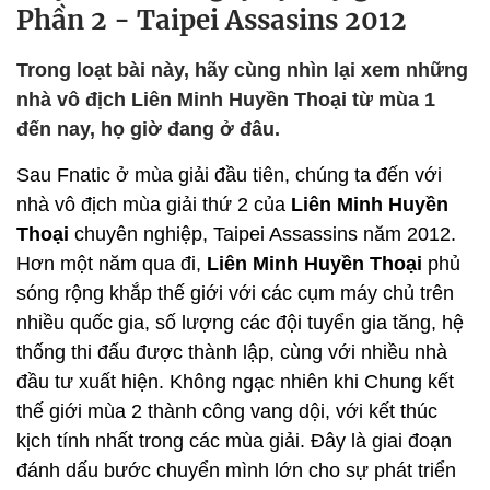
Phần 2 - Taipei Assasins 2012
Trong loạt bài này, hãy cùng nhìn lại xem những
nhà vô địch Liên Minh Huyền Thoại từ mùa 1
đến nay, họ giờ đang ở đâu.
Sau Fnatic ở mùa giải đầu tiên, chúng ta đến với
nhà vô địch mùa giải thứ 2 của
Liên Minh Huyền
Thoại
chuyên nghiệp, Taipei Assassins năm 2012.
Hơn một năm qua đi,
Liên Minh Huyền Thoại
phủ
sóng rộng khắp thế giới với các cụm máy chủ trên
nhiều quốc gia, số lượng các đội tuyển gia tăng, hệ
thống thi đấu được thành lập, cùng với nhiều nhà
đầu tư xuất hiện. Không ngạc nhiên khi Chung kết
thế giới mùa 2 thành công vang dội, với kết thúc
kịch tính nhất trong các mùa giải. Đây là giai đoạn
đánh dấu bước chuyển mình lớn cho sự phát triển