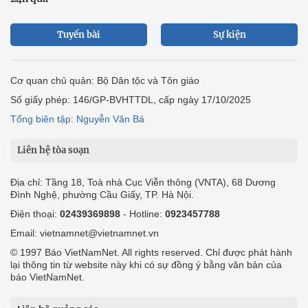
Tuyến bài
Sự kiện
Cơ quan chủ quản: Bộ Dân tộc và Tôn giáo
Số giấy phép: 146/GP-BVHTTDL, cấp ngày 17/10/2025
Tổng biên tập: Nguyễn Văn Bá
Liên hệ tòa soạn
Địa chỉ: Tầng 18, Toà nhà Cục Viễn thông (VNTA), 68 Dương
Đình Nghệ, phường Cầu Giấy, TP. Hà Nội.
Điện thoại:
02439369898
- Hotline:
0923457788
Email: vietnamnet@vietnamnet.vn
© 1997 Báo VietNamNet. All rights reserved. Chỉ được phát hành
lại thông tin từ website này khi có sự đồng ý bằng văn bản của
báo VietNamNet.