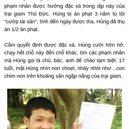
phạm nhân được hưởng đặc xá trong dịp này của
trại giam Thủ Đức. Hùng bị án phạt 3 năm tù tội
“cướp tài sản”, tính đến ngày được tha, Hùng đã thụ
án 1/2 án phạt.
Cầm quyết định được đặc xá, Hùng cười hớn hở,
chạy hết chỗ này đến chỗ khác, tìm các phạm nhân
mà Hùng gọi là chú, bác, anh để chào tạm biệt. 17
tuổi, mặt Hùng nhìn non choẹt, nhảy nhót như…con
chim non trên khoảng sân ngập nắng của trại giam.