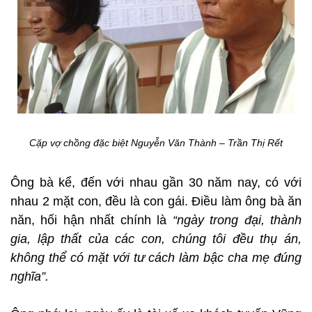
Cặp vợ chồng đặc biệt Nguyễn Văn Thành – Trần Thị Rết
Ông bà kể, đến với nhau gần 30 năm nay, có với
nhau 2 mặt con, đều là con gái. Điều làm ông bà ăn
năn, hối hận nhất chính là
“ngày trong đại, thành
gia, lập thất của các con, chúng tôi đều thụ án,
không thể có mặt với tư cách làm bậc cha mẹ đúng
nghĩa”.