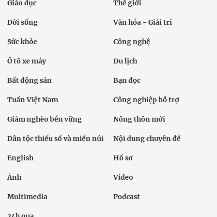
Giáo dục
Thế giới
Đời sống
Văn hóa - Giải trí
Sức khỏe
Công nghệ
Ô tô xe máy
Du lịch
Bất động sản
Bạn đọc
Tuần Việt Nam
Công nghiệp hỗ trợ
Giảm nghèo bền vững
Nông thôn mới
Dân tộc thiểu số và miền núi
Nội dung chuyên đề
English
Hồ sơ
Ảnh
Video
Multimedia
Podcast
24h qua