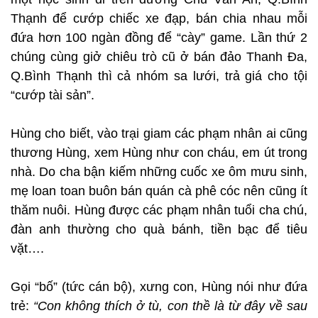
Thạnh để cướp chiếc xe đạp, bán chia nhau mỗi
đứa hơn 100 ngàn đồng để “cày” game. Lần thứ 2
chúng cùng giở chiêu trò cũ ở bán đảo Thanh Đa,
Q.Bình Thạnh thì cả nhóm sa lưới, trả giá cho tội
“cướp tài sản”.
Hùng cho biết, vào trại giam các phạm nhân ai cũng
thương Hùng, xem Hùng như con cháu, em út trong
nhà. Do cha bận kiếm những cuốc xe ôm mưu sinh,
mẹ loan toan buôn bán quán cà phê cóc nên cũng ít
thăm nuôi. Hùng được các phạm nhân tuổi cha chú,
đàn anh thường cho quà bánh, tiền bạc để tiêu
vặt….
Gọi “bố” (tức cán bộ), xưng con, Hùng nói như đứa
trẻ:
“Con không thích ở tù, con thề là từ đây về sau