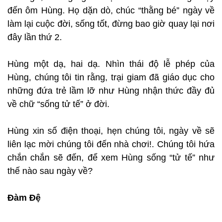
đến ôm Hùng. Họ dặn dò, chúc “thằng bé” ngày về
làm lại cuộc đời, sống tốt, đừng bao giờ quay lại nơi
đây lần thứ 2.
Hùng một dạ, hai dạ. Nhìn thái độ lễ phép của
Hùng, chúng tôi tin rằng, trại giam đã giáo dục cho
những đứa trẻ lầm lỡ như Hùng nhận thức đầy đủ
về chữ “sống tử tế” ở đời.
Hùng xin số điện thoại, hẹn chúng tôi, ngày về sẽ
liên lạc mời chúng tôi đến nhà chơi!. Chúng tôi hứa
chắn chắn sẽ đến, để xem Hùng sống “tử tế” như
thế nào sau ngày về?
Đàm Đệ