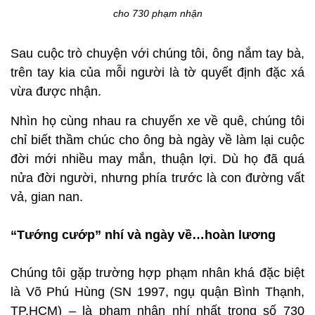
cho 730 phạm nhận
Sau cuộc trò chuyện với chúng tôi, ông nắm tay bà,
trên tay kia của mỗi người là tờ quyết định đặc xá
vừa được nhận.
Nhìn họ cùng nhau ra chuyến xe về quê, chúng tôi
chỉ biết thầm chúc cho ông bà ngày về làm lại cuộc
đời mới nhiều may mắn, thuận lợi. Dù họ đã quá
nửa đời người, nhưng phía trước là con đường vất
vả, gian nan.
“Tướng cướp” nhí và ngày về…hoàn lương
Chúng tôi gặp trường hợp phạm nhân khá đặc biệt
là Võ Phú Hùng (SN 1997, ngụ quận Bình Thạnh,
TP.HCM) – là phạm nhân nhí nhất trong số 730