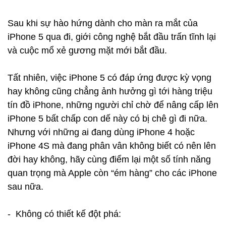
Sau khi sự hào hứng dành cho màn ra mắt của
iPhone 5 qua đi, giới công nghệ bắt đầu trấn tĩnh lại
và cuộc mổ xẻ gương mặt mới bắt đầu.
Tất nhiên, việc iPhone 5 có đáp ứng được kỳ vọng
hay không cũng chẳng ảnh hưởng gì tới hàng triệu
tín đồ iPhone, những người chỉ chờ để nâng cấp lên
iPhone 5 bất chấp con dế này có bị chê gì đi nữa.
Nhưng với những ai đang dùng iPhone 4 hoặc
iPhone 4S mà đang phân vân không biết có nên lên
đời hay không, hãy cùng điểm lại một số tính năng
quan trọng mà Apple còn “ém hàng” cho các iPhone
sau nữa.
- Không có thiết kế đột phá: