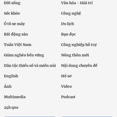
Đời sống
Văn hóa - Giải trí
Sức khỏe
Công nghệ
Ô tô xe máy
Du lịch
Bất động sản
Bạn đọc
Tuần Việt Nam
Công nghiệp hỗ trợ
Giảm nghèo bền vững
Nông thôn mới
Dân tộc thiểu số và miền núi
Nội dung chuyên đề
English
Hồ sơ
Ảnh
Video
Multimedia
Podcast
24h qua