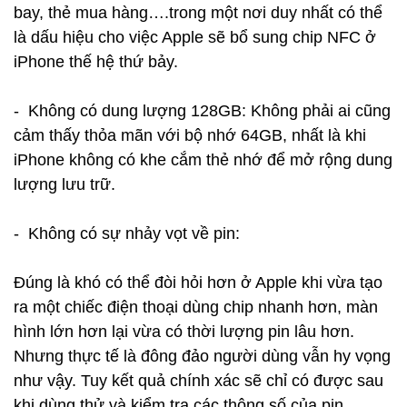
bay, thẻ mua hàng….trong một nơi duy nhất có thể
là dấu hiệu cho việc Apple sẽ bổ sung chip NFC ở
iPhone thế hệ thứ bảy.
- Không có dung lượng 128GB: Không phải ai cũng
cảm thấy thỏa mãn với bộ nhớ 64GB, nhất là khi
iPhone không có khe cắm thẻ nhớ để mở rộng dung
lượng lưu trữ.
- Không có sự nhảy vọt về pin:
Đúng là khó có thể đòi hỏi hơn ở Apple khi vừa tạo
ra một chiếc điện thoại dùng chip nhanh hơn, màn
hình lớn hơn lại vừa có thời lượng pin lâu hơn.
Nhưng thực tế là đông đảo người dùng vẫn hy vọng
như vậy. Tuy kết quả chính xác sẽ chỉ có được sau
khi dùng thử và kiểm tra các thông số của pin,