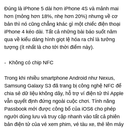
Đúng là iPhone 5 dài hơn iPhone 4S và mảnh mai
hơn (mỏng hơn 18%, nhẹ hơn 20%) nhưng về cơ
bản thì nó cũng chẳng khác gì một chiếc điện thoại
iPhone 4 kéo dài. Tất cả những bài báo suốt năm
qua về kiểu dáng hình giọt lệ hóa ra chỉ là tưởng
tượng (ít nhất là cho tới thời điểm này).
- Không có chip NFC
Trong khi nhiều smartphone Android như Nexus,
Samsung Galaxy S3 đã trang bị công nghệ NFC để
chia sẻ dữ liệu không dây, hỗ trợ ví điện tử thì Apple
vẫn quyết định đứng ngoài cuộc chơi. Tính năng
Passbook mới được công bố của iOS6 cho phép
người dùng lưu và truy cập nhanh vào tất cả phiên
bản điện tử của vé xem phim, vé tàu xe, thẻ lên máy