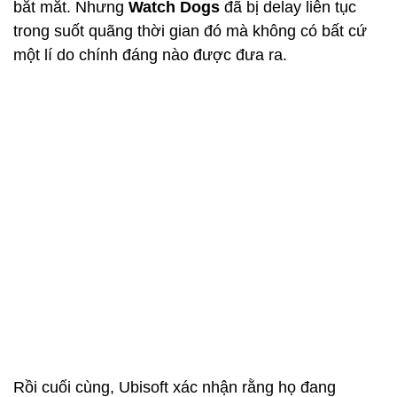
bắt mắt. Nhưng
Watch Dogs
đã bị delay liên tục
trong suốt quãng thời gian đó mà không có bất cứ
một lí do chính đáng nào được đưa ra.
Rồi cuối cùng, Ubisoft xác nhận rằng họ đang