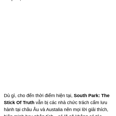
Dù gì, cho đến thời điểm hiện tại,
South Park
: The
Stick Of Truth
vẫn bị các nhà chức trách cấm lưu
hành tại châu Âu và Austalia nên mọi lời giải thích,