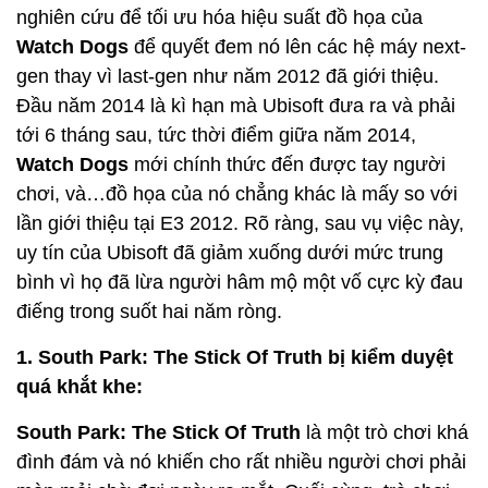
nghiên cứu để tối ưu hóa hiệu suất đồ họa của
Watch Dogs
để quyết đem nó lên các hệ máy next-
gen thay vì last-gen như năm 2012 đã giới thiệu.
Đầu năm 2014 là kì hạn mà Ubisoft đưa ra và phải
tới 6 tháng sau, tức thời điểm giữa năm 2014,
Watch Dogs
mới chính thức đến được tay người
chơi, và…đồ họa của nó chẳng khác là mấy so với
lần giới thiệu tại E3 2012. Rõ ràng, sau vụ việc này,
uy tín của Ubisoft đã giảm xuống dưới mức trung
bình vì họ đã lừa người hâm mộ một vố cực kỳ đau
điếng trong suốt hai năm ròng.
1.
South
Park
: The Stick Of Truth bị kiểm duyệt
quá khắt khe:
South Park
: The Stick Of Truth
là một trò chơi khá
đình đám và nó khiến cho rất nhiều người chơi phải