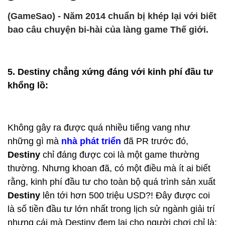
(GameSao) - Năm 2014 chuẩn bị khép lại với biết
bao câu chuyện bi-hài của làng game Thế giới.
5. Destiny chẳng xứng đáng với kinh phí đầu tư
khổng lồ:
Không gây ra được quá nhiều tiếng vang như
những gì mà
nhà phát triển
đã PR trước đó,
Destiny
chỉ đáng được coi là một game thường
thường. Nhưng khoan đã, có một điều mà ít ai biết
rằng, kinh phí đầu tư cho toàn bộ quá trình sản xuất
Destiny
lên tới hơn 500 triệu USD?! Đây được coi
là số tiền đầu tư lớn nhất trong lịch sử ngành giải trí
nhưng cái mà Destiny đem lại cho người chơi chỉ là: