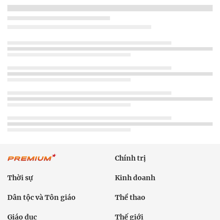
Chính trị
Thời sự
Kinh doanh
Dân tộc và Tôn giáo
Thể thao
Giáo dục
Thế giới