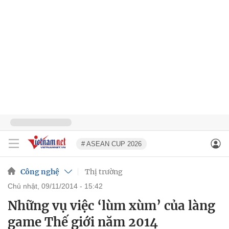
# ASEAN CUP 2026
Công nghệ
Thị trường
chủ nhật, 09/11/2014 - 15:42
Những vụ việc ‘lùm xùm’ của làng
game Thế giới năm 2014