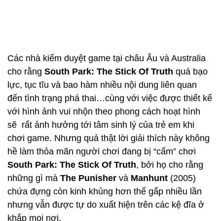
Các nhà kiểm duyệt game tại châu Âu và Australia
cho rằng
South Park
: The Stick Of Truth
quá bạo
lực, tục tĩu và bao hàm nhiều nội dung liên quan
đến tình trạng phá thai…cùng với việc được thiết kế
với hình ảnh vui nhộn theo phong cách hoạt hình
sẽ rất ảnh hưởng tới tâm sinh lý của trẻ em khi
chơi game. Nhưng quả thật lời giải thích này không
hề làm thỏa mãn người chơi đang bị “cấm” chơi
South Park
: The Stick Of Truth
, bởi họ cho rằng
những gì mà
The Punisher
và
Manhunt
(2005)
chứa đựng còn kinh khủng hơn thế gấp nhiều lần
nhưng vẫn được tự do xuất hiện trên các kệ đĩa ở
khắp mọi nơi.