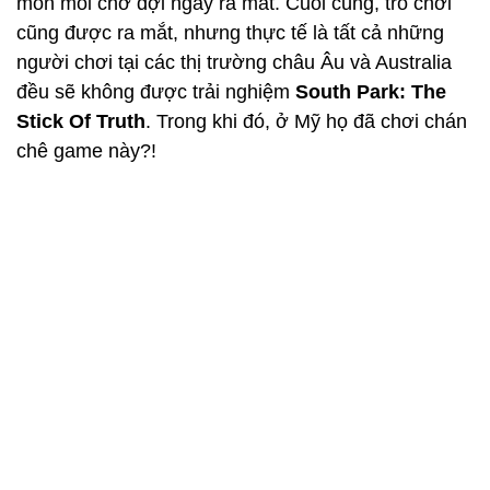
mòn mỏi chờ đợi ngày ra mắt. Cuối cùng, trò chơi
cũng được ra mắt, nhưng thực tế là tất cả những
người chơi tại các thị trường châu Âu và Australia
đều sẽ không được trải nghiệm
South Park
: The
Stick Of Truth
. Trong khi đó, ở Mỹ họ đã chơi chán
chê game này?!