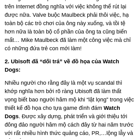
trên Internet đồng nghĩa với việc không thể rút lại
được nữa. Valve buộc Maulbeck phải thôi việc, hạ
toàn bộ các trò chơi của ông này xuống, và tồi tệ
hơn nữa là toàn bộ cổ phần của ông ta cũng biến
mất… Mike Maulbeck đã làm một công việc mà chỉ
có những đứa trẻ con mới làm!
2. Ubisoft đã “dối trá” về đồ họa của Watch
Dogs:
Nhiều người cho rằng đây là một vụ scandal thì
khớp nghĩa hơn bởi rõ ràng Ubisoft đã làm thất
vọng biết bao người hâm mộ khi “lật lọng” trong việc
thiết kế đồ họa cho tựa game đình đám
Watch
Dogs
. Được xây dựng, phát triển và giới thiệu tới
đông đảo người hâm mộ cách đây từ hai năm trước
với rất nhiều hình thức quảng cáo, PR,…lộng lẫy và