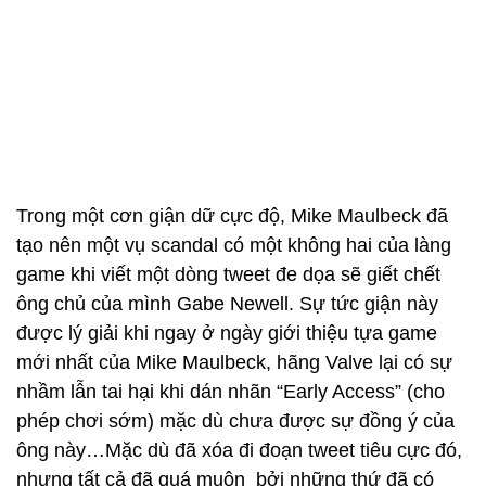
Trong một cơn giận dữ cực độ, Mike Maulbeck đã
tạo nên một vụ scandal có một không hai của làng
game khi viết một dòng tweet đe dọa sẽ giết chết
ông chủ của mình Gabe Newell. Sự tức giận này
được lý giải khi ngay ở ngày giới thiệu tựa game
mới nhất của Mike Maulbeck, hãng Valve lại có sự
nhầm lẫn tai hại khi dán nhãn “Early Access” (cho
phép chơi sớm) mặc dù chưa được sự đồng ý của
ông này…Mặc dù đã xóa đi đoạn tweet tiêu cực đó,
nhưng tất cả đã quá muộn bởi những thứ đã có