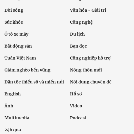
Đời sống
Văn hóa - Giải trí
Sức khỏe
Công nghệ
Ô tô xe máy
Du lịch
Bất động sản
Bạn đọc
Tuần Việt Nam
Công nghiệp hỗ trợ
Giảm nghèo bền vững
Nông thôn mới
Dân tộc thiểu số và miền núi
Nội dung chuyên đề
English
Hồ sơ
Ảnh
Video
Multimedia
Podcast
24h qua