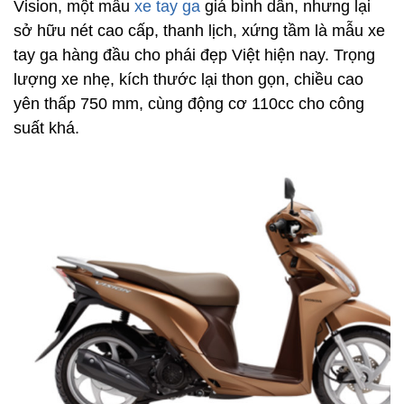
Vision, một mẫu
xe tay ga
giá bình dân, nhưng lại
sở hữu nét cao cấp, thanh lịch, xứng tầm là mẫu xe
tay ga hàng đầu cho phái đẹp Việt hiện nay. Trọng
lượng xe nhẹ, kích thước lại thon gọn, chiều cao
yên thấp 750 mm, cùng động cơ 110cc cho công
suất khá.