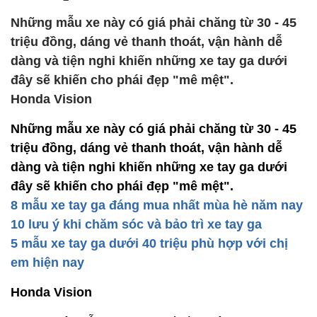
Những mẫu xe này có giá phải chăng từ 30 - 45
triệu đồng, dáng vẻ thanh thoát, vận hành dễ
dàng và tiện nghi khiến những xe tay ga dưới
đây sẽ khiến cho phái đẹp "mê mệt".
Honda Vision
Những mẫu xe này có giá phải chăng từ 30 - 45
triệu đồng, dáng vẻ thanh thoát, vận hành dễ
dàng và tiện nghi khiến những xe tay ga dưới
đây sẽ khiến cho phái đẹp "mê mệt".
8 mẫu xe tay ga đáng mua nhất mùa hè năm nay
10 lưu ý khi chăm sóc và bảo trì xe tay ga
5 mẫu xe tay ga dưới 40 triệu phù hợp với chị
em hiện nay
Honda Vision