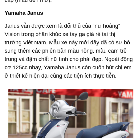
cấp (màu đen mờ).
Yamaha Janus
Janus vẫn được xem là đối thủ của “nữ hoàng”
Vision trong phân khúc xe tay ga giá rẻ tại thị
trường Việt Nam. Mẫu xe này mới đây đã có sự bổ
sung thêm các phiên bản màu hồng, màu cam trẻ
trung và đậm chất nữ tính cho phái đẹp. Ngoài động
cơ 125cc nhạy, Yamaha Janus còn cuốn hút chị em
ở thiết kế hiện đại cùng các tiện ích thực tiễn.