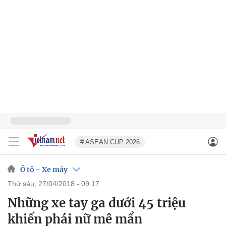
# ASEAN CUP 2026
Ô tô - Xe máy
thứ sáu, 27/04/2018 - 09:17
Những xe tay ga dưới 45 triệu
khiến phái nữ mê mẩn