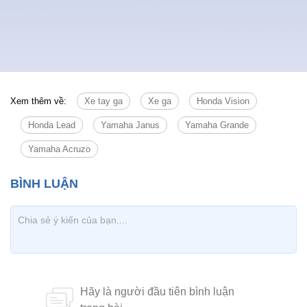
Xem thêm về:
Xe tay ga
Xe ga
Honda Vision
Honda Lead
Yamaha Janus
Yamaha Grande
Yamaha Acruzo