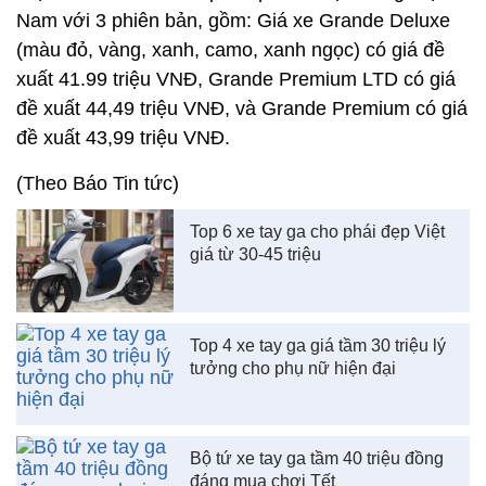
Nam với 3 phiên bản, gồm: Giá xe Grande Deluxe
(màu đỏ, vàng, xanh, camo, xanh ngọc) có giá đề
xuất 41.99 triệu VNĐ, Grande Premium LTD có giá
đề xuất 44,49 triệu VNĐ, và Grande Premium có giá
đề xuất 43,99 triệu VNĐ.
(Theo Báo Tin tức)
Top 6 xe tay ga cho phái đẹp Việt
giá từ 30-45 triệu
Top 4 xe tay ga giá tầm 30 triệu lý
tưởng cho phụ nữ hiện đại
Bộ tứ xe tay ga tầm 40 triệu đồng
đáng mua chơi Tết