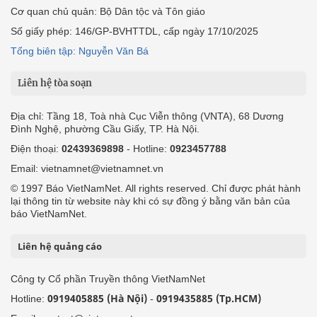
Cơ quan chủ quản: Bộ Dân tộc và Tôn giáo
Số giấy phép: 146/GP-BVHTTDL, cấp ngày 17/10/2025
Tổng biên tập: Nguyễn Văn Bá
Liên hệ tòa soạn
Địa chỉ: Tầng 18, Toà nhà Cục Viễn thông (VNTA), 68 Dương
Đình Nghệ, phường Cầu Giấy, TP. Hà Nội.
Điện thoại:
02439369898
- Hotline:
0923457788
Email: vietnamnet@vietnamnet.vn
© 1997 Báo VietNamNet. All rights reserved. Chỉ được phát hành
lại thông tin từ website này khi có sự đồng ý bằng văn bản của
báo VietNamNet.
Liên hệ quảng cáo
Công ty Cổ phần Truyền thông VietNamNet
0919405885 (Hà Nội)
0919435885 (Tp.HCM)
Hotline:
-