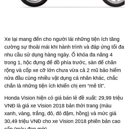
Xe lại mang đến cho người lái những tiện ích tăng
cường sự thoải mái khi hành trình và đáp ứng tối đa
nhu cầu sử dụng hàng ngày. Ổ khóa đa năng 4
trong 1, hộc đựng để đồ phía trước, sàn để chân
rộng và cốp xe cỡ lớn chưa vừa cả 2 mũ bảo hiểm
nửa đầu cùng nhiều vật dụng cá nhân khác, chắc
chắn là những tiện ích khiến chị em “mê tít”.
Honda Vision hiện có giá bán lẻ đề xuất: 29,99 triệu
VNĐ là giá xe Vision 2018 bản thời trang (màu
xanh, vàng, trắng, đỏ, đỏ đậm, hồng) và mức giá
30,49 triệu VNĐ cho xe Vision 2018 phiên bản cao