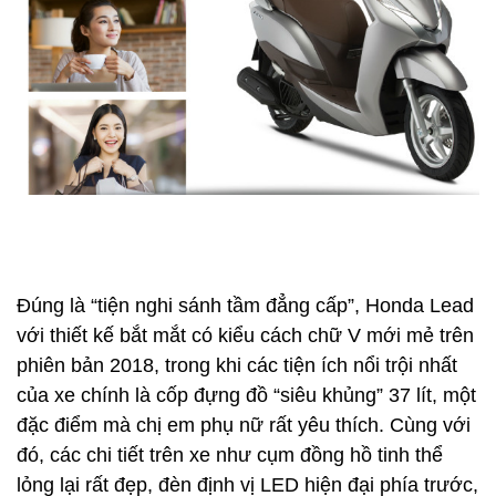
Đúng là “tiện nghi sánh tầm đẳng cấp”, Honda Lead
với thiết kế bắt mắt có kiểu cách chữ V mới mẻ trên
phiên bản 2018, trong khi các tiện ích nổi trội nhất
của xe chính là cốp đựng đồ “siêu khủng” 37 lít, một
đặc điểm mà chị em phụ nữ rất yêu thích. Cùng với
đó, các chi tiết trên xe như cụm đồng hồ tinh thể
lỏng lại rất đẹp, đèn định vị LED hiện đại phía trước,