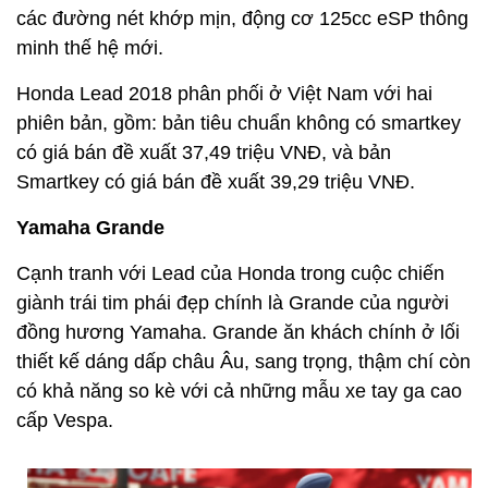
các đường nét khớp mịn, động cơ 125cc eSP thông
minh thế hệ mới.
Honda Lead 2018 phân phối ở Việt Nam với hai
phiên bản, gồm: bản tiêu chuẩn không có smartkey
có giá bán đề xuất 37,49 triệu VNĐ, và bản
Smartkey có giá bán đề xuất 39,29 triệu VNĐ.
Yamaha Grande
Cạnh tranh với Lead của Honda trong cuộc chiến
giành trái tim phái đẹp chính là Grande của người
đồng hương Yamaha. Grande ăn khách chính ở lối
thiết kế dáng dấp châu Âu, sang trọng, thậm chí còn
có khả năng so kè với cả những mẫu xe tay ga cao
cấp Vespa.