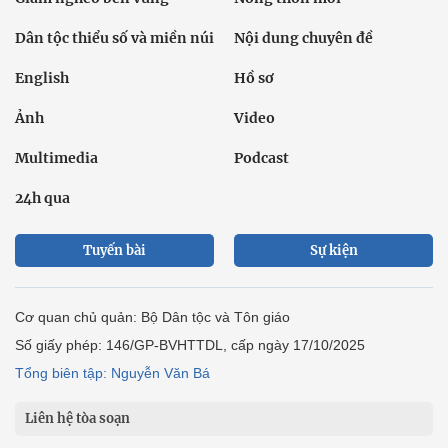
Dân tộc thiểu số và miền núi
Nội dung chuyên đề
English
Hồ sơ
Ảnh
Video
Multimedia
Podcast
24h qua
Tuyến bài
Sự kiện
Cơ quan chủ quản: Bộ Dân tộc và Tôn giáo
Số giấy phép: 146/GP-BVHTTDL, cấp ngày 17/10/2025
Tổng biên tập: Nguyễn Văn Bá
Liên hệ tòa soạn