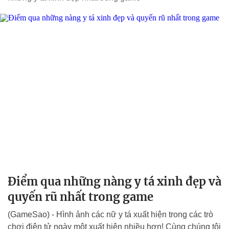
Điểm qua những nàng y tá xinh đẹp và
quyến rũ nhất trong game
(GameSao) - Hình ảnh các nữ y tá xuất hiện trong các trò
chơi điện tử ngày một xuất hiện nhiều hơn! Cùng chúng tôi