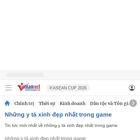
# ASEAN CUP 2026
Chính trị
Thời sự
Kinh doanh
Dân tộc và Tôn giáo
những y tá xinh đẹp nhất trong game
Tin tức mới nhất về
những y tá xinh đẹp nhất trong game
những y tá xinh đẹp nhất trong game