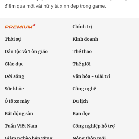
điểm qua một vài nữ y tá xinh đẹp trong game.
Chính trị
Thời sự
Kinh doanh
Dân tộc và Tôn giáo
Thể thao
Giáo dục
Thế giới
Đời sống
Văn hóa - Giải trí
Sức khỏe
Công nghệ
Ô tô xe máy
Du lịch
Bất động sản
Bạn đọc
Tuần Việt Nam
Công nghiệp hỗ trợ
Giảm nghèo bền vững
Nông thôn mới