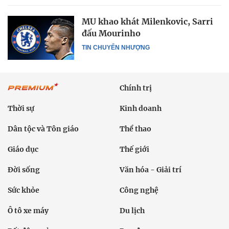
MU khao khát Milenkovic, Sarri
đấu Mourinho
TIN CHUYỂN NHƯỢNG
Chính trị
Thời sự
Kinh doanh
Dân tộc và Tôn giáo
Thể thao
Giáo dục
Thế giới
Đời sống
Văn hóa - Giải trí
Sức khỏe
Công nghệ
Ô tô xe máy
Du lịch