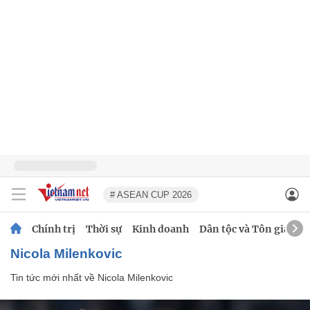
# ASEAN CUP 2026
Chính trị
Thời sự
Kinh doanh
Dân tộc và Tôn giáo
Nicola Milenkovic
Tin tức mới nhất về
Nicola Milenkovic