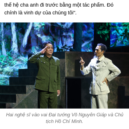
thế hệ cha anh đi trước bằng một tác phẩm. Đó
chính là vinh dự của chúng tôi".
Hai nghệ sĩ vào vai Đại tướng Võ Nguyên Giáp và Chủ
tịch Hồ Chí Minh.