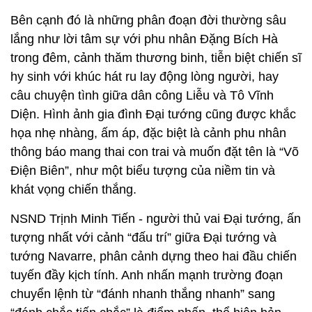
Bên cạnh đó là những phân đoạn đời thường sâu
lắng như lời tâm sự với phu nhân Đặng Bích Hà
trong đêm, cảnh thăm thương binh, tiễn biệt chiến sĩ
hy sinh với khúc hát ru lay động lòng người, hay
câu chuyện tình giữa dân công Liễu và Tô Vĩnh
Diện. Hình ảnh gia đình Đại tướng cũng được khắc
họa nhẹ nhàng, ấm áp, đặc biệt là cảnh phu nhân
thông báo mang thai con trai và muốn đặt tên là “Võ
Điện Biên”, như một biểu tượng của niềm tin và
khát vọng chiến thắng.
NSND Trịnh Minh Tiến - người thủ vai Đại tướng, ấn
tượng nhất với cảnh “đấu trí” giữa Đại tướng và
tướng Navarre, phân cảnh dựng theo hai đầu chiến
tuyến đầy kịch tính. Anh nhấn mạnh trường đoạn
chuyển lệnh từ “đánh nhanh thắng nhanh” sang