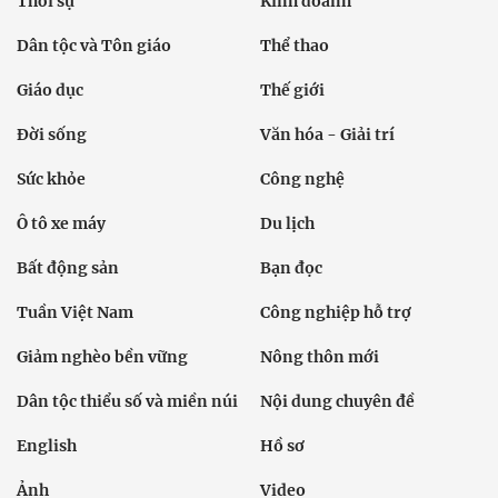
Thời sự
Kinh doanh
Dân tộc và Tôn giáo
Thể thao
Giáo dục
Thế giới
Đời sống
Văn hóa - Giải trí
Sức khỏe
Công nghệ
Ô tô xe máy
Du lịch
Bất động sản
Bạn đọc
Tuần Việt Nam
Công nghiệp hỗ trợ
Giảm nghèo bền vững
Nông thôn mới
Dân tộc thiểu số và miền núi
Nội dung chuyên đề
English
Hồ sơ
Ảnh
Video