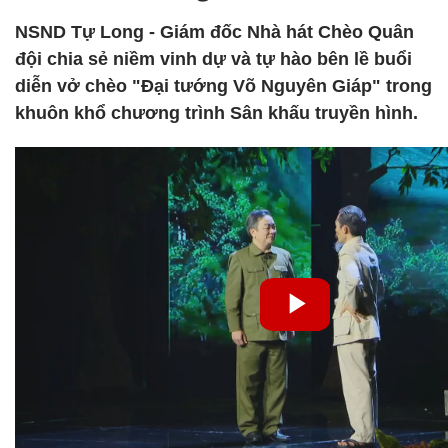
NSND Tự Long - Giám đốc Nhà hát Chèo Quân
đội chia sẻ niềm vinh dự và tự hào bên lề buổi
diễn vở chèo "Đại tướng Võ Nguyên Giáp" trong
khuôn khổ chương trình Sân khấu truyền hình.