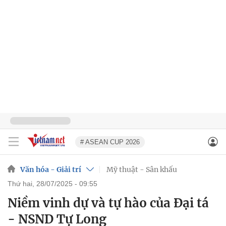
# ASEAN CUP 2026
Văn hóa - Giải trí
Mỹ thuật - Sân khấu
thứ hai, 28/07/2025 - 09:55
Niềm vinh dự và tự hào của Đại tá
- NSND Tự Long