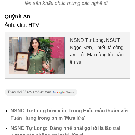
lên sân khấu chúc mừng các nghệ sĩ.
Quỳnh An
Ảnh, clip: HTV
NSND Tự Long, NSƯT
Ngọc Sơn, Thiếu tá công
an Trúc Mai cùng lúc báo
tin vui
NSND Tự Long bức xúc, Trọng Hiếu mâu thuẫn với
Tuấn Hưng trong phim 'Mưa lửa'
NSND Tự Long: 'Đáng nhẽ phải gọi tôi là lão trai