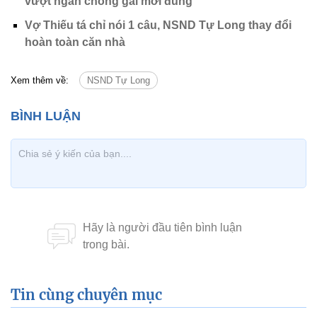
vượt ngàn chông gai mới đúng'
Vợ Thiếu tá chỉ nói 1 câu, NSND Tự Long thay đổi
hoàn toàn căn nhà
Xem thêm về:
NSND Tự Long
Tin cùng chuyên mục