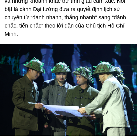
và những khoảnh khắc trữ tình giàu cảm xúc. Nổi
bật là cảnh Đại tướng đưa ra quyết định lịch sử
chuyển từ “đánh nhanh, thắng nhanh” sang “đánh
chắc, tiến chắc” theo lời dặn của Chủ tịch Hồ Chí
Minh.