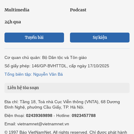
Multimedia
Podcast
24h qua
Tuyến bài
Sự kiện
Cơ quan chủ quản: Bộ Dân tộc và Tôn giáo
Số giấy phép: 146/GP-BVHTTDL, cấp ngày 17/10/2025
Tổng biên tập: Nguyễn Văn Bá
Liên hệ tòa soạn
Địa chỉ: Tầng 18, Toà nhà Cục Viễn thông (VNTA), 68 Dương
Đình Nghệ, phường Cầu Giấy, TP. Hà Nội.
Điện thoại:
02439369898
- Hotline:
0923457788
Email: vietnamnet@vietnamnet.vn
© 1997 Báo VietNamNet. All rights reserved. Chỉ được phát hành