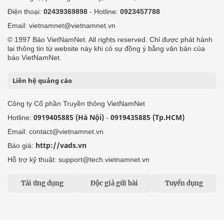
Điện thoại:
02439369898
- Hotline:
0923457788
Email: vietnamnet@vietnamnet.vn
© 1997 Báo VietNamNet. All rights reserved. Chỉ được phát hành
lại thông tin từ website này khi có sự đồng ý bằng văn bản của
báo VietNamNet.
Liên hệ quảng cáo
Công ty Cổ phần Truyền thông VietNamNet
0919405885 (Hà Nội)
0919435885 (Tp.HCM)
Hotline:
-
Email: contact@vietnamnet.vn
http://vads.vn
Báo giá:
Hỗ trợ kỹ thuật: support@tech.vietnamnet.vn
Tải ứng dụng
Độc giả gửi bài
Tuyển dụng