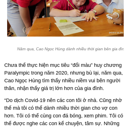
Năm qua, Cao Ngọc Hùng dành nhiều thời gian bên gia đình
Chưa thể thực hiện mục tiêu “đổi màu” huy chương
Paralympic trong năm 2020, nhưng bù lại, năm qua,
Cao Ngọc Hùng tìm thấy nhiều niềm vui bên người
thân, nhận thấy giá trị lớn hơn của gia đình.
“Do dịch Covid-19 nên các con tôi ở nhà. Cũng nhờ
thế mà tôi có thể dành nhiều thời gian cho vợ con
hơn. Tôi có thể cùng con đá bóng, xem phim. Tôi có
thể được nghe các con kể chuyện, tâm sự. Những