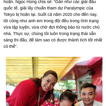
hoãn. Ngọc Hùng chia sẻ: “Gần như các giải đấu
quốc tế, giải lấy chuẩn tham dự Paralympic của
Tokyo bị hoãn lại. Suốt cả năm 2020 cho đến nay,
tôi cũng như anh em trong đội đều trong tình trạng
vừa tập luyện, vừa chờ đợi thông báo từ nước chủ
nhà. Thực sự, chúng tôi luôn trong trạng thái sẵn
sàng thi đấu, để làm sao có được thành tích tốt nhất
có thể”.