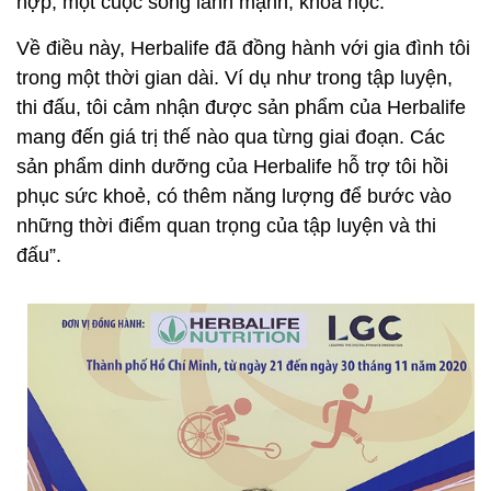
hợp, một cuộc sống lành mạnh, khoa học.
Về điều này, Herbalife đã đồng hành với gia đình tôi
trong một thời gian dài. Ví dụ như trong tập luyện,
thi đấu, tôi cảm nhận được sản phẩm của Herbalife
mang đến giá trị thế nào qua từng giai đoạn. Các
sản phẩm dinh dưỡng của Herbalife hỗ trợ tôi hồi
phục sức khoẻ, có thêm năng lượng để bước vào
những thời điểm quan trọng của tập luyện và thi
đấu”.