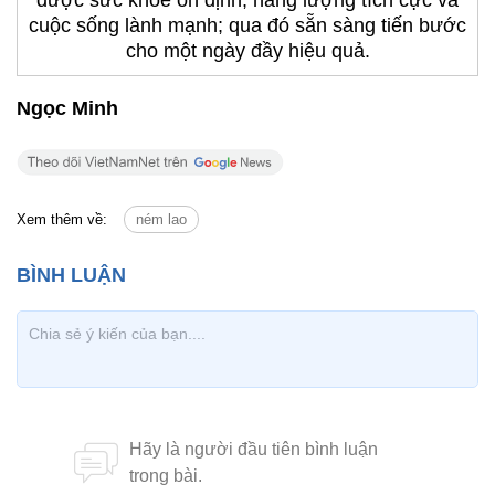
được sức khoẻ ổn định, năng lượng tích cực và
cuộc sống lành mạnh; qua đó sẵn sàng tiến bước
cho một ngày đầy hiệu quả.
Ngọc Minh
Xem thêm về:
ném lao