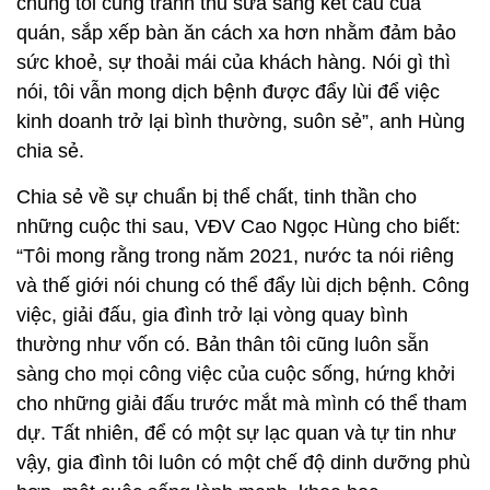
chúng tôi cũng tranh thủ sửa sang kết cấu của
quán, sắp xếp bàn ăn cách xa hơn nhằm đảm bảo
sức khoẻ, sự thoải mái của khách hàng. Nói gì thì
nói, tôi vẫn mong dịch bệnh được đẩy lùi để việc
kinh doanh trở lại bình thường, suôn sẻ”, anh Hùng
chia sẻ.
Chia sẻ về sự chuẩn bị thể chất, tinh thần cho
những cuộc thi sau, VĐV Cao Ngọc Hùng cho biết:
“Tôi mong rằng trong năm 2021, nước ta nói riêng
và thế giới nói chung có thể đẩy lùi dịch bệnh. Công
việc, giải đấu, gia đình trở lại vòng quay bình
thường như vốn có. Bản thân tôi cũng luôn sẵn
sàng cho mọi công việc của cuộc sống, hứng khởi
cho những giải đấu trước mắt mà mình có thể tham
dự. Tất nhiên, để có một sự lạc quan và tự tin như
vậy, gia đình tôi luôn có một chế độ dinh dưỡng phù