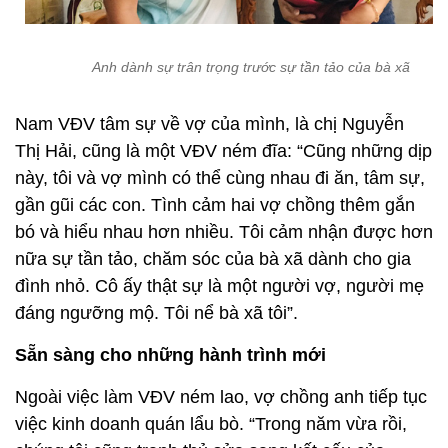
Anh dành sự trân trọng trước sự tần tảo của bà xã
Nam VĐV tâm sự về vợ của mình, là chị Nguyễn
Thị Hải, cũng là một VĐV ném đĩa: “Cũng những dịp
này, tôi và vợ mình có thể cùng nhau đi ăn, tâm sự,
gần gũi các con. Tình cảm hai vợ chồng thêm gắn
bó và hiểu nhau hơn nhiều. Tôi cảm nhận được hơn
nữa sự tần tảo, chăm sóc của bà xã dành cho gia
đình nhỏ. Cô ấy thật sự là một người vợ, người mẹ
đáng ngưỡng mộ. Tôi nể bà xã tôi”.
Sẵn sàng cho những hành trình mới
Ngoài việc làm VĐV ném lao, vợ chồng anh tiếp tục
việc kinh doanh quán lẩu bò. “Trong năm vừa rồi,