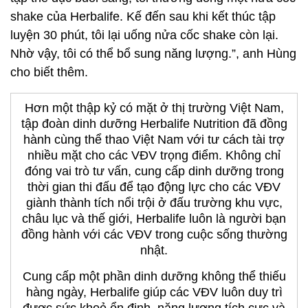
shake của Herbalife. Kế đến sau khi kết thúc tập
luyện 30 phút, tôi lại uống nửa cốc shake còn lại.
Nhờ vậy, tôi có thể bổ sung năng lượng.”, anh Hùng
cho biết thêm.
Hơn một thập kỷ có mặt ở thị trường Việt Nam,
tập đoàn dinh dưỡng Herbalife Nutrition đã đồng
hành cùng thể thao Việt Nam với tư cách tài trợ
nhiều mặt cho các VĐV trọng điểm. Không chỉ
đóng vai trò tư vấn, cung cấp dinh dưỡng trong
thời gian thi đấu để tạo động lực cho các VĐV
giành thành tích nổi trội ở đấu trường khu vực,
châu lục và thế giới, Herbalife luôn là người bạn
đồng hành với các VĐV trong cuộc sống thường
nhật.
Cung cấp một phần dinh dưỡng không thể thiếu
hàng ngày, Herbalife giúp các VĐV luôn duy trì