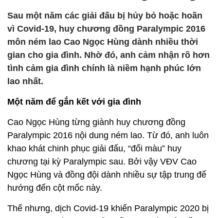
Sau một năm các giải đấu bị hủy bỏ hoặc hoãn
vì Covid-19, huy chương đồng Paralympic 2016
môn ném lao Cao Ngọc Hùng dành nhiều thời
gian cho gia đình. Nhờ đó, anh cảm nhận rõ hơn
tình cảm gia đình chính là niềm hạnh phúc lớn
lao nhất.
Một năm để gắn kết với gia đình
Cao Ngọc Hùng từng giành huy chương đồng
Paralympic 2016 nội dung ném lao. Từ đó, anh luôn
khao khát chinh phục giải đấu, “đổi màu” huy
chương tại kỳ Paralympic sau. Bởi vậy VĐV Cao
Ngọc Hùng và đồng đội dành nhiều sự tập trung để
hướng đến cột mốc này.
Thế nhưng, dịch Covid-19 khiến Paralympic 2020 bị