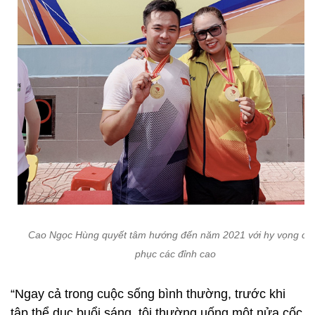
Cao Ngọc Hùng quyết tâm hướng đến năm 2021 với hy vọng ch
phục các đỉnh cao
“Ngay cả trong cuộc sống bình thường, trước khi
tập thể dục buổi sáng, tôi thường uống một nửa cốc