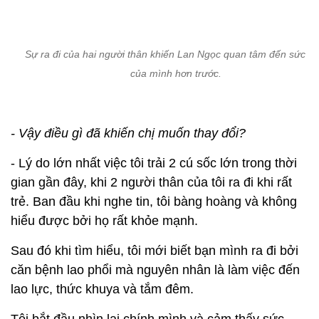
Sự ra đi của hai người thân khiến Lan Ngọc quan tâm đến sức k
của mình hơn trước.
- Vậy điều gì đã khiến chị muốn thay đổi?
- Lý do lớn nhất việc tôi trải 2 cú sốc lớn trong thời
gian gần đây, khi 2 người thân của tôi ra đi khi rất
trẻ. Ban đầu khi nghe tin, tôi bàng hoàng và không
hiểu được bởi họ rất khỏe mạnh.
Sau đó khi tìm hiểu, tôi mới biết bạn mình ra đi bởi
căn bệnh lao phổi mà nguyên nhân là làm việc đến
lao lực, thức khuya và tắm đêm.