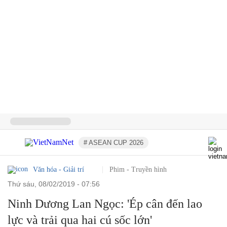
# ASEAN CUP 2026
Văn hóa - Giải trí
Phim - Truyền hình
thứ sáu, 08/02/2019 - 07:56
Ninh Dương Lan Ngọc: 'Ép cân đến lao
lực và trải qua hai cú sốc lớn'