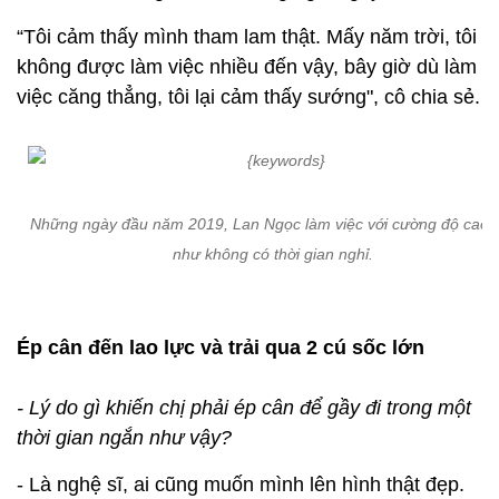
“Tôi cảm thấy mình tham lam thật. Mấy năm trời, tôi
không được làm việc nhiều đến vậy, bây giờ dù làm
việc căng thẳng, tôi lại cảm thấy sướng", cô chia sẻ.
Những ngày đầu năm 2019, Lan Ngọc làm việc với cường độ cao,
như không có thời gian nghỉ.
Ép cân đến lao lực và trải qua 2 cú sốc lớn
- Lý do gì khiến chị phải ép cân để gầy đi trong một
thời gian ngắn như vậy?
- Là nghệ sĩ, ai cũng muốn mình lên hình thật đẹp.