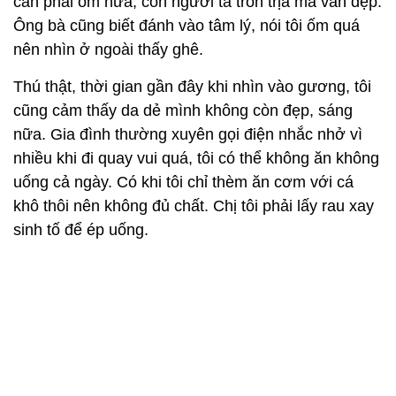
cần phải ốm nữa, con người ta tròn trịa mà vẫn đẹp.
Ông bà cũng biết đánh vào tâm lý, nói tôi ốm quá
nên nhìn ở ngoài thấy ghê.
Thú thật, thời gian gần đây khi nhìn vào gương, tôi
cũng cảm thấy da dẻ mình không còn đẹp, sáng
nữa. Gia đình thường xuyên gọi điện nhắc nhở vì
nhiều khi đi quay vui quá, tôi có thể không ăn không
uống cả ngày. Có khi tôi chỉ thèm ăn cơm với cá
khô thôi nên không đủ chất. Chị tôi phải lấy rau xay
sinh tố để ép uống.