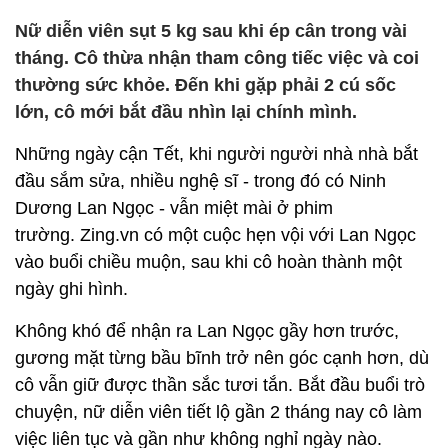
Nữ diễn viên sụt 5 kg sau khi ép cân trong vài
tháng. Cô thừa nhận tham công tiếc việc và coi
thường sức khỏe. Đến khi gặp phải 2 cú sốc
lớn, cô mới bắt đầu nhìn lại chính mình.
Những ngày cận Tết, khi người người nhà nhà bắt
đầu sắm sửa, nhiều nghệ sĩ - trong đó có Ninh
Dương Lan Ngọc - vẫn miệt mài ở phim
trường. Zing.vn có một cuộc hẹn vội với Lan Ngọc
vào buổi chiều muộn, sau khi cô hoàn thành một
ngày ghi hình.
Không khó để nhận ra Lan Ngọc gầy hơn trước,
gương mặt từng bầu bĩnh trở nên góc cạnh hơn, dù
cô vẫn giữ được thần sắc tươi tắn. Bắt đầu buổi trò
chuyện, nữ diễn viên tiết lộ gần 2 tháng nay cô làm
việc liên tục và gần như không nghỉ ngày nào.