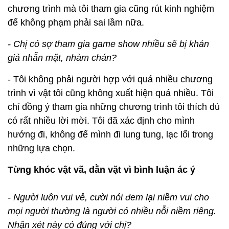
chương trình mà tôi tham gia cũng rút kinh nghiệm
để không phạm phải sai lầm nữa.
- Chị có sợ tham gia game show nhiều sẽ bị khán
giả nhẵn mặt, nhàm chán?
- Tôi không phải người hợp với quá nhiều chương
trình vì vật tôi cũng không xuất hiện quá nhiều. Tôi
chỉ đồng ý tham gia những chương trình tôi thích dù
có rất nhiều lời mời. Tôi đã xác định cho mình
hướng đi, không để mình đi lung tung, lạc lối trong
những lựa chọn.
Từng khóc vật vã, dằn vặt vì bình luận ác ý
- Người luôn vui vẻ, cười nói đem lại niềm vui cho
mọi người thường là người có nhiều nỗi niềm riêng.
Nhận xét này có đúng với chị?