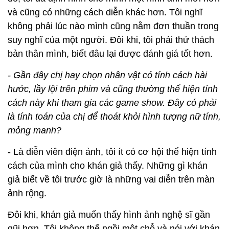
và cũng có những cách diễn khác hơn. Tôi nghĩ
không phải lúc nào mình cũng nằm đơn thuần trong
suy nghĩ của một người. Đôi khi, tôi phải thử thách
bản thân mình, biết đâu lại được đánh giá tốt hơn.
- Gần đây chị hay chọn nhân vật có tính cách hài
hước, lầy lội trên phim và cũng thường thể hiện tính
cách này khi tham gia các game show. Đây có phải
là tính toán của chị để thoát khỏi hình tượng nữ tính,
mỏng manh?
- Là diễn viên điện ảnh, tôi ít có cơ hội thể hiện tính
cách của mình cho khán giả thấy. Những gì khán
giả biết về tôi trước giờ là những vai diễn trên màn
ảnh rộng.
Đôi khi, khán giả muốn thấy hình ảnh nghệ sĩ gần
gũi hơn. Tôi không thể ngồi một chỗ và nói với khán