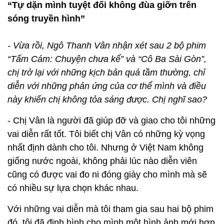
“Tự dặn mình tuyệt đối không đùa giỡn trên
sóng truyền hình”
- Vừa rồi, Ngô Thanh Vân nhận xét sau 2 bộ phim
“Tấm Cám: Chuyện chưa kể” và “Cô Ba Sài Gòn”,
chị trở lại với những kịch bản quá tầm thường, chỉ
diễn với những phản ứng của cơ thể mình và điều
này khiến chị không tỏa sáng được. Chị nghĩ sao?
- Chị Vân là người đã giúp đỡ và giao cho tôi những
vai diễn rất tốt. Tôi biết chị Vân có những kỳ vọng
nhất định dành cho tôi. Nhưng ở Việt Nam không
giống nước ngoài, không phải lúc nào diễn viên
cũng có được vai đo ni đóng giày cho mình mà sẽ
có nhiều sự lựa chọn khác nhau.
Với những vai diễn mà tôi tham gia sau hai bộ phim
đó, tôi đã định hình cho mình một hình ảnh mới hơn