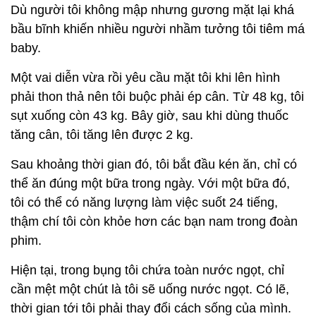
Dù người tôi không mập nhưng gương mặt lại khá
bầu bĩnh khiến nhiều người nhầm tưởng tôi tiêm má
baby.
Một vai diễn vừa rồi yêu cầu mặt tôi khi lên hình
phải thon thả nên tôi buộc phải ép cân. Từ 48 kg, tôi
sụt xuống còn 43 kg. Bây giờ, sau khi dùng thuốc
tăng cân, tôi tăng lên được 2 kg.
Sau khoảng thời gian đó, tôi bắt đầu kén ăn, chỉ có
thể ăn đúng một bữa trong ngày. Với một bữa đó,
tôi có thể có năng lượng làm việc suốt 24 tiếng,
thậm chí tôi còn khỏe hơn các bạn nam trong đoàn
phim.
Hiện tại, trong bụng tôi chứa toàn nước ngọt, chỉ
cần mệt một chút là tôi sẽ uống nước ngọt. Có lẽ,
thời gian tới tôi phải thay đổi cách sống của mình.