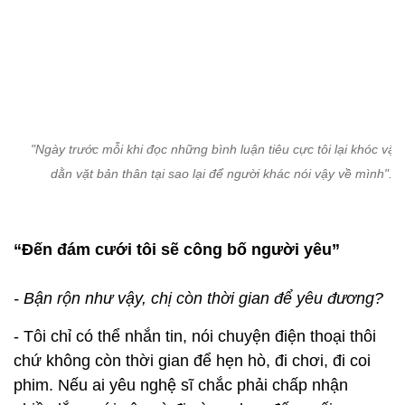
"Ngày trước mỗi khi đọc những bình luận tiêu cực tôi lại khóc vật 
dằn vặt bản thân tại sao lại để người khác nói vậy về mình".
“Đến đám cưới tôi sẽ công bố người yêu”
- Bận rộn như vậy, chị còn thời gian để yêu đương?
- Tôi chỉ có thể nhắn tin, nói chuyện điện thoại thôi
chứ không còn thời gian để hẹn hò, đi chơi, đi coi
phim. Nếu ai yêu nghệ sĩ chắc phải chấp nhận