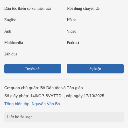
Dân tộc thiểu số và miền núi
Nội dung chuyên đề
English
Hồ sơ
Ảnh
Video
Multimedia
Podcast
24h qua
Tuyến bài
Sự kiện
Cơ quan chủ quản: Bộ Dân tộc và Tôn giáo
Số giấy phép: 146/GP-BVHTTDL, cấp ngày 17/10/2025
Tổng biên tập: Nguyễn Văn Bá
Liên hệ tòa soạn