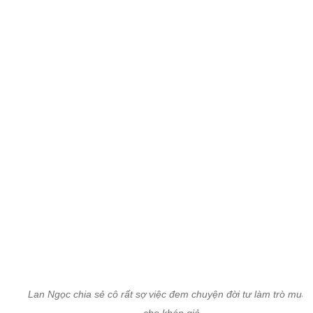
Lan Ngọc chia sẻ cô rất sợ việc đem chuyện đời tư làm trò mua 