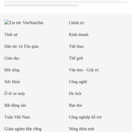
Chính trị
Thời sự
Kinh doanh
Dân tộc và Tôn giáo
Thể thao
Giáo dục
Thế giới
Đời sống
Văn hóa - Giải trí
Sức khỏe
Công nghệ
Ô tô xe máy
Du lịch
Bất động sản
Bạn đọc
Tuần Việt Nam
Công nghiệp hỗ trợ
Giảm nghèo bền vững
Nông thôn mới