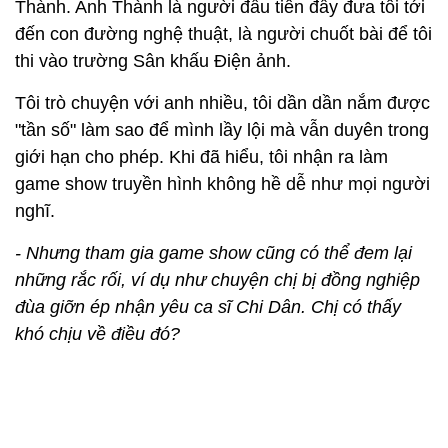
Thành. Anh Thành là người đầu tiên đẩy đưa tôi tới
đến con đường nghệ thuật, là người chuốt bài để tôi
thi vào trường Sân khấu Điện ảnh.
Tôi trò chuyện với anh nhiều, tôi dần dần nắm được
"tần số" làm sao để mình lầy lội mà vẫn duyên trong
giới hạn cho phép. Khi đã hiểu, tôi nhận ra làm
game show truyền hình không hề dễ như mọi người
nghĩ.
- Nhưng tham gia game show cũng có thể đem lại
những rắc rối, ví dụ như chuyện chị bị đồng nghiệp
đùa giỡn ép nhận yêu ca sĩ Chi Dân. Chị có thấy
khó chịu về điều đó?