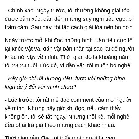
- Chính xác. Ngày trước, tôi thường không giải tỏa
được cảm xúc, dẫn đến những suy nghĩ tiêu cực, bị
trầm cảm. Sau này, tôi tập cách giải tỏa nên ổn hơn.
Ngày trước mỗi khi đọc những bình luận tiêu cực tôi
lại khóc vật vã, dằn vặt bản thân tại sao lại để người
khác nói vậy về mình. Thời gian đó là khoảng năm
tôi 23-24 tuổi. Lúc đó, vì dằn vặt, tôi muốn bỏ nghề.
- Bây giờ chị đã đương đầu được với những bình
luận ác ý đối với mình chưa?
- Lúc trước, tôi rất mê đọc comment của mọi người
về mình. Nhưng bây giờ khi đọc, nếu cảm thấy
không ổn, tôi sẽ tắt ngay. Nhưng thôi kệ, mỗi nghề
đều phải trả giá theo những cách khác nhau.
Thời gian gần đây, tôi thấy mọi người lại yêu