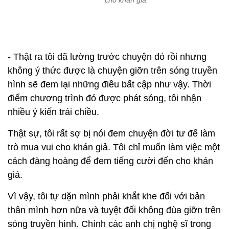
cho khán giả.
- Thật ra tôi đã lường trước chuyện đó rồi nhưng
không ý thức được là chuyện giỡn trên sóng truyền
hình sẽ đem lại những điều bất cập như vậy. Thời
điểm chương trình đó được phát sóng, tôi nhận
nhiều ý kiến trái chiều.
Thật sự, tôi rất sợ bị nói đem chuyện đời tư để làm
trò mua vui cho khán giả. Tôi chỉ muốn làm việc một
cách đàng hoàng để đem tiếng cười đến cho khán
giả.
Vì vậy, tôi tự dặn mình phải khắt khe đối với bản
thân mình hơn nữa và tuyệt đối không đùa giỡn trên
sóng truyền hình. Chính các anh chị nghệ sĩ trong