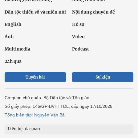
Dân tộc thiểu số và miền núi
Nội dung chuyên đề
English
Hồ sơ
Ảnh
Video
Multimedia
Podcast
24h qua
Tuyến bài
Sự kiện
Cơ quan chủ quản: Bộ Dân tộc và Tôn giáo
Số giấy phép: 146/GP-BVHTTDL, cấp ngày 17/10/2025
Tổng biên tập: Nguyễn Văn Bá
Liên hệ tòa soạn