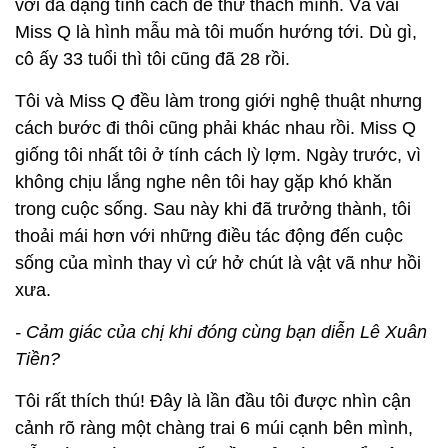
với đa dạng tính cách để thử thách mình. Và vai
Miss Q là hình mẫu mà tôi muốn hướng tới. Dù gì,
cô ấy 33 tuổi thì tôi cũng đã 28 rồi.
Tôi và Miss Q đều làm trong giới nghệ thuật nhưng
cách bước đi thôi cũng phải khác nhau rồi. Miss Q
giống tôi nhất tôi ở tính cách lỳ lợm. Ngày trước, vì
không chịu lắng nghe nên tôi hay gặp khó khăn
trong cuộc sống. Sau này khi đã trưởng thành, tôi
thoải mái hơn với những điều tác động đến cuộc
sống của mình thay vì cứ hở chút là vật vã như hồi
xưa.
- Cảm giác của chị khi đóng cùng bạn diễn Lê Xuân
Tiền?
Tôi rất thích thú! Đây là lần đầu tôi được nhìn cận
cảnh rõ ràng một chàng trai 6 múi cạnh bên mình,