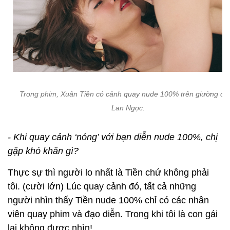
Trong phim, Xuân Tiền có cảnh quay nude 100% trên giường cù
Lan Ngọc.
- Khi quay cảnh ‘nóng’ với bạn diễn nude 100%, chị
gặp khó khăn gì?
Thực sự thì người lo nhất là Tiền chứ không phải
tôi. (cười lớn) Lúc quay cảnh đó, tất cả những
người nhìn thấy Tiền nude 100% chỉ có các nhân
viên quay phim và đạo diễn. Trong khi tôi là con gái
lại không được nhìn!