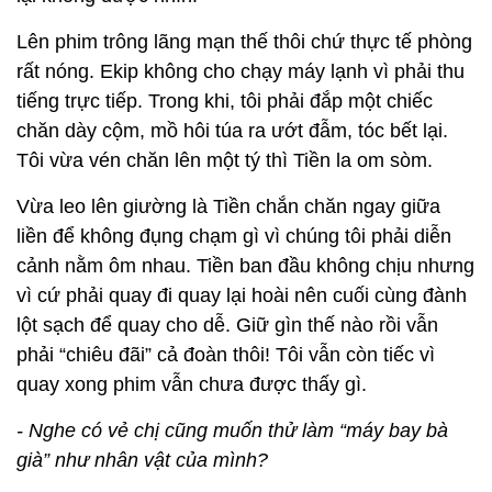
Lên phim trông lãng mạn thế thôi chứ thực tế phòng
rất nóng. Ekip không cho chạy máy lạnh vì phải thu
tiếng trực tiếp. Trong khi, tôi phải đắp một chiếc
chăn dày cộm, mồ hôi túa ra ướt đẫm, tóc bết lại.
Tôi vừa vén chăn lên một tý thì Tiền la om sòm.
Vừa leo lên giường là Tiền chắn chăn ngay giữa
liền để không đụng chạm gì vì chúng tôi phải diễn
cảnh nằm ôm nhau. Tiền ban đầu không chịu nhưng
vì cứ phải quay đi quay lại hoài nên cuối cùng đành
lột sạch để quay cho dễ. Giữ gìn thế nào rồi vẫn
phải “chiêu đãi” cả đoàn thôi! Tôi vẫn còn tiếc vì
quay xong phim vẫn chưa được thấy gì.
- Nghe có vẻ chị cũng muốn thử làm “máy bay bà
già” như nhân vật của mình?