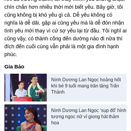
chín chắn hơn nhiều thời mới biết yêu. Bây giờ, tôi
cũng không bị khó yêu gì cả. Dễ yêu không có
nghĩa là dễ dãi, gặp ai cũng yêu mà là dễ đón nhận
tình yêu mới thay vì cứ sợ yêu lại từ đầu. Tôi nghĩ ai
cũng vậy, có thành công đến dường nào đi nữa thì
đích đến cuối cùng vẫn phải là một gia đình hạnh
phúc.
Gia Bảo
Ninh Dương Lan Ngọc hoảng hốt
khi bé 9 tuổi mang trăn tặng Trấn
Thành
Ninh Dương Lan Ngọc ‘sụp đổ’ hình
tượng ngọc nữ vì giọng hát thảm
họa