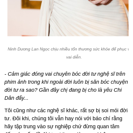
Ninh Dương Lan Ngọc chịu nhiều tổn thương sức khỏe để phục vụ
vai diễn.
- Cảm giác đóng vai chuyên bóc đời tư nghệ sĩ trên
phim ảnh trong khi ngoài đời luôn bị săn bóc chuyện
đời tư ra sao? Gần đây chị đang bị cho là yêu Chi
Dân đấy...
Tôi cũng như các nghệ sĩ khác, rất sợ bị soi mói đời
tư. Đôi khi, chúng tôi vẫn hay nói với báo chí rằng
hãy tập trung vào sự nghiệp chứ đừng quan tâm