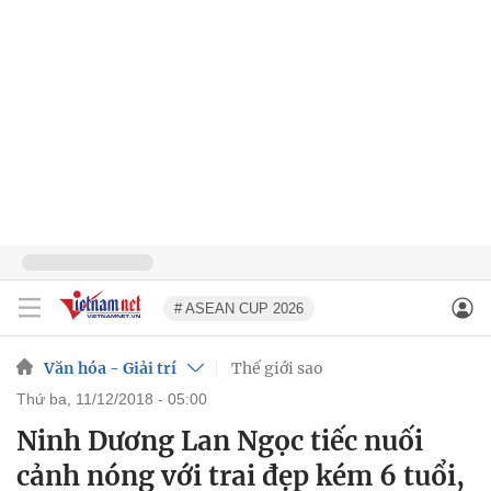
# ASEAN CUP 2026
Văn hóa - Giải trí
Thế giới sao
thứ ba, 11/12/2018 - 05:00
Ninh Dương Lan Ngọc tiếc nuối
cảnh nóng với trai đẹp kém 6 tuổi,