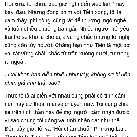
Hồi xưa, tôi chưa bao giờ nghĩ đến việc làm ‘máy
bay’ đâu. Nhưng đóng phim với Tiền xong, tôi lại
cảm thấy ‘phi công’ cũng rất dễ thương, ngô nghê
và luôn chiều chuộng bạn gái. Nhiều người nói yêu
trai trẻ sẽ khó là chỗ dựa vững chắc nhưng tôi nghị
cũng còn tùy người. Chẳng hạn như Tiền là một bờ
vai rất vững chãi, chắc từ trên xuống dưới, từ trong
ra ngoài.
- Chị khen bạn diễn nhiều như vậy, không sợ bị đồn
phim giả tình thật sao?
Thực tế là ai diễn với nhau cũng phải có tình cảm
nên hãy cứ thoải mái về chuyện này. Tôi cũng chia
sẻ trên tinh thần này để mọi người cảm nhận được
vì sao chúng tôi đóng vai tình nhân đạt như thế.
Đến bây giờ, tôi và “Hội chăn chuối” Phương Lan,