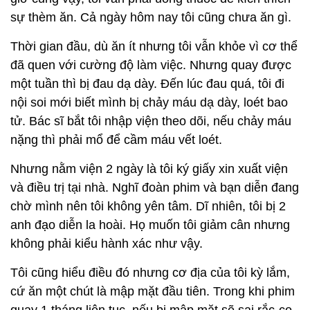
sự thèm ăn. Cả ngày hôm nay tôi cũng chưa ăn gì.
Thời gian đầu, dù ăn ít nhưng tôi vẫn khỏe vì cơ thể
đã quen với cường độ làm việc. Nhưng quay được
một tuần thì bị đau dạ dày. Đến lúc đau quá, tôi đi
nội soi mới biết mình bị chảy máu dạ dày, loét bao
tử. Bác sĩ bắt tôi nhập viện theo dõi, nếu chảy máu
nặng thì phải mổ để cầm máu vết loét.
Nhưng nằm viện 2 ngày là tôi ký giấy xin xuất viện
và điều trị tại nhà. Nghĩ đoàn phim và bạn diễn đang
chờ mình nên tôi không yên tâm. Dĩ nhiên, tôi bị 2
anh đạo diễn la hoài. Họ muốn tôi giảm cân nhưng
không phải kiểu hành xác như vậy.
Tôi cũng hiểu điều đó nhưng cơ địa của tôi kỳ lắm,
cứ ăn một chút là mập mặt đầu tiên. Trong khi phim