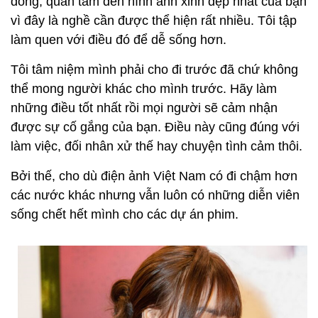
đóng, quan tâm đến hình ảnh xinh đẹp nhất của bạn
vì đây là nghề cần được thể hiện rất nhiều. Tôi tập
làm quen với điều đó để dễ sống hơn.
Tôi tâm niệm mình phải cho đi trước đã chứ không
thể mong người khác cho mình trước. Hãy làm
những điều tốt nhất rồi mọi người sẽ cảm nhận
được sự cố gắng của bạn. Điều này cũng đúng với
làm việc, đối nhân xử thế hay chuyện tình cảm thôi.
Bởi thế, cho dù điện ảnh Việt Nam có đi chậm hơn
các nước khác nhưng vẫn luôn có những diễn viên
sống chết hết mình cho các dự án phim.