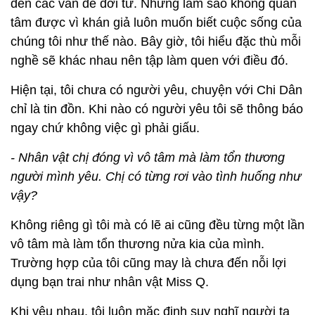
đến các vấn đề đời tư. Nhưng làm sao không quan
tâm được vì khán giả luôn muốn biết cuộc sống của
chúng tôi như thế nào. Bây giờ, tôi hiểu đặc thù mỗi
nghề sẽ khác nhau nên tập làm quen với điều đó.
Hiện tại, tôi chưa có người yêu, chuyện với Chi Dân
chỉ là tin đồn. Khi nào có người yêu tôi sẽ thông báo
ngay chứ không việc gì phải giấu.
- Nhân vật chị đóng vì vô tâm mà làm tổn thương
người mình yêu. Chị có từng rơi vào tình huống như
vậy?
Không riêng gì tôi mà có lẽ ai cũng đều từng một lần
vô tâm mà làm tổn thương nửa kia của mình.
Trường hợp của tôi cũng may là chưa đến nỗi lợi
dụng bạn trai như nhân vật Miss Q.
Khi yêu nhau, tôi luôn mặc định suy nghĩ người ta