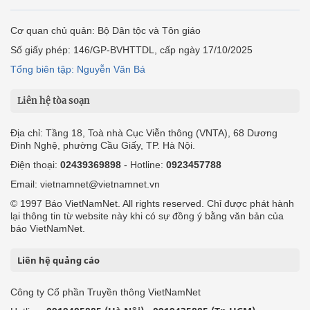
Cơ quan chủ quản: Bộ Dân tộc và Tôn giáo
Số giấy phép: 146/GP-BVHTTDL, cấp ngày 17/10/2025
Tổng biên tập: Nguyễn Văn Bá
Liên hệ tòa soạn
Địa chỉ: Tầng 18, Toà nhà Cục Viễn thông (VNTA), 68 Dương
Đình Nghệ, phường Cầu Giấy, TP. Hà Nội.
Điện thoại:
02439369898
- Hotline:
0923457788
Email: vietnamnet@vietnamnet.vn
© 1997 Báo VietNamNet. All rights reserved. Chỉ được phát hành
lại thông tin từ website này khi có sự đồng ý bằng văn bản của
báo VietNamNet.
Liên hệ quảng cáo
Công ty Cổ phần Truyền thông VietNamNet