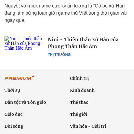
Nguyệt với nick name cực kỳ ấn tượng là “Cô bé xứ Hàn”
đang làm bứng loạn giới game thủ Việt trong thời gian vài
ngày qua.
Nini - Thiên thần xứ Hàn của
Phong Thần Hắc Ám
THỊ TRƯỜNG
Chính trị
Thời sự
Kinh doanh
Dân tộc và Tôn giáo
Thể thao
Giáo dục
Thế giới
Đời sống
Văn hóa - Giải trí