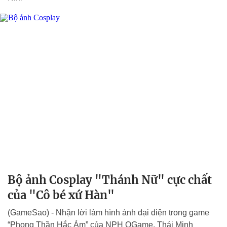
Bộ ảnh Cosplay "Thánh Nữ" cực chất
của "Cô bé xứ Hàn"
(GameSao) - Nhận lời làm hình ảnh đại diện trong game
“Phong Thần Hắc Ám” của NPH OGame, Thái Minh