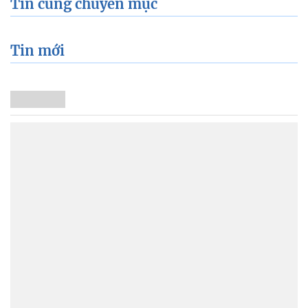
Tin cùng chuyên mục
Tin mới