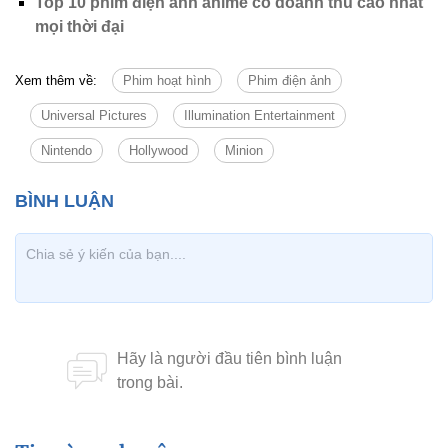
Top 10 phim điện ảnh anime có doanh thu cao nhất
mọi thời đại
Xem thêm về:
Phim hoạt hình
Phim điện ảnh
Universal Pictures
Illumination Entertainment
Nintendo
Hollywood
Minion