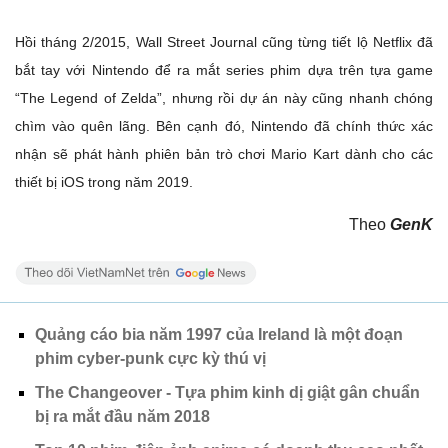
Hồi tháng 2/2015, Wall Street Journal cũng từng tiết lộ Netflix đã
bắt tay với Nintendo để ra mắt series phim dựa trên tựa game
“The Legend of Zelda”, nhưng rồi dự án này cũng nhanh chóng
chìm vào quên lãng. Bên cạnh đó, Nintendo đã chính thức xác
nhận sẽ phát hành phiên bản trò chơi Mario Kart dành cho các
thiết bị iOS trong năm 2019.
Theo
GenK
Quảng cáo bia năm 1997 của Ireland là một đoạn
phim cyber-punk cực kỳ thú vị
The Changeover - Tựa phim kinh dị giật gân chuẩn
bị ra mắt đầu năm 2018