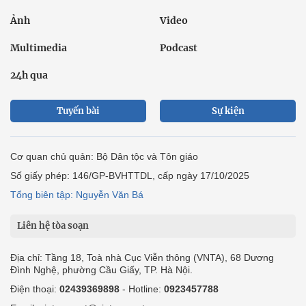
Ảnh
Video
Multimedia
Podcast
24h qua
Tuyến bài
Sự kiện
Cơ quan chủ quản: Bộ Dân tộc và Tôn giáo
Số giấy phép: 146/GP-BVHTTDL, cấp ngày 17/10/2025
Tổng biên tập: Nguyễn Văn Bá
Liên hệ tòa soạn
Địa chỉ: Tầng 18, Toà nhà Cục Viễn thông (VNTA), 68 Dương
Đình Nghệ, phường Cầu Giấy, TP. Hà Nội.
Điện thoại:
02439369898
- Hotline:
0923457788