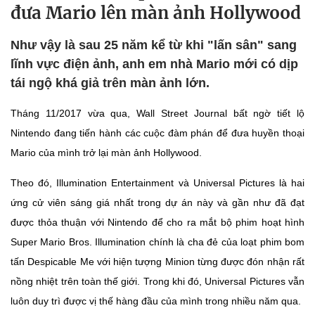
đưa Mario lên màn ảnh Hollywood
Như vậy là sau 25 năm kể từ khi "lấn sân" sang
lĩnh vực điện ảnh, anh em nhà Mario mới có dịp
tái ngộ khá giả trên màn ảnh lớn.
Tháng 11/2017 vừa qua, Wall Street Journal bất ngờ tiết lộ
Nintendo đang tiến hành các cuộc đàm phán để đưa huyền thoại
Mario của mình trở lại màn ảnh Hollywood.
Theo đó, Illumination Entertainment và Universal Pictures là hai
ứng cử viên sáng giá nhất trong dự án này và gần như đã đạt
được thỏa thuận với Nintendo để cho ra mắt bộ phim hoạt hình
Super Mario Bros. Illumination chính là cha đẻ của loạt phim bom
tấn Despicable Me với hiện tượng Minion từng được đón nhận rất
nồng nhiệt trên toàn thế giới. Trong khi đó, Universal Pictures vẫn
luôn duy trì được vị thế hàng đầu của mình trong nhiều năm qua.