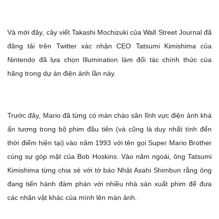
Và mới đây, cây viết Takashi Mochizuki của Wall Street Journal đã
đăng tải trên Twitter xác nhận CEO Tatsumi Kimishima của
Nintendo đã lựa chọn Illumination làm đối tác chính thức của
hãng trong dự án điện ảnh lần này.
Trước đây, Mario đã từng có màn chào sân lĩnh vực điện ảnh khá
ấn tượng trong bộ phim đầu tiên (và cũng là duy nhất tính đến
thời điểm hiện tại) vào năm 1993 với tên gọi Super Mario Brother
cùng sự góp mặt của Bob Hoskins. Vào năm ngoái, ông Tatsumi
Kimishima từng chia sẻ với tờ báo Nhật Asahi Shimbun rằng ông
đang tiến hành đàm phán với nhiều nhà sản xuất phim để đưa
các nhân vật khác của mình lên màn ảnh.