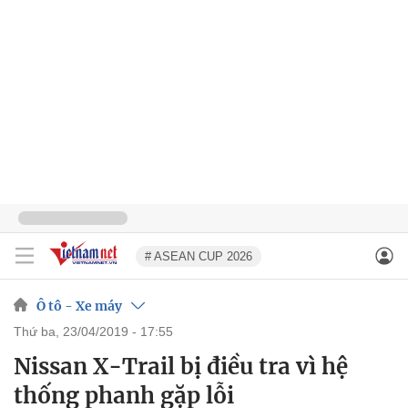
# ASEAN CUP 2026
Ô tô - Xe máy
thứ ba, 23/04/2019 - 17:55
Nissan X-Trail bị điều tra vì hệ
thống phanh gặp lỗi