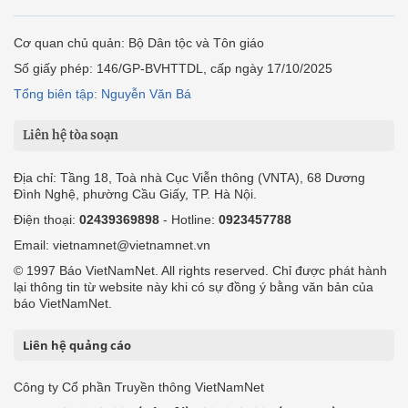
Cơ quan chủ quản: Bộ Dân tộc và Tôn giáo
Số giấy phép: 146/GP-BVHTTDL, cấp ngày 17/10/2025
Tổng biên tập: Nguyễn Văn Bá
Liên hệ tòa soạn
Địa chỉ: Tầng 18, Toà nhà Cục Viễn thông (VNTA), 68 Dương
Đình Nghệ, phường Cầu Giấy, TP. Hà Nội.
Điện thoại:
02439369898
- Hotline:
0923457788
Email: vietnamnet@vietnamnet.vn
© 1997 Báo VietNamNet. All rights reserved. Chỉ được phát hành
lại thông tin từ website này khi có sự đồng ý bằng văn bản của
báo VietNamNet.
Liên hệ quảng cáo
Công ty Cổ phần Truyền thông VietNamNet