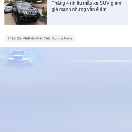
Tháng 4 nhiều mẫu xe SUV giảm
giá mạnh nhưng vẫn ế ẩm