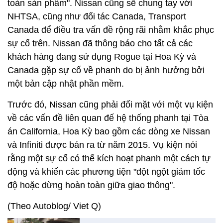
toàn sản phẩm". Nissan cũng sẽ chung tay với
NHTSA, cũng như đối tác Canada, Transport
Canada để điều tra vấn đề rộng rãi nhằm khắc phục
sự cố trên. Nissan đã thông báo cho tất cả các
khách hàng đang sử dụng Rogue tại Hoa Kỳ và
Canada gặp sự cố về phanh do bị ảnh hưởng bởi
một bản cập nhật phần mềm.
Trước đó, Nissan cũng phải đối mặt với một vụ kiện
về các vấn đề liên quan đế hệ thống phanh tại Tòa
án California, Hoa Kỳ bao gồm các dòng xe Nissan
và Infiniti được bán ra từ năm 2015. Vụ kiện nói
rằng một sự cố có thể kích hoạt phanh một cách tự
động và khiến các phương tiện "đột ngột giảm tốc
độ hoặc dừng hoàn toàn giữa giao thông".
(Theo Autoblog/ Viet Q)