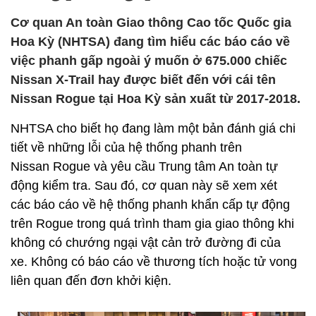
Cơ quan An toàn Giao thông Cao tốc Quốc gia
Hoa Kỳ (NHTSA) đang tìm hiểu các báo cáo về
việc phanh gấp ngoài ý muốn ở 675.000 chiếc
Nissan X-Trail hay được biết đến với cái tên
Nissan Rogue tại Hoa Kỳ sản xuất từ 2017-2018.
NHTSA cho biết họ đang làm một bản đánh giá chi
tiết về những lỗi của hệ thống phanh trên
Nissan Rogue và yêu cầu Trung tâm An toàn tự
động kiểm tra. Sau đó, cơ quan này sẽ xem xét
các báo cáo về hệ thống phanh khẩn cấp tự động
trên Rogue trong quá trình tham gia giao thông khi
không có chướng ngại vật cản trở đường đi của
xe. Không có báo cáo về thương tích hoặc tử vong
liên quan đến đơn khởi kiện.